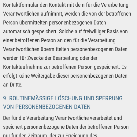
Kontaktformular den Kontakt mit dem für die Verarbeitung
Verantwortlichen aufnimmt, werden die von der betroffenen
Person übermittelten personenbezogenen Daten
automatisch gespeichert. Solche auf freiwilliger Basis von
einer betroffenen Person an den für die Verarbeitung
Verantwortlichen übermittelten personenbezogenen Daten
werden für Zwecke der Bearbeitung oder der
Kontaktaufnahme zur betroffenen Person gespeichert. Es
erfolgt keine Weitergabe dieser personenbezogenen Daten
an Dritte.
9. ROUTINEMÄSSIGE LÖSCHUNG UND SPERRUNG V
ON PERSONENBEZOGENEN DATEN
Der für die Verarbeitung Verantwortliche verarbeitet und
speichert personenbezogene Daten der betroffenen Person
nur für den Zeitraum, der zur Erreichung des