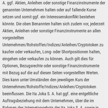
A. ggf. Aktien, Anleihen oder sonstige Finanzinstrumente der
genannten Unternehmen halten oder auf fallende Kurse
setzen und somit ggf. ein Interessenskonflikt bestehen
könnte. Die oben Benannten halten sich zudem vor, jederzeit
Aktien, Anleihen oder sonstige Finanzinstrumente an allen
vorgestellten
Unternehmen/Rohstoffen/Indizes/Anleihen/Cryptotoken zu
kaufen oder verkaufen, Long- oder Shortpositionen halten,
eingehen oder verkaufen zu können. Auch gilt dies für
Optionen, Bezugsrechte oder sonstige Finanzinstrumente
mit Bezug auf die auf diesen Seiten vorgestellten Werten.
Dies kann unter Umständen den jeweiligen Kurs der
Unternehmen/Rohstoffe/Indizes/Anleihen/Cryptotoken
beeinflussen. Die Ita Joka S. A. hat ggf. eine entgeltliche
Auftragsbeziehung mit dem Unternehmen, über die im
Rahmen des Internetangebots der Ita Joka S. A. sowie in