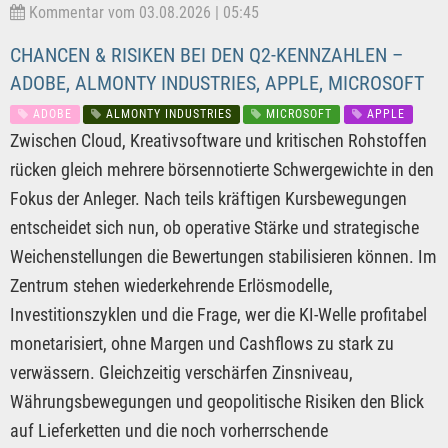
Kommentar vom 03.08.2026 | 05:45
CHANCEN & RISIKEN BEI DEN Q2-KENNZAHLEN –
ADOBE, ALMONTY INDUSTRIES, APPLE, MICROSOFT
ADOBE
ALMONTY INDUSTRIES
MICROSOFT
APPLE
Zwischen Cloud, Kreativsoftware und kritischen Rohstoffen
rücken gleich mehrere börsennotierte Schwergewichte in den
Fokus der Anleger. Nach teils kräftigen Kursbewegungen
entscheidet sich nun, ob operative Stärke und strategische
Weichenstellungen die Bewertungen stabilisieren können. Im
Zentrum stehen wiederkehrende Erlösmodelle,
Investitionszyklen und die Frage, wer die KI-Welle profitabel
monetarisiert, ohne Margen und Cashflows zu stark zu
verwässern. Gleichzeitig verschärfen Zinsniveau,
Währungsbewegungen und geopolitische Risiken den Blick
auf Lieferketten und die noch vorherrschende