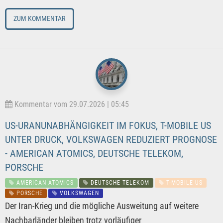
ZUM KOMMENTAR
Kommentar vom 29.07.2026 | 05:45
US-URANUNABHÄNGIGKEIT IM FOKUS, T-MOBILE US
UNTER DRUCK, VOLKSWAGEN REDUZIERT PROGNOSE
- AMERICAN ATOMICS, DEUTSCHE TELEKOM,
PORSCHE
AMERICAN ATOMICS
DEUTSCHE TELEKOM
T-MOBILE US
PORSCHE
VOLKSWAGEN
Der Iran-Krieg und die mögliche Ausweitung auf weitere
Nachbarländer bleiben trotz vorläufiger