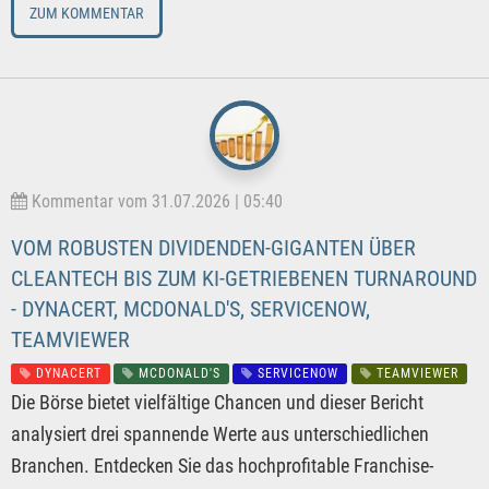
ZUM KOMMENTAR
Kommentar vom 31.07.2026 | 05:40
VOM ROBUSTEN DIVIDENDEN-GIGANTEN ÜBER
CLEANTECH BIS ZUM KI-GETRIEBENEN TURNAROUND
- DYNACERT, MCDONALD'S, SERVICENOW,
TEAMVIEWER
DYNACERT
MCDONALD'S
SERVICENOW
TEAMVIEWER
Die Börse bietet vielfältige Chancen und dieser Bericht
analysiert drei spannende Werte aus unterschiedlichen
Branchen. Entdecken Sie das hochprofitable Franchise-