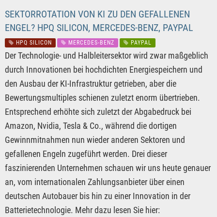
SEKTORROTATION VON KI ZU DEN GEFALLENEN
ENGEL? HPQ SILICON, MERCEDES-BENZ, PAYPAL
HPQ SILICON
MERCEDES-BENZ
PAYPAL
Der Technologie- und Halbleitersektor wird zwar maßgeblich
durch Innovationen bei hochdichten Energiespeichern und
den Ausbau der KI-Infrastruktur getrieben, aber die
Bewertungsmultiples schienen zuletzt enorm übertrieben.
Entsprechend erhöhte sich zuletzt der Abgabedruck bei
Amazon, Nvidia, Tesla & Co., während die dortigen
Gewinnmitnahmen nun wieder anderen Sektoren und
gefallenen Engeln zugeführt werden. Drei dieser
faszinierenden Unternehmen schauen wir uns heute genauer
an, vom internationalen Zahlungsanbieter über einen
deutschen Autobauer bis hin zu einer Innovation in der
Batterietechnologie. Mehr dazu lesen Sie hier: