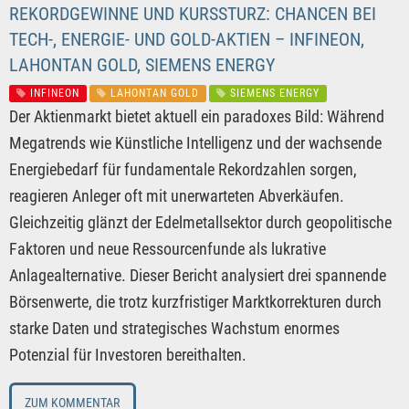
REKORDGEWINNE UND KURSSTURZ: CHANCEN BEI
TECH-, ENERGIE- UND GOLD-AKTIEN – INFINEON,
LAHONTAN GOLD, SIEMENS ENERGY
INFINEON
LAHONTAN GOLD
SIEMENS ENERGY
Der Aktienmarkt bietet aktuell ein paradoxes Bild: Während
Megatrends wie Künstliche Intelligenz und der wachsende
Energiebedarf für fundamentale Rekordzahlen sorgen,
reagieren Anleger oft mit unerwarteten Abverkäufen.
Gleichzeitig glänzt der Edelmetallsektor durch geopolitische
Faktoren und neue Ressourcenfunde als lukrative
Anlagealternative. Dieser Bericht analysiert drei spannende
Börsenwerte, die trotz kurzfristiger Marktkorrekturen durch
starke Daten und strategisches Wachstum enormes
Potenzial für Investoren bereithalten.
ZUM KOMMENTAR