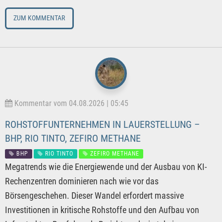
ZUM KOMMENTAR
Kommentar vom 04.08.2026 | 05:45
ROHSTOFFUNTERNEHMEN IN LAUERSTELLUNG –
BHP, RIO TINTO, ZEFIRO METHANE
BHP
RIO TINTO
ZEFIRO METHANE
Megatrends wie die Energiewende und der Ausbau von KI-
Rechenzentren dominieren nach wie vor das
Börsengeschehen. Dieser Wandel erfordert massive
Investitionen in kritische Rohstoffe und den Aufbau von