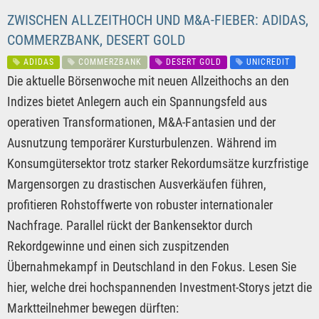
ZWISCHEN ALLZEITHOCH UND M&A-FIEBER: ADIDAS,
COMMERZBANK, DESERT GOLD
ADIDAS
COMMERZBANK
DESERT GOLD
UNICREDIT
Die aktuelle Börsenwoche mit neuen Allzeithochs an den
Indizes bietet Anlegern auch ein Spannungsfeld aus
operativen Transformationen, M&A-Fantasien und der
Ausnutzung temporärer Kursturbulenzen. Während im
Konsumgütersektor trotz starker Rekordumsätze kurzfristige
Margensorgen zu drastischen Ausverkäufen führen,
profitieren Rohstoffwerte von robuster internationaler
Nachfrage. Parallel rückt der Bankensektor durch
Rekordgewinne und einen sich zuspitzenden
Übernahmekampf in Deutschland in den Fokus. Lesen Sie
hier, welche drei hochspannenden Investment-Storys jetzt die
Marktteilnehmer bewegen dürften: