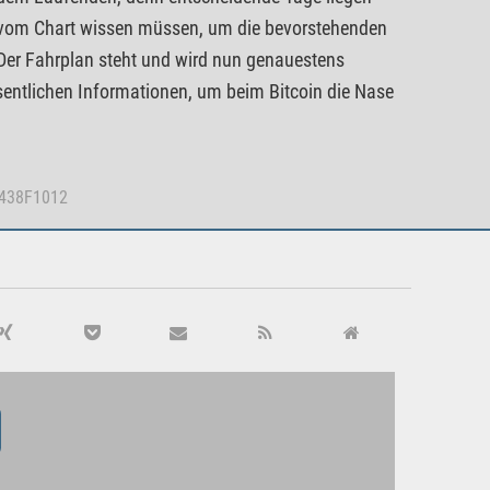
vom Chart wissen müssen, um die bevorstehenden
Der Fahrplan steht und wird nun genauestens
sentlichen Informationen, um beim Bitcoin die Nase
6438F1012