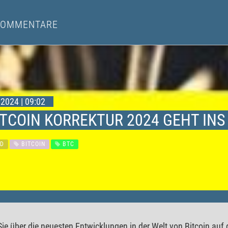
KOMMENTARE
2024 | 09:02
ITCOIN KORREKTUR 2024 GEHT INS
D
BITCOIN
BTC
Sie über die neuesten Entwicklungen in der Welt von Bitcoin au