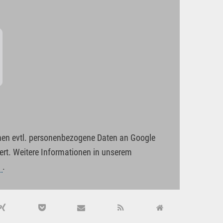
nnen evtl. personenbezogene Daten an Google
rt. Weitere Informationen in unserem
g
.