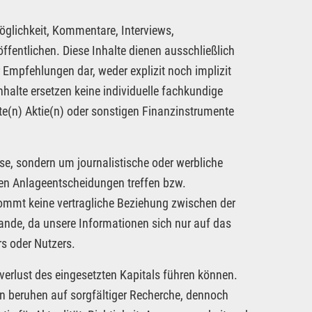
öglichkeit, Kommentare, Interviews,
fentlichen. Diese Inhalte dienen ausschließlich
 Empfehlungen dar, weder explizit noch implizit
nhalte ersetzen keine individuelle fachkundige
te(n) Aktie(n) oder sonstigen Finanzinstrumente
se, sondern um journalistische oder werbliche
nen Anlageentscheidungen treffen bzw.
kommt keine vertragliche Beziehung zwischen der
tande, da unsere Informationen sich nur auf das
s oder Nutzers.
verlust des eingesetzten Kapitals führen können.
nen beruhen auf sorgfältiger Recherche, dennoch