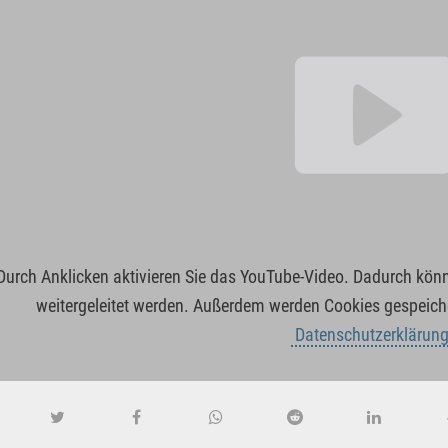
Durch Anklicken aktivieren Sie das YouTube-Video. Dadurch kö
weitergeleitet werden. Außerdem werden Cookies gespeiche
Datenschutzerklärun