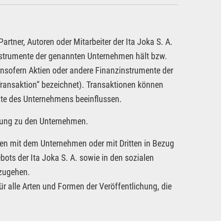
rtner, Autoren oder Mitarbeiter der Ita Joka S. A.
nstrumente der genannten Unternehmen hält bzw.
insofern Aktien oder andere Finanzinstrumente der
ransaktion“ bezeichnet). Transaktionen können
nte des Unternehmens beeinflussen.
attung zu den Unternehmen.
ngen mit dem Unternehmen oder mit Dritten in Bezug
ts der Ita Joka S. A. sowie in den sozialen
nzugehen.
ür alle Arten und Formen der Veröffentlichung, die