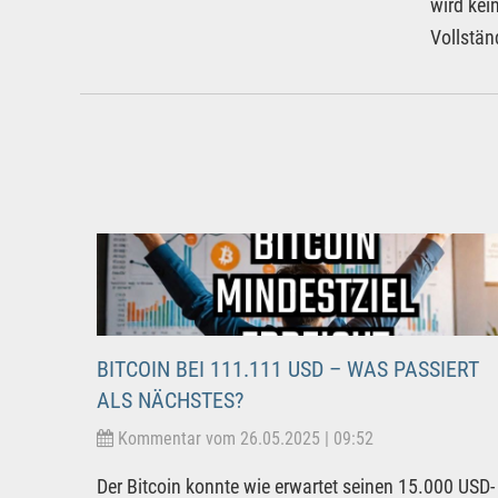
wird kei
Vollstän
BITCOIN BEI 111.111 USD – WAS PASSIERT
ALS NÄCHSTES?
Kommentar vom 26.05.2025 | 09:52
Der Bitcoin konnte wie erwartet seinen 15.000 USD-