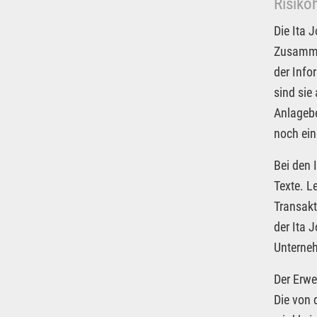
Risiko
Die Ita 
Zusammen
der Info
sind sie
Anlagebe
noch ein
Bei den 
Texte. L
Transakt
der Ita 
Unterneh
Der Erwe
Die von 