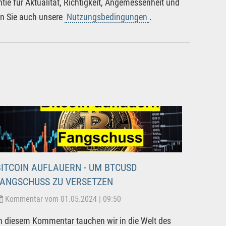
tie für Aktualität, Richtigkeit, Angemessenheit und
en Sie auch unsere
Nutzungsbedingungen
.
BITCOIN AUFLAUERN - UM BTCUSD
FANGSCHUSS ZU VERSETZEN
Kommentar vom 01.05.2024 | 09:50
n diesem Kommentar tauchen wir in die Welt des