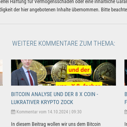
nerlei Haftung für Vermögensschäden oder eine inhaltliche Garan
digkeit der hier angebotenen Inhalte übernommen. Bitte beacht
WEITERE KOMMENTARE ZUM THEMA:
BITCOIN ANALYSE UND DER 8 X COIN -
LUKRATIVER KRYPTO ZOCK
Kommentar vom 14.10.2024 | 09:30
In diesem Beitrag wollen wir uns dem Bitcoin
I