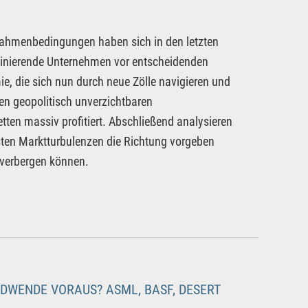
Rahmenbedingungen haben sich in den letzten
aszinierende Unternehmen vor entscheidenden
, die sich nun durch neue Zölle navigieren und
en geopolitisch unverzichtbaren
etten massiv profitiert. Abschließend analysieren
sten Marktturbulenzen die Richtung vorgeben
n verbergen können.
WENDE VORAUS? ASML, BASF, DESERT