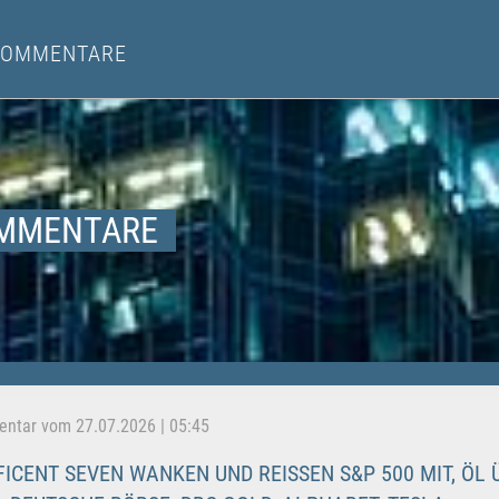
KOMMENTARE
MMENTARE
tar vom 27.07.2026 | 05:45
ICENT SEVEN WANKEN UND REISSEN S&P 500 MIT, ÖL ÜB