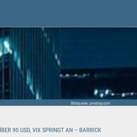
Bildquelle: pixabay.com
ER 90 USD, VIX SPRINGT AN – BARRICK M