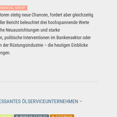
INANCIAL GROUP
toren stetig neue Chancen, fordert aber gleichzeitig
ler Bericht beleuchtet drei hochspannende Werte
che Neuausrichtungen und starke
, politische Interventionen im Bankensektor oder
 der Rüstungsindustrie – die heutigen Einblicke
ungen.
ESSANTES ÖLSERVICEUNTERNEHMEN –
 SACHS
MORGAN STANLEY
CITIGROUP