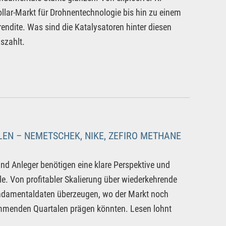
ollar-Markt für Drohnentechnologie bis hin zu einem
endite. Was sind die Katalysatoren hinter diesen
szahlt.
EN – NEMETSCHEK, NIKE, ZEFIRO METHANE
nd Anleger benötigen eine klare Perspektive und
ile. Von profitabler Skalierung über wiederkehrende
Fundamentaldaten überzeugen, wo der Markt noch
ommenden Quartalen prägen könnten. Lesen lohnt