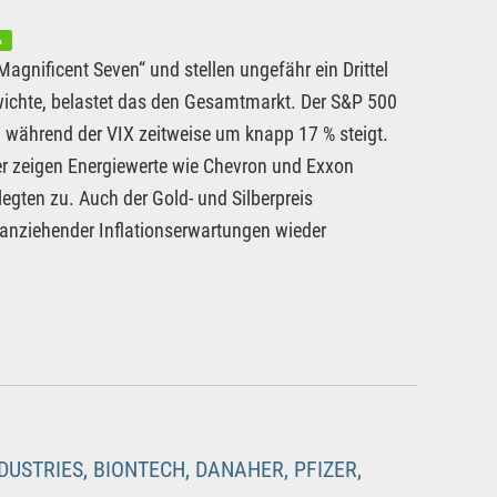
A
agnificent Seven“ und stellen ungefähr ein Drittel
wichte, belastet das den Gesamtmarkt. Der S&P 500
, während der VIX zeitweise um knapp 17 % steigt.
her zeigen Energiewerte wie Chevron und Exxon
legten zu. Auch der Gold- und Silberpreis
 anziehender Inflationserwartungen wieder
USTRIES, BIONTECH, DANAHER, PFIZER,