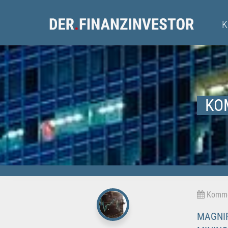
KO
Kommen
MAGNIF