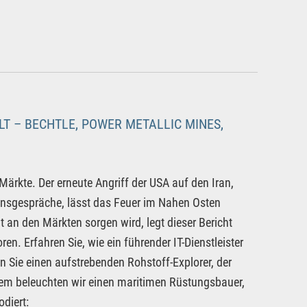
T – BECHTLE, POWER METALLIC MINES,
ärkte. Der erneute Angriff der USA auf den Iran,
ensgespräche, lässt das Feuer im Nahen Osten
t an den Märkten sorgen wird, legt dieser Bericht
en. Erfahren Sie, wie ein führender IT-Dienstleister
 Sie einen aufstrebenden Rohstoff-Explorer, der
m beleuchten wir einen maritimen Rüstungsbauer,
diert: