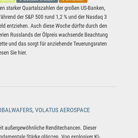
en starker Quartalszahlen der großen US-Banken,
Während der S&P 500 rund 1,2 % und der Nasdaq 3
ld entziehen. Auch diese Woche dürfte durch den
finerien Russlands der Ölpreis wachsende Beachtung
ette und das sorgt für anziehende Teuerungsraten
sen Sie hier.
LOBALWAFERS, VOLATUS AEROSPACE
eit außergewöhnliche Renditechancen. Dieser
undamentale Stärke glänzen. Von explosiver KI-