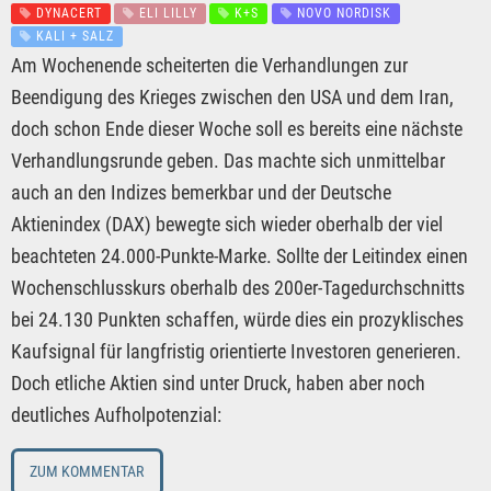
DYNACERT
ELI LILLY
K+S
NOVO NORDISK
KALI + SALZ
Am Wochenende scheiterten die Verhandlungen zur
Beendigung des Krieges zwischen den USA und dem Iran,
doch schon Ende dieser Woche soll es bereits eine nächste
Verhandlungsrunde geben. Das machte sich unmittelbar
auch an den Indizes bemerkbar und der Deutsche
Aktienindex (DAX) bewegte sich wieder oberhalb der viel
beachteten 24.000-Punkte-Marke. Sollte der Leitindex einen
Wochenschlusskurs oberhalb des 200er-Tagedurchschnitts
bei 24.130 Punkten schaffen, würde dies ein prozyklisches
Kaufsignal für langfristig orientierte Investoren generieren.
Doch etliche Aktien sind unter Druck, haben aber noch
deutliches Aufholpotenzial:
ZUM KOMMENTAR