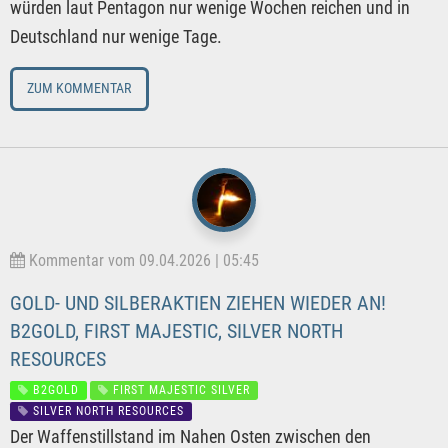
würden laut Pentagon nur wenige Wochen reichen und in
Deutschland nur wenige Tage.
ZUM KOMMENTAR
Kommentar vom 09.04.2026 | 05:45
GOLD- UND SILBERAKTIEN ZIEHEN WIEDER AN!
B2GOLD, FIRST MAJESTIC, SILVER NORTH
RESOURCES
B2GOLD
FIRST MAJESTIC SILVER
SILVER NORTH RESOURCES
Der Waffenstillstand im Nahen Osten zwischen den