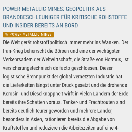
POWER METALLIC MINES: GEOPOLITIK ALS
BRANDBESCHLEUNIGER FÜR KRITISCHE ROHSTOFFE
UND INSIDER BEREITS AN BORD
POWER METALLIC MINES
Die Welt gerät rohstoffpolitisch immer mehr ins Wanken. Der
Iran-Krieg beherrscht die Börsen und eine der wichtigsten
Verkehrsadern der Weltwirtschaft, die Straße von Hormus, ist
versicherungstechnisch de facto geschlossen. Dieser
logistische Brennpunkt der global vernetzten Industrie hat
die Lieferketten längst unter Druck gesetzt und die drohende
Kerosin- und Dieselknappheit wirft in vielen Ländern der Erde
bereits ihre Schatten voraus. Tanker- und Frachtrouten sind
bereits deutlich teurer geworden und mehrere Länder,
besonders in Asien, rationieren bereits die Abgabe von
Kraftstoffen und reduzieren die Arbeitszeiten auf eine 4-