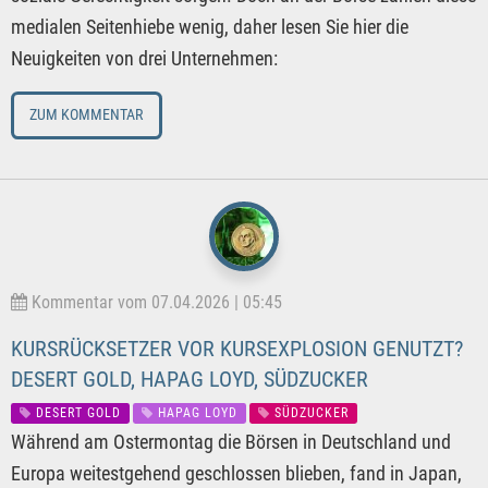
medialen Seitenhiebe wenig, daher lesen Sie hier die
Neuigkeiten von drei Unternehmen:
ZUM KOMMENTAR
Kommentar vom 07.04.2026 | 05:45
KURSRÜCKSETZER VOR KURSEXPLOSION GENUTZT?
DESERT GOLD, HAPAG LOYD, SÜDZUCKER
DESERT GOLD
HAPAG LOYD
SÜDZUCKER
Während am Ostermontag die Börsen in Deutschland und
Europa weitestgehend geschlossen blieben, fand in Japan,