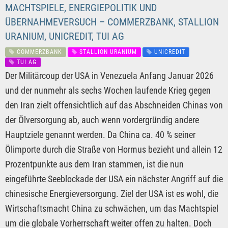
MACHTSPIELE, ENERGIEPOLITIK UND
ÜBERNAHMEVERSUCH – COMMERZBANK, STALLION
URANIUM, UNICREDIT, TUI AG
COMMERZBANK
STALLION URANIUM
UNICREDIT
TUI AG
Der Militärcoup der USA in Venezuela Anfang Januar 2026
und der nunmehr als sechs Wochen laufende Krieg gegen
den Iran zielt offensichtlich auf das Abschneiden Chinas von
der Ölversorgung ab, auch wenn vordergründig andere
Hauptziele genannt werden. Da China ca. 40 % seiner
Ölimporte durch die Straße von Hormus bezieht und allein 12
Prozentpunkte aus dem Iran stammen, ist die nun
eingeführte Seeblockade der USA ein nächster Angriff auf die
chinesische Energieversorgung. Ziel der USA ist es wohl, die
Wirtschaftsmacht China zu schwächen, um das Machtspiel
um die globale Vorherrschaft weiter offen zu halten. Doch