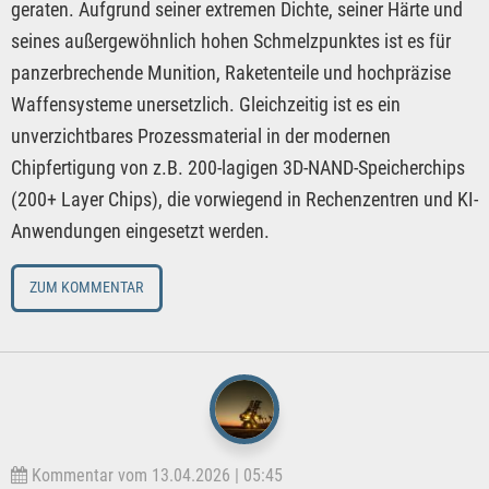
geraten. Aufgrund seiner extremen Dichte, seiner Härte und
seines außergewöhnlich hohen Schmelzpunktes ist es für
panzerbrechende Munition, Raketenteile und hochpräzise
Waffensysteme unersetzlich. Gleichzeitig ist es ein
unverzichtbares Prozessmaterial in der modernen
Chipfertigung von z.B. 200-lagigen 3D-NAND-Speicherchips
(200+ Layer Chips), die vorwiegend in Rechenzentren und KI-
Anwendungen eingesetzt werden.
ZUM KOMMENTAR
Kommentar vom 13.04.2026 | 05:45