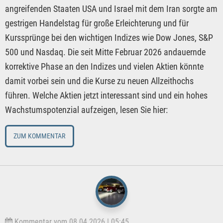
angreifenden Staaten USA und Israel mit dem Iran sorgte am
gestrigen Handelstag für große Erleichterung und für
Kurssprünge bei den wichtigen Indizes wie Dow Jones, S&P
500 und Nasdaq. Die seit Mitte Februar 2026 andauernde
korrektive Phase an den Indizes und vielen Aktien könnte
damit vorbei sein und die Kurse zu neuen Allzeithochs
führen. Welche Aktien jetzt interessant sind und ein hohes
Wachstumspotenzial aufzeigen, lesen Sie hier:
ZUM KOMMENTAR
Kommentar vom 08.04.2026 | 05:45