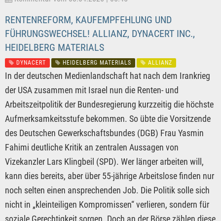
RENTENREFORM, KAUFEMPFEHLUNG UND
FÜHRUNGSWECHSEL! ALLIANZ, DYNACERT INC.,
HEIDELBERG MATERIALS
DYNACERT
HEIDELBERG MATERIALS
ALLIANZ
In der deutschen Medienlandschaft hat nach dem Irankrieg
der USA zusammen mit Israel nun die Renten- und
Arbeitszeitpolitik der Bundesregierung kurzzeitig die höchste
Aufmerksamkeitsstufe bekommen. So übte die Vorsitzende
des Deutschen Gewerkschaftsbundes (DGB) Frau Yasmin
Fahimi deutliche Kritik an zentralen Aussagen von
Vizekanzler Lars Klingbeil (SPD). Wer länger arbeiten will,
kann dies bereits, aber über 55-jährige Arbeitslose finden nur
noch selten einen ansprechenden Job. Die Politik solle sich
nicht in „kleinteiligen Kompromissen“ verlieren, sondern für
soziale Gerechtigkeit sorgen. Doch an der Börse zählen diese