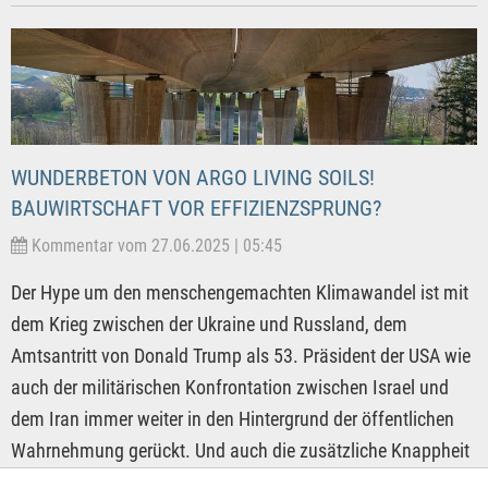
WUNDERBETON VON ARGO LIVING SOILS!
BAUWIRTSCHAFT VOR EFFIZIENZSPRUNG?
Kommentar vom 27.06.2025 | 05:45
Der Hype um den menschengemachten Klimawandel ist mit
dem Krieg zwischen der Ukraine und Russland, dem
Amtsantritt von Donald Trump als 53. Präsident der USA wie
auch der militärischen Konfrontation zwischen Israel und
dem Iran immer weiter in den Hintergrund der öffentlichen
Wahrnehmung gerückt. Und auch die zusätzliche Knappheit
von diversen Hightech-Rohstoffen, weil vor allem China in