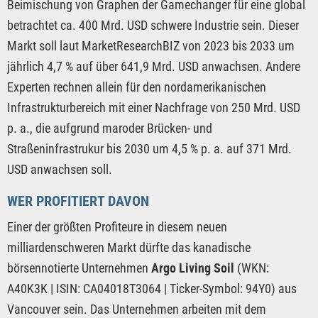
Beimischung von Graphen der Gamechanger für eine global
betrachtet ca. 400 Mrd. USD schwere Industrie sein. Dieser
Markt soll laut MarketResearchBIZ von 2023 bis 2033 um
jährlich 4,7 % auf über 641,9 Mrd. USD anwachsen. Andere
Experten rechnen allein für den nordamerikanischen
Infrastrukturbereich mit einer Nachfrage von 250 Mrd. USD
p. a., die aufgrund maroder Brücken- und
Straßeninfrastrukur bis 2030 um 4,5 % p. a. auf 371 Mrd.
USD anwachsen soll.
WER PROFITIERT DAVON
Einer der größten Profiteure in diesem neuen
milliardenschweren Markt dürfte das kanadische
börsennotierte Unternehmen
Argo Living Soil
(WKN:
A40K3K | ISIN: CA04018T3064 | Ticker-Symbol: 94Y0) aus
Vancouver sein. Das Unternehmen arbeiten mit dem