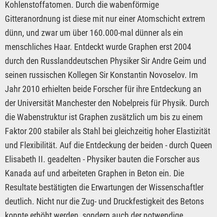
Kohlenstoffatomen. Durch die wabenförmige
Gitteranordnung ist diese mit nur einer Atomschicht extrem
dünn, und zwar um über 160.000-mal dünner als ein
menschliches Haar. Entdeckt wurde Graphen erst 2004
durch den Russlanddeutschen Physiker Sir Andre Geim und
seinen russischen Kollegen Sir Konstantin Novoselov. Im
Jahr 2010 erhielten beide Forscher für ihre Entdeckung an
der Universität Manchester den Nobelpreis für Physik. Durch
die Wabenstruktur ist Graphen zusätzlich um bis zu einem
Faktor 200 stabiler als Stahl bei gleichzeitig hoher Elastizität
und Flexibilität. Auf die Entdeckung der beiden - durch Queen
Elisabeth II. geadelten - Physiker bauten die Forscher aus
Kanada auf und arbeiteten Graphen in Beton ein. Die
Resultate bestätigten die Erwartungen der Wissenschaftler
deutlich. Nicht nur die Zug- und Druckfestigkeit des Betons
konnte erhöht werden, sondern auch der notwendige