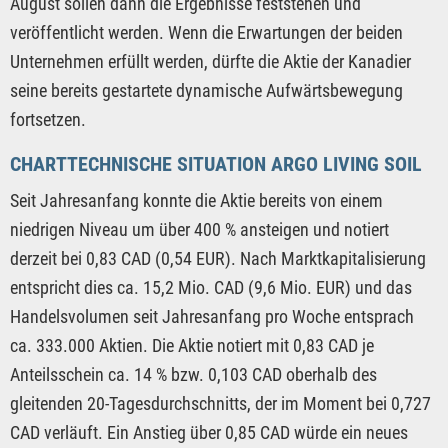
August sollen dann die Ergebnisse feststehen und
veröffentlicht werden. Wenn die Erwartungen der beiden
Unternehmen erfüllt werden, dürfte die Aktie der Kanadier
seine bereits gestartete dynamische Aufwärtsbewegung
fortsetzen.
CHARTTECHNISCHE SITUATION ARGO LIVING SOIL
Seit Jahresanfang konnte die Aktie bereits von einem
niedrigen Niveau um über 400 % ansteigen und notiert
derzeit bei 0,83 CAD (0,54 EUR). Nach Marktkapitalisierung
entspricht dies ca. 15,2 Mio. CAD (9,6 Mio. EUR) und das
Handelsvolumen seit Jahresanfang pro Woche entsprach
ca. 333.000 Aktien. Die Aktie notiert mit 0,83 CAD je
Anteilsschein ca. 14 % bzw. 0,103 CAD oberhalb des
gleitenden 20-Tagesdurchschnitts, der im Moment bei 0,727
CAD verläuft. Ein Anstieg über 0,85 CAD würde ein neues