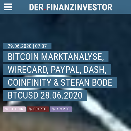
29.06.2020 | 07:37
BITCOIN MARKTANALYSE,
WIRECARD, PAYPAL, DASH,
COINFINITY & STEFAN BODE
BTCUSD 28.06.2020
BITCOIN
CRYPTO
KRYPTO