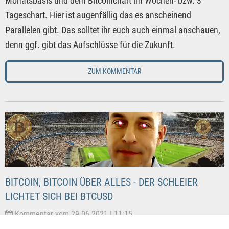
Monatsbasis und dem Bitcoinchart im Wochen- bzw. 3
Tageschart. Hier ist augenfällig das es anscheinend
Parallelen gibt. Das solltet ihr euch auch einmal anschauen,
denn ggf. gibt das Aufschlüsse für die Zukunft.
ZUM KOMMENTAR
BITCOIN, BITCOIN ÜBER ALLES - DER SCHLEIER
LICHTET SICH BEI BTCUSD
Kommentar vom 29.06.2021 | 11:15