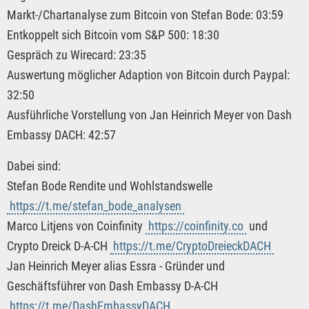
Markt-/Chartanalyse zum Bitcoin von Stefan Bode: 03:59
Entkoppelt sich Bitcoin vom S&P 500: 18:30
Gespräch zu Wirecard: 23:35
Auswertung möglicher Adaption von Bitcoin durch Paypal:
32:50
Ausführliche Vorstellung von Jan Heinrich Meyer von Dash
Embassy DACH: 42:57
Dabei sind:
Stefan Bode Rendite und Wohlstandswelle
https://t.me/stefan_bode_analysen
Marco Litjens von Coinfinity
https://coinfinity.co
und
Crypto Dreick D-A-CH
https://t.me/CryptoDreieckDACH
Jan Heinrich Meyer alias Essra - Gründer und
Geschäftsführer von Dash Embassy D-A-CH
https://t.me/DashEmbassyDACH