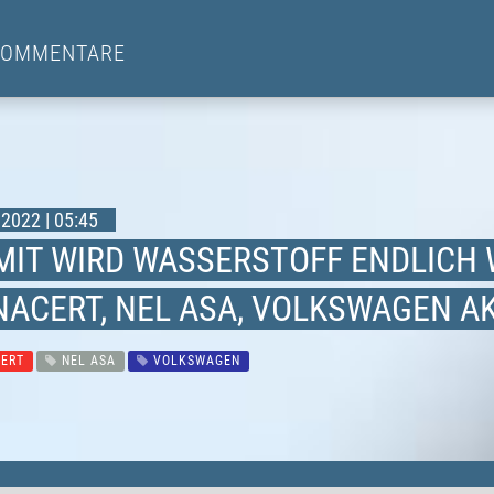
KOMMENTARE
2022 | 05:45
MIT WIRD WASSERSTOFF ENDLICH
NACERT, NEL ASA, VOLKSWAGEN AK
ERT
NEL ASA
VOLKSWAGEN