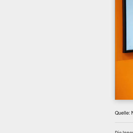
Quelle: 
Die Inno