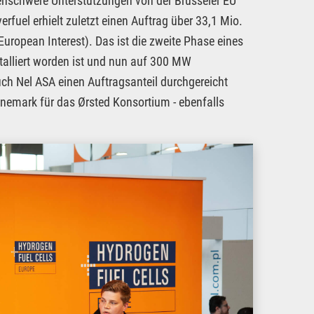
denschwere Unterstützungen von der Brüsseler EU
fuel erhielt zuletzt einen Auftrag über 33,1 Mio.
opean Interest). Das ist die zweite Phase eines
nstalliert worden ist und nun auf 300 MW
uch Nel ASA einen Auftragsanteil durchgereicht
emark für das Ørsted Konsortium - ebenfalls