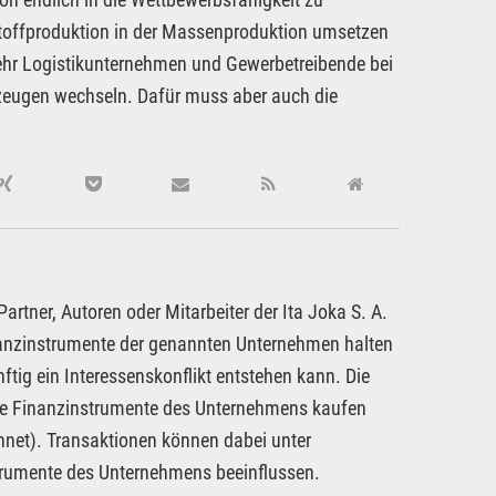
rstoffproduktion in der Massenproduktion umsetzen
mehr Logistikunternehmen und Gewerbetreibende bei
zeugen wechseln. Dafür muss aber auch die
rtner, Autoren oder Mitarbeiter der Ita Joka S. A.
inanzinstrumente der genannten Unternehmen halten
ftig ein Interessenskonflikt entstehen kann. Die
dere Finanzinstrumente des Unternehmens kaufen
hnet). Transaktionen können dabei unter
strumente des Unternehmens beeinflussen.