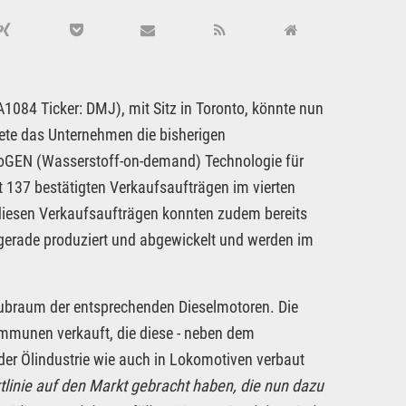
4 Ticker: DMJ), mit Sitz in Toronto, könnte nun
ete das Unternehmen die bisherigen
ydroGEN (Wasserstoff-on-demand) Technologie für
t 137 bestätigten Verkaufsaufträgen im vierten
iesen Verkaufsaufträgen konnten zudem bereits
gerade produziert und abgewickelt und werden im
Hubraum der entsprechenden Dieselmotoren. Die
munen verkauft, die diese - neben dem
er Ölindustrie wie auch in Lokomotiven verbaut
ktlinie auf den Markt gebracht haben, die nun dazu