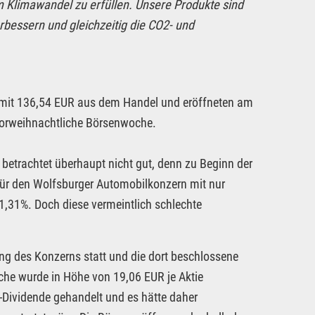
 Klimawandel zu erfüllen. Unsere Produkte sind
rbessern und gleichzeitig die CO2- und
 mit 136,54 EUR aus dem Handel und eröffneten am
vorweihnachtliche Börsenwoche.
 betrachtet überhaupt nicht gut, denn zu Beginn der
für den Wolfsburger Automobilkonzern mit nur
,31%. Doch diese vermeintlich schlechte
g des Konzerns statt und die dort beschlossene
he wurde in Höhe von 19,06 EUR je Aktie
-Dividende gehandelt und es hätte daher