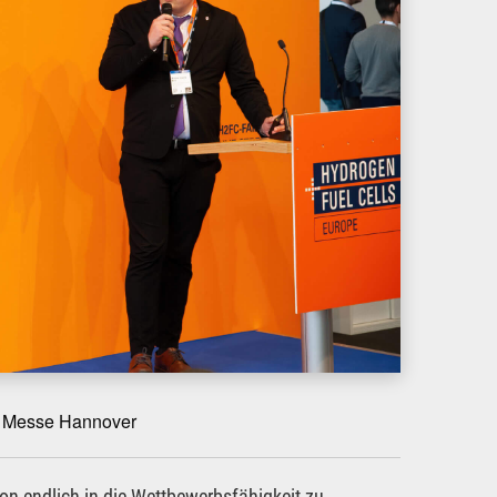
er Messe Hannover
ion endlich in die Wettbewerbsfähigkeit zu