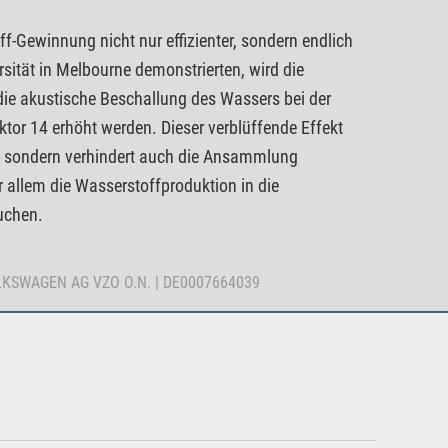
-Gewinnung nicht nur effizienter, sondern endlich
sität in Melbourne demonstrierten, wird die
 die akustische Beschallung des Wassers bei der
or 14 erhöht werden. Dieser verblüffende Effekt
f, sondern verhindert auch die Ansammlung
 allem die Wasserstoffproduktion in die
uchen.
OLKSWAGEN AG VZO O.N. | DE0007664039