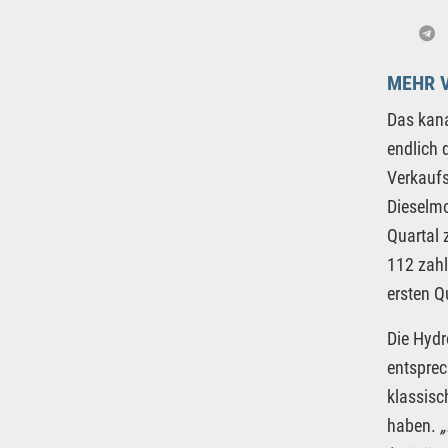
MEHR 
Das kan
endlich 
Verkaufs
Dieselmo
Quartal 
112 zahl
ersten Q
Die Hydr
entspre
klassisc
haben.
„