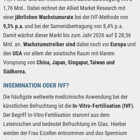
1,76 Mrd.. Dabei rechnet der Allied Market Research mit
einer
jährlichen Wachstumsrate
bei der IVF-Methode von
9,3% p.a.
und bei der Samenübertragung von 8,4% p.a.
Damit wächst dieser Markt bis zum Jahr 2026 auf $ 28,56
Mrd. an.
Wachstumstreiber sind
dabei noch vor
Europa
und
den
USA
vor allem der asiatische Raum mit klarem
Vorsprung von
China, Japan, Singapur, Taiwan und
Südkorea.
INSEMINATION ODER IVF?
Die häufigste weltweite medizinische Anwendung bei der
künstlichen Befruchtung ist die
In-Vitro-Fertilisation (IVF)
.
Der Begriff In-Vitro-Fertilisation stammt aus dem
Lateinischen und bedeutet Befruchtung im Glas. Hierbei
werden der Frau Eizellen entnommen und das Spermium