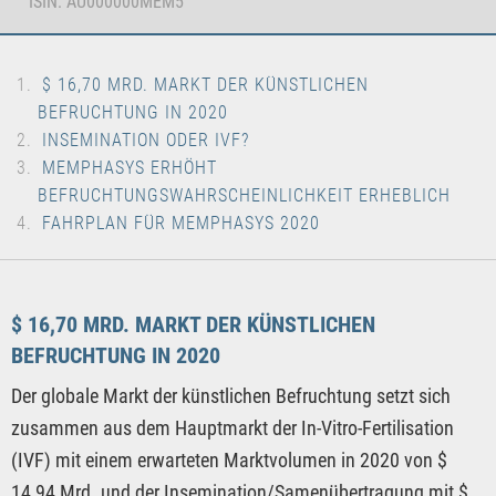
ISIN: AU000000MEM5
$ 16,70 MRD. MARKT DER KÜNSTLICHEN
BEFRUCHTUNG IN 2020
INSEMINATION ODER IVF?
MEMPHASYS ERHÖHT
BEFRUCHTUNGSWAHRSCHEINLICHKEIT ERHEBLICH
FAHRPLAN FÜR MEMPHASYS 2020
$ 16,70 MRD. MARKT DER KÜNSTLICHEN
BEFRUCHTUNG IN 2020
Der globale Markt der künstlichen Befruchtung setzt sich
zusammen aus dem Hauptmarkt der In-Vitro-Fertilisation
(IVF) mit einem erwarteten Marktvolumen in 2020 von $
14,94 Mrd. und der Insemination/Samenübertragung mit $