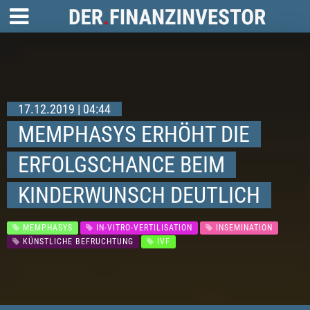
17.12.2019 | 04:44
MEMPHASYS ERHÖHT DIE
ERFOLGSCHANCE BEIM
KINDERWUNSCH DEUTLICH
MEMPHASYS
IN-VITRO-VERTILISATION
INSEMINATION
KÜNSTLICHE BEFRUCHTUNG
IVF