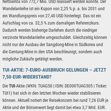
Nettoerlös von 772,7 Mio. USD realisiert werden konnte. Der
Wandelanleihe ist ein Kupon von 2,25 % p. a. bis 2031 und
ein Wandlungspreis von 27,40 USD hinterlegt. Das ist ein
Aufschlag von ca. 32,5 % zum damaligen Referenzkurs.
Dadurch werden bisherige Darlehen durch die niedriger
verzinste Wandelanleihe umgeschuldet. Gleichzeitig können
nicht nur der Ausbau der Sangdong-Mine in Südkorea und
die Gentung-Mine in den USA beschleunigt, sondern auch
mögliche Zukäufe getätigt werden.
TUI-AKTIE: 7-EURO-AUSBRUCH GELUNGEN – JETZT
7,50-EUR-WIDERSTAND?
Die
TUI
-Aktie (WKN: TUAG50 | ISIN: DE000TUAG505 | Ticker:
TUI1) hat sich in den letzten Wochen wieder stabilisieren
können. Aktuell notiert der Reisekonzern bei rund 7,26 EUR je
Aktie und der Börsenwert liegt damit bei etwa 3,7 Mrd. EUR.