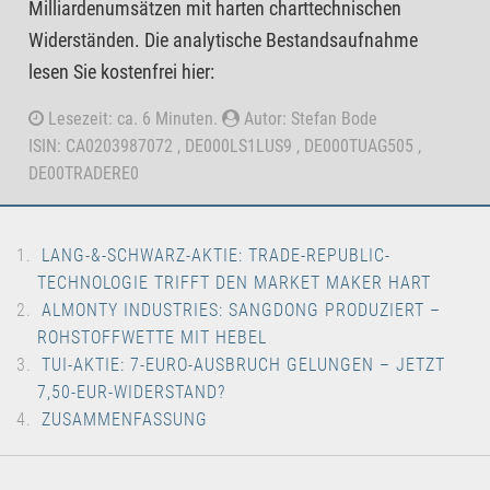
Milliardenumsätzen mit harten charttechnischen
Widerständen. Die analytische Bestandsaufnahme
lesen Sie kostenfrei hier:
Lesezeit: ca. 6 Minuten.
Autor: Stefan Bode
ISIN: CA0203987072 , DE000LS1LUS9 , DE000TUAG505 ,
DE00TRADERE0
LANG-&-SCHWARZ-AKTIE: TRADE-REPUBLIC-
TECHNOLOGIE TRIFFT DEN MARKET MAKER HART
ALMONTY INDUSTRIES: SANGDONG PRODUZIERT –
ROHSTOFFWETTE MIT HEBEL
TUI-AKTIE: 7-EURO-AUSBRUCH GELUNGEN – JETZT
7,50-EUR-WIDERSTAND?
ZUSAMMENFASSUNG