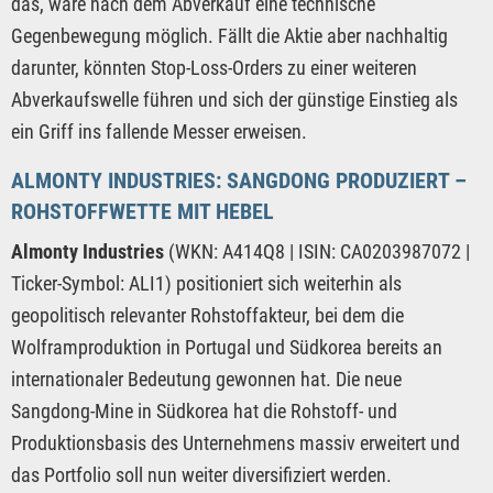
das, wäre nach dem Abverkauf eine technische
Gegenbewegung möglich. Fällt die Aktie aber nachhaltig
darunter, könnten Stop-Loss-Orders zu einer weiteren
Abverkaufswelle führen und sich der günstige Einstieg als
ein Griff ins fallende Messer erweisen.
ALMONTY INDUSTRIES: SANGDONG PRODUZIERT –
ROHSTOFFWETTE MIT HEBEL
Almonty Industries
(WKN: A414Q8 | ISIN: CA0203987072 |
Ticker-Symbol: ALI1) positioniert sich weiterhin als
geopolitisch relevanter Rohstoffakteur, bei dem die
Wolframproduktion in Portugal und Südkorea bereits an
internationaler Bedeutung gewonnen hat. Die neue
Sangdong-Mine in Südkorea hat die Rohstoff- und
Produktionsbasis des Unternehmens massiv erweitert und
das Portfolio soll nun weiter diversifiziert werden.