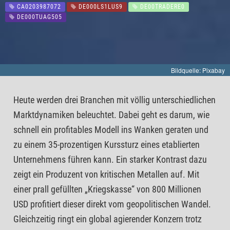
CA0203987072
DE000LS1LUS9
DE00TRADERE0
DE000TUAG505
Bildquelle: Pixabay
Heute werden drei Branchen mit völlig unterschiedlichen
Marktdynamiken beleuchtet. Dabei geht es darum, wie
schnell ein profitables Modell ins Wanken geraten und
zu einem 35-prozentigen Kurssturz eines etablierten
Unternehmens führen kann. Ein starker Kontrast dazu
zeigt ein Produzent von kritischen Metallen auf. Mit
einer prall gefüllten „Kriegskasse“ von 800 Millionen
USD profitiert dieser direkt vom geopolitischen Wandel.
Gleichzeitig ringt ein global agierender Konzern trotz