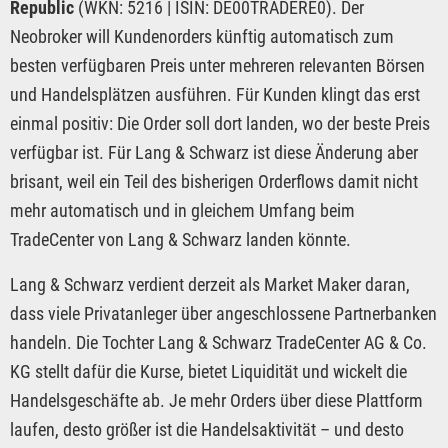
Republic
(WKN: 5216 | ISIN: DE00TRADERE0). Der
Neobroker will Kundenorders künftig automatisch zum
besten verfügbaren Preis unter mehreren relevanten Börsen
und Handelsplätzen ausführen. Für Kunden klingt das erst
einmal positiv: Die Order soll dort landen, wo der beste Preis
verfügbar ist. Für Lang & Schwarz ist diese Änderung aber
brisant, weil ein Teil des bisherigen Orderflows damit nicht
mehr automatisch und in gleichem Umfang beim
TradeCenter von Lang & Schwarz landen könnte.
Lang & Schwarz verdient derzeit als Market Maker daran,
dass viele Privatanleger über angeschlossene Partnerbanken
handeln. Die Tochter Lang & Schwarz TradeCenter AG & Co.
KG stellt dafür die Kurse, bietet Liquidität und wickelt die
Handelsgeschäfte ab. Je mehr Orders über diese Plattform
laufen, desto größer ist die Handelsaktivität – und desto