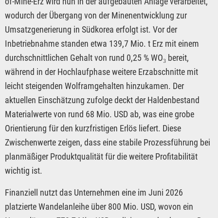
of-Mine-Erz wird nun in der aufgebauten Anlage verarbeitet,
wodurch der Übergang von der Minenentwicklung zur
Umsatzgenerierung in Südkorea erfolgt ist. Vor der
Inbetriebnahme standen etwa 139,7 Mio. t Erz mit einem
durchschnittlichen Gehalt von rund 0,25 % WO₃ bereit,
während in der Hochlaufphase weitere Erzabschnitte mit
leicht steigenden Wolframgehalten hinzukamen. Der
aktuellen Einschätzung zufolge deckt der Haldenbestand
Materialwerte von rund 68 Mio. USD ab, was eine grobe
Orientierung für den kurzfristigen Erlös liefert. Diese
Zwischenwerte zeigen, dass eine stabile Prozessführung bei
planmäßiger Produktqualität für die weitere Profitabilität
wichtig ist.
Finanziell nutzt das Unternehmen eine im Juni 2026
platzierte Wandelanleihe über 800 Mio. USD, wovon ein