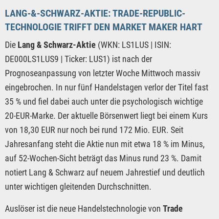
LANG-&-SCHWARZ-AKTIE: TRADE-REPUBLIC-
TECHNOLOGIE TRIFFT DEN MARKET MAKER HART
Die
Lang & Schwarz-Aktie
(WKN: LS1LUS | ISIN:
DE000LS1LUS9 | Ticker: LUS1) ist nach der
Prognoseanpassung von letzter Woche Mittwoch massiv
eingebrochen. In nur fünf Handelstagen verlor der Titel fast
35 % und fiel dabei auch unter die psychologisch wichtige
20-EUR-Marke. Der aktuelle Börsenwert liegt bei einem Kurs
von 18,30 EUR nur noch bei rund 172 Mio. EUR. Seit
Jahresanfang steht die Aktie nun mit etwa 18 % im Minus,
auf 52-Wochen-Sicht beträgt das Minus rund 23 %. Damit
notiert Lang & Schwarz auf neuem Jahrestief und deutlich
unter wichtigen gleitenden Durchschnitten.
Auslöser ist die neue Handelstechnologie von
Trade