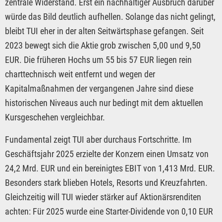
zentrale Widerstand. Erst ein nachhaltiger Ausbruch darüber
würde das Bild deutlich aufhellen. Solange das nicht gelingt,
bleibt TUI eher in der alten Seitwärtsphase gefangen. Seit
2023 bewegt sich die Aktie grob zwischen 5,00 und 9,50
EUR. Die früheren Hochs um 55 bis 57 EUR liegen rein
charttechnisch weit entfernt und wegen der
Kapitalmaßnahmen der vergangenen Jahre sind diese
historischen Niveaus auch nur bedingt mit dem aktuellen
Kursgeschehen vergleichbar.
Fundamental zeigt TUI aber durchaus Fortschritte. Im
Geschäftsjahr 2025 erzielte der Konzern einen Umsatz von
24,2 Mrd. EUR und ein bereinigtes EBIT von 1,413 Mrd. EUR.
Besonders stark blieben Hotels, Resorts und Kreuzfahrten.
Gleichzeitig will TUI wieder stärker auf Aktionärsrenditen
achten: Für 2025 wurde eine Starter-Dividende von 0,10 EUR