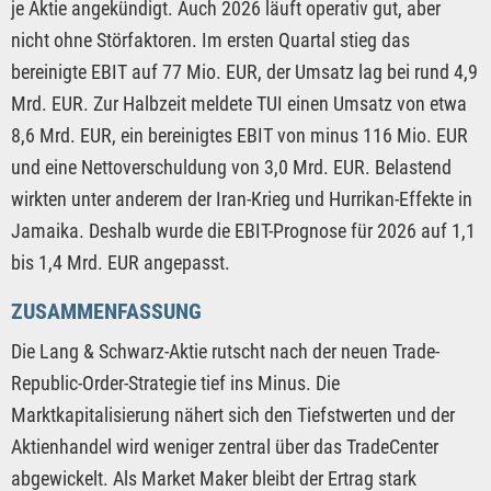
je Aktie angekündigt. Auch 2026 läuft operativ gut, aber
nicht ohne Störfaktoren. Im ersten Quartal stieg das
bereinigte EBIT auf 77 Mio. EUR, der Umsatz lag bei rund 4,9
Mrd. EUR. Zur Halbzeit meldete TUI einen Umsatz von etwa
8,6 Mrd. EUR, ein bereinigtes EBIT von minus 116 Mio. EUR
und eine Nettoverschuldung von 3,0 Mrd. EUR. Belastend
wirkten unter anderem der Iran-Krieg und Hurrikan-Effekte in
Jamaika. Deshalb wurde die EBIT-Prognose für 2026 auf 1,1
bis 1,4 Mrd. EUR angepasst.
ZUSAMMENFASSUNG
Die Lang & Schwarz-Aktie rutscht nach der neuen Trade-
Republic-Order-Strategie tief ins Minus. Die
Marktkapitalisierung nähert sich den Tiefstwerten und der
Aktienhandel wird weniger zentral über das TradeCenter
abgewickelt. Als Market Maker bleibt der Ertrag stark