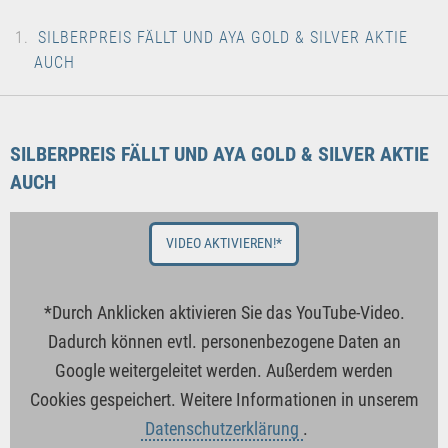
SILBERPREIS FÄLLT UND AYA GOLD & SILVER AKTIE
AUCH
SILBERPREIS FÄLLT UND AYA GOLD & SILVER AKTIE
AUCH
VIDEO AKTIVIEREN!*
*Durch Anklicken aktivieren Sie das YouTube-Video.
Dadurch können evtl. personenbezogene Daten an
Google weitergeleitet werden. Außerdem werden
Cookies gespeichert. Weitere Informationen in unserem
Datenschutzerklärung
.