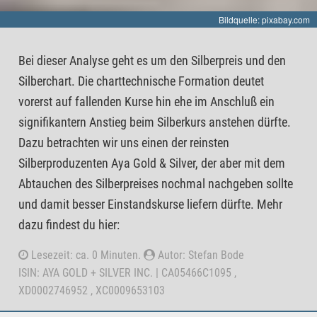
Bildquelle: pixabay.com
Bei dieser Analyse geht es um den Silberpreis und den
Silberchart. Die charttechnische Formation deutet
vorerst auf fallenden Kurse hin ehe im Anschluß ein
signifikantern Anstieg beim Silberkurs anstehen dürfte.
Dazu betrachten wir uns einen der reinsten
Silberproduzenten Aya Gold & Silver, der aber mit dem
Abtauchen des Silberpreises nochmal nachgeben sollte
und damit besser Einstandskurse liefern dürfte. Mehr
dazu findest du hier:
Lesezeit: ca. 0 Minuten.
Autor: Stefan Bode
ISIN: AYA GOLD + SILVER INC. | CA05466C1095 ,
XD0002746952 , XC0009653103