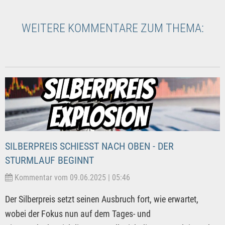
WEITERE KOMMENTARE ZUM THEMA:
SILBERPREIS SCHIESST NACH OBEN - DER S
TURMLAUF BEGINNT
Kommentar vom 09.06.2025 | 05:46
Der Silberpreis setzt seinen Ausbruch fort, wie erwartet,
wobei der Fokus nun auf dem Tages- und