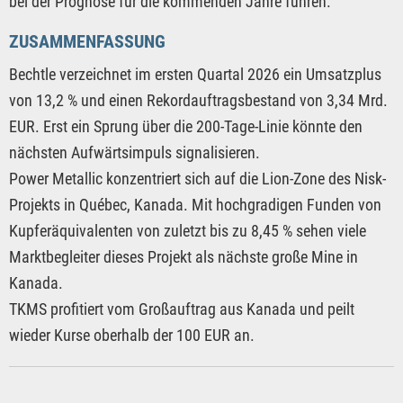
bei der Prognose für die kommenden Jahre führen.
ZUSAMMENFASSUNG
Bechtle verzeichnet im ersten Quartal 2026 ein Umsatzplus
von 13,2 % und einen Rekordauftragsbestand von 3,34 Mrd.
EUR. Erst ein Sprung über die 200-Tage-Linie könnte den
nächsten Aufwärtsimpuls signalisieren.
Power Metallic konzentriert sich auf die Lion-Zone des Nisk-
Projekts in Québec, Kanada. Mit hochgradigen Funden von
Kupferäquivalenten von zuletzt bis zu 8,45 % sehen viele
Marktbegleiter dieses Projekt als nächste große Mine in
Kanada.
TKMS profitiert vom Großauftrag aus Kanada und peilt
wieder Kurse oberhalb der 100 EUR an.