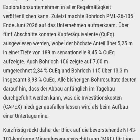
Explorationsunternehmen in aller Regelmäßigkeit
veröffentlichen kann. Zuletzt machte Bohrloch PML-26-105
Ende Juni 2026 auf das Unternehmen aufmerksam. Über
fünf Abschnitte konnten Kupferäquivalente (CuEq)
ausgewiesen werden, wobei der höchste Anteil über 5,25 m
in einer Tiefe von 189 m sensationelle 8,45 % CuEq
aufzeigte. Auch Bohrloch 106 zeigte auf 7,00 m
umgerechnet 2,84 % CuEq und Bohrloch 115 über 13,3 m
insgesamt 3,98 % CuEq. Alle bisherigen Bohrresultate deuten
darauf hin, dass der Abbau anfänglich im Tagebau
durchgeführt werden kann, was die Investitionskosten
(CAPEX) niedriger ausfallen lassen wird als beim Aufbau
einer Untertagemine.
Kurzfristig rückt daher der Blick auf die bevorstehende NI 43-
101-konforme Mineralressourcenschätzung (MRE) für Lion