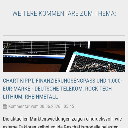
WEITERE KOMMENTARE ZUM THEMA:
CHART KIPPT, FINANZIERUNGSENGPASS UND 1.000-
EUR-MARKE - DEUTSCHE TELEKOM, ROCK TECH
LITHIUM, RHEINMETALL
Kommentar vom 30.06.2026 | 05:45
Die aktuellen Marktentwicklungen zeigen eindrucksvoll, wie
externe Faktoren selbst solide Geschäftsmodelle belasten.