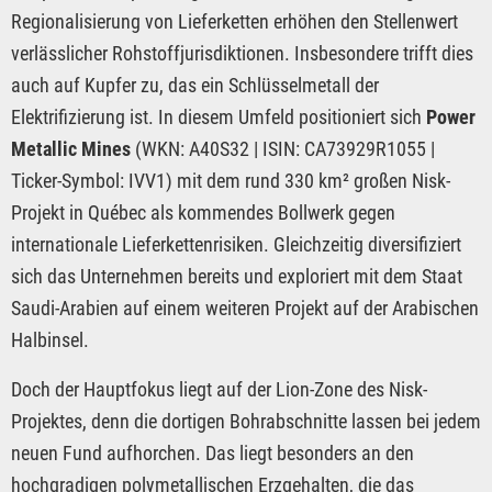
Regionalisierung von Lieferketten erhöhen den Stellenwert
verlässlicher Rohstoffjurisdiktionen. Insbesondere trifft dies
auch auf Kupfer zu, das ein Schlüsselmetall der
Elektrifizierung ist. In diesem Umfeld positioniert sich
Power
Metallic Mines
(WKN: A40S32 | ISIN: CA73929R1055 |
Ticker-Symbol: IVV1) mit dem rund 330 km² großen Nisk-
Projekt in Québec als kommendes Bollwerk gegen
internationale Lieferkettenrisiken. Gleichzeitig diversifiziert
sich das Unternehmen bereits und exploriert mit dem Staat
Saudi-Arabien auf einem weiteren Projekt auf der Arabischen
Halbinsel.
Doch der Hauptfokus liegt auf der Lion-Zone des Nisk-
Projektes, denn die dortigen Bohrabschnitte lassen bei jedem
neuen Fund aufhorchen. Das liegt besonders an den
hochgradigen polymetallischen Erzgehalten, die das