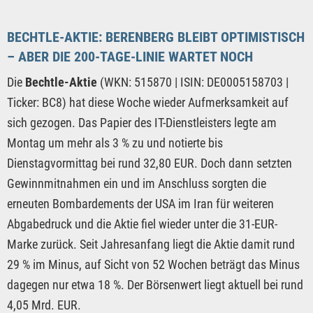
BECHTLE-AKTIE: BERENBERG BLEIBT OPTIMISTISCH
– ABER DIE 200-TAGE-LINIE WARTET NOCH
Die
Bechtle-Aktie
(WKN: 515870 | ISIN: DE0005158703 |
Ticker: BC8) hat diese Woche wieder Aufmerksamkeit auf
sich gezogen. Das Papier des IT-Dienstleisters legte am
Montag um mehr als 3 % zu und notierte bis
Dienstagvormittag bei rund 32,80 EUR. Doch dann setzten
Gewinnmitnahmen ein und im Anschluss sorgten die
erneuten Bombardements der USA im Iran für weiteren
Abgabedruck und die Aktie fiel wieder unter die 31-EUR-
Marke zurück. Seit Jahresanfang liegt die Aktie damit rund
29 % im Minus, auf Sicht von 52 Wochen beträgt das Minus
dagegen nur etwa 18 %. Der Börsenwert liegt aktuell bei rund
4,05 Mrd. EUR.