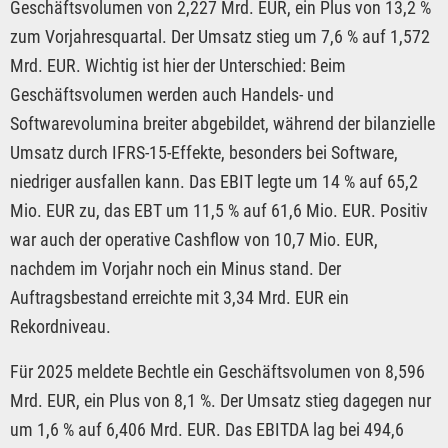
Geschäftsvolumen von 2,227 Mrd. EUR, ein Plus von 13,2 %
zum Vorjahresquartal. Der Umsatz stieg um 7,6 % auf 1,572
Mrd. EUR. Wichtig ist hier der Unterschied: Beim
Geschäftsvolumen werden auch Handels- und
Softwarevolumina breiter abgebildet, während der bilanzielle
Umsatz durch IFRS-15-Effekte, besonders bei Software,
niedriger ausfallen kann. Das EBIT legte um 14 % auf 65,2
Mio. EUR zu, das EBT um 11,5 % auf 61,6 Mio. EUR. Positiv
war auch der operative Cashflow von 10,7 Mio. EUR,
nachdem im Vorjahr noch ein Minus stand. Der
Auftragsbestand erreichte mit 3,34 Mrd. EUR ein
Rekordniveau.
Für 2025 meldete Bechtle ein Geschäftsvolumen von 8,596
Mrd. EUR, ein Plus von 8,1 %. Der Umsatz stieg dagegen nur
um 1,6 % auf 6,406 Mrd. EUR. Das EBITDA lag bei 494,6