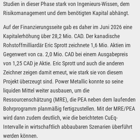
Studien in dieser Phase stark von Ingenieurs-Wissen, dem
Risikomanagement und dem benötigten Kapital abhängt.
Auf der Finanzierungsseite gab es daher im Juni 2026 eine
Kapitalerhöhung über 28,2 Mio. CAD. Der kanadische
Rohstoffmilliardär Eric Sprott zeichnete 1,6 Mio. Aktien im
Gegenwert von ca. 2,0 Mio. CAD bei einem Ausgabepreis
von 1,25 CAD je Aktie. Eric Sprott und auch die anderen
Zeichner zeigen damit erneut, wie stark sie von diesem
Projekt überzeugt sind. Power Metallic konnte so seine
liquiden Mittel weiter ausbauen, um die
Ressourcenschätzung (MRE), die PEA neben dem laufenden
Bohrprogramm planmäßig fertigzustellen. Mit der MRE/PEA
wird dann zudem deutlich, wie die berichteten CuEq-
Intervalle in wirtschaftlich abbaubaren Szenarien überführt
werden können.