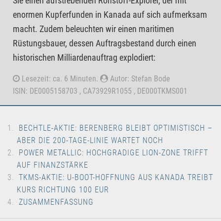
Sie einen aufstrebenden Rohstoff-Explorer, der mit
enormen Kupferfunden in Kanada auf sich aufmerksam
macht. Zudem beleuchten wir einen maritimen
Rüstungsbauer, dessen Auftragsbestand durch einen
historischen Milliardenauftrag explodiert:
Lesezeit: ca. 6 Minuten.
Autor: Stefan Bode
ISIN: DE0005158703 , CA73929R1055 , DE000TKMS001
BECHTLE-AKTIE: BERENBERG BLEIBT OPTIMISTISCH –
ABER DIE 200-TAGE-LINIE WARTET NOCH
POWER METALLIC: HOCHGRADIGE LION-ZONE TRIFFT
AUF FINANZSTÄRKE
TKMS-AKTIE: U-BOOT-HOFFNUNG AUS KANADA TREIBT
KURS RICHTUNG 100 EUR
ZUSAMMENFASSUNG