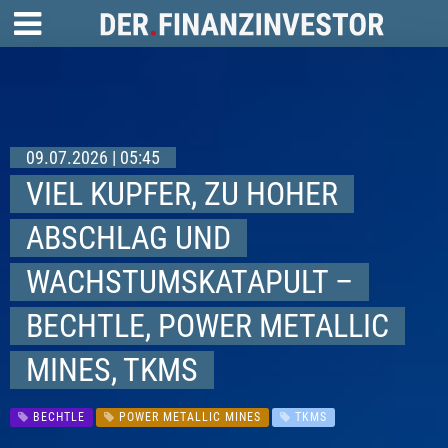
09.07.2026 | 05:45
VIEL KUPFER, ZU HOHER
ABSCHLAG UND
WACHSTUMSKATAPULT –
BECHTLE, POWER METALLIC
MINES, TKMS
BECHTLE
POWER METALLIC MINES
TKMS