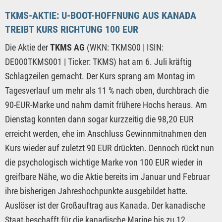
TKMS-AKTIE: U-BOOT-HOFFNUNG AUS KANADA
TREIBT KURS RICHTUNG 100 EUR
Die Aktie der
TKMS AG
(WKN: TKMS00 | ISIN:
DE000TKMS001 | Ticker: TKMS) hat am 6. Juli kräftig
Schlagzeilen gemacht. Der Kurs sprang am Montag im
Tagesverlauf um mehr als 11 % nach oben, durchbrach die
90-EUR-Marke und nahm damit frühere Hochs heraus. Am
Dienstag konnten dann sogar kurzzeitig die 98,20 EUR
erreicht werden, ehe im Anschluss Gewinnmitnahmen den
Kurs wieder auf zuletzt 90 EUR drückten. Dennoch rückt nun
die psychologisch wichtige Marke von 100 EUR wieder in
greifbare Nähe, wo die Aktie bereits im Januar und Februar
ihre bisherigen Jahreshochpunkte ausgebildet hatte.
Auslöser ist der Großauftrag aus Kanada. Der kanadische
Staat beschafft für die kanadische Marine bis zu 12