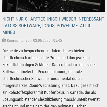
NICHT NUR CHARTTECHNISCH WIEDER INTERESSANT
- ATOSS SOFTWARE, IONOS, POWER METALLIC
MINES
Kommentar vom 03.06.2026 | 05:45
Die heute zu besprechenden Unternehmen bieten
charttechnisch interessante Profile und das jeweils in
zukunftsträchtigen Sektoren. Das erste ist ein deutscher
Softwareanbieter für Personalplanung, der trotz
charttechnischer Schwäche fundamental durch
margenstarkes Cloud-Wachstum glänzt. Dazu gesellt sich
ein Rohstoffexplorer mit Kupferfokus in Kanada, der als
Lösungsanbieter der Elektrifizierung massiv unterbewertet
erscheint und mit einem riesigen polymetallischen