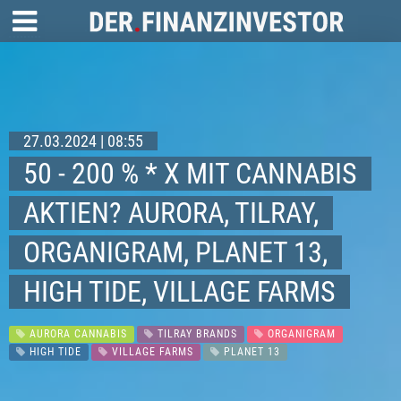
27.03.2024 | 08:55
50 - 200 % * X MIT CANNABIS
AKTIEN? AURORA, TILRAY,
ORGANIGRAM, PLANET 13,
HIGH TIDE, VILLAGE FARMS
AURORA CANNABIS
TILRAY BRANDS
ORGANIGRAM
HIGH TIDE
VILLAGE FARMS
PLANET 13