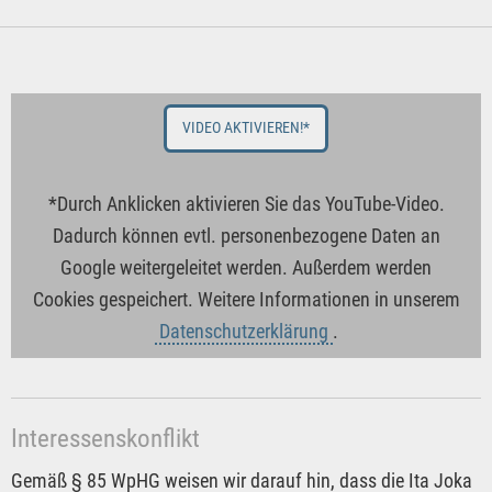
VIDEO AKTIVIEREN!*
*Durch Anklicken aktivieren Sie das YouTube-Video.
Dadurch können evtl. personenbezogene Daten an
Google weitergeleitet werden. Außerdem werden
Cookies gespeichert. Weitere Informationen in unserem
Datenschutzerklärung
.
Interessenskonflikt
Gemäß § 85 WpHG weisen wir darauf hin, dass die Ita Joka