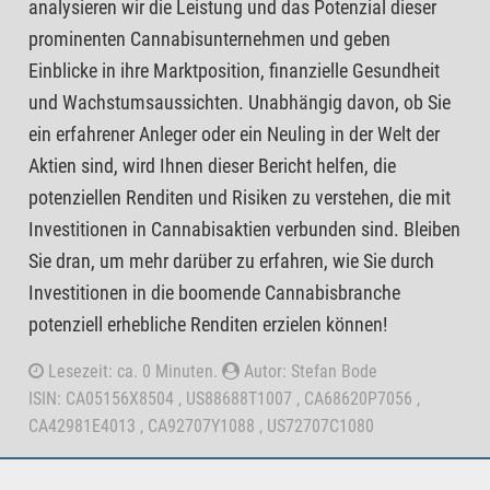
analysieren wir die Leistung und das Potenzial dieser
prominenten Cannabisunternehmen und geben
Einblicke in ihre Marktposition, finanzielle Gesundheit
und Wachstumsaussichten. Unabhängig davon, ob Sie
ein erfahrener Anleger oder ein Neuling in der Welt der
Aktien sind, wird Ihnen dieser Bericht helfen, die
potenziellen Renditen und Risiken zu verstehen, die mit
Investitionen in Cannabisaktien verbunden sind. Bleiben
Sie dran, um mehr darüber zu erfahren, wie Sie durch
Investitionen in die boomende Cannabisbranche
potenziell erhebliche Renditen erzielen können!
Lesezeit: ca. 0 Minuten.
Autor: Stefan Bode
ISIN: CA05156X8504 , US88688T1007 , CA68620P7056 ,
CA42981E4013 , CA92707Y1088 , US72707C1080