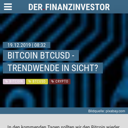
19.12.2019 | 08:32
BITCOIN BTCUSD -
TRENDWENDE IN SICHT?
BITCOIN
BTCUSD
CRYPTO
Bildquelle: pixabay.com
In den kommenden Tagen sollten wir den Bitcoin wieder