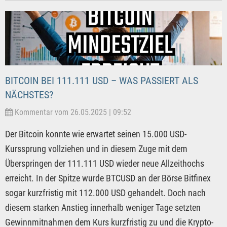
BITCOIN BEI 111.111 USD – WAS PASSIERT ALS
NÄCHSTES?
Kommentar vom 26.05.2025 | 09:52
Der Bitcoin konnte wie erwartet seinen 15.000 USD-
Kurssprung vollziehen und in diesem Zuge mit dem
Überspringen der 111.111 USD wieder neue Allzeithochs
erreicht. In der Spitze wurde BTCUSD an der Börse Bitfinex
sogar kurzfristig mit 112.000 USD gehandelt. Doch nach
diesem starken Anstieg innerhalb weniger Tage setzten
Gewinnmitnahmen dem Kurs kurzfristig zu und die Krypto-