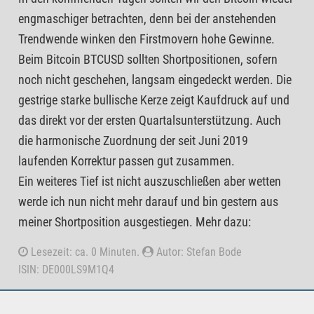
engmaschiger betrachten, denn bei der anstehenden
Trendwende winken den Firstmovern hohe Gewinne.
Beim Bitcoin BTCUSD sollten Shortpositionen, sofern
noch nicht geschehen, langsam eingedeckt werden. Die
gestrige starke bullische Kerze zeigt Kaufdruck auf und
das direkt vor der ersten Quartalsunterstützung. Auch
die harmonische Zuordnung der seit Juni 2019
laufenden Korrektur passen gut zusammen.
Ein weiteres Tief ist nicht auszuschließen aber wetten
werde ich nun nicht mehr darauf und bin gestern aus
meiner Shortposition ausgestiegen. Mehr dazu:
Lesezeit: ca. 0 Minuten.
Autor: Stefan Bode
ISIN: DE000LS9M1Q4