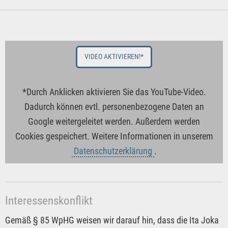
VIDEO AKTIVIEREN!*
*Durch Anklicken aktivieren Sie das YouTube-Video.
Dadurch können evtl. personenbezogene Daten an
Google weitergeleitet werden. Außerdem werden
Cookies gespeichert. Weitere Informationen in unserem
Datenschutzerklärung
.
Interessenskonflikt
Gemäß § 85 WpHG weisen wir darauf hin, dass die Ita Joka