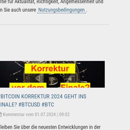
tie für Aktualität, Richtigkeit, Angemessenheit und
en Sie auch unsere
Nutzungsbedingungen
.
#BITCOIN KORREKTUR 2024 GEHT INS
FINALE? #BTCUSD #BTC
Kommentar vom 01.07.2024 | 09:02
leiben Sie über die neuesten Entwicklungen in der