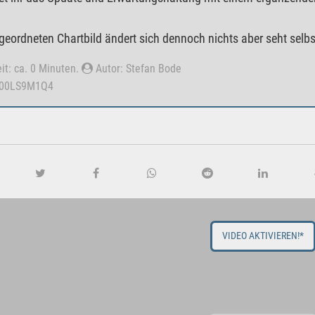
eordneten Chartbild ändert sich dennoch nichts aber seht selbs
it: ca. 0 Minuten.
Autor: Stefan Bode
000LS9M1Q4
VIDEO AKTIVIEREN!*