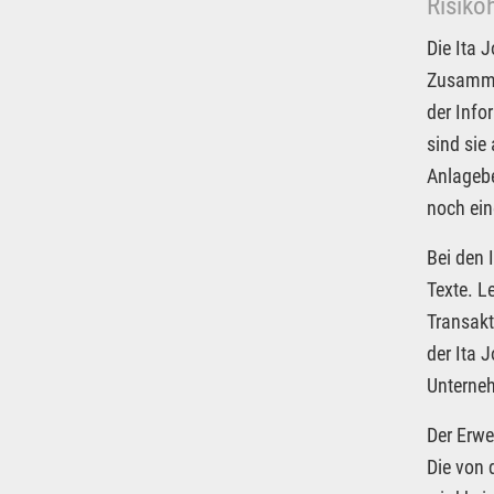
Risiko
Die Ita 
Zusammen
der Info
sind sie
Anlagebe
noch ein
Bei den 
Texte. L
Transakt
der Ita 
Unterneh
Der Erwe
Die von 