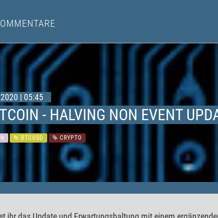
KOMMENTARE
2020 | 05:45
TCOIN - HALVING NON EVENT UPDA
IN
BTCUSD
CRYPTO
det ihr das Update und Erwartungshaltung mit einem ergänzenden