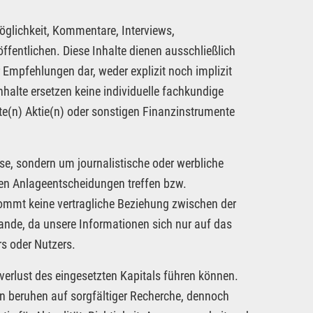
öglichkeit, Kommentare, Interviews,
fentlichen. Diese Inhalte dienen ausschließlich
 Empfehlungen dar, weder explizit noch implizit
nhalte ersetzen keine individuelle fachkundige
te(n) Aktie(n) oder sonstigen Finanzinstrumente
se, sondern um journalistische oder werbliche
nen Anlageentscheidungen treffen bzw.
kommt keine vertragliche Beziehung zwischen der
tande, da unsere Informationen sich nur auf das
s oder Nutzers.
verlust des eingesetzten Kapitals führen können.
nen beruhen auf sorgfältiger Recherche, dennoch