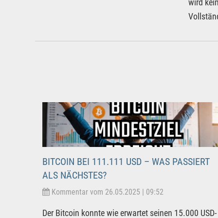
wird kei
Vollstän
BITCOIN BEI 111.111 USD – WAS PASSIERT
ALS NÄCHSTES?
Kommentar vom 26.05.2025 | 09:52
Der Bitcoin konnte wie erwartet seinen 15.000 USD-