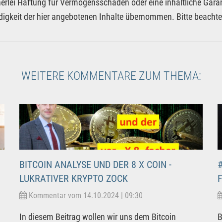
nerlei Haftung für Vermögensschäden oder eine inhaltliche Garan
digkeit der hier angebotenen Inhalte übernommen. Bitte beacht
WEITERE KOMMENTARE ZUM THEMA:
BITCOIN ANALYSE UND DER 8 X COIN -
LUKRATIVER KRYPTO ZOCK
Kommentar vom 14.10.2024 | 09:30
In diesem Beitrag wollen wir uns dem Bitcoin
B