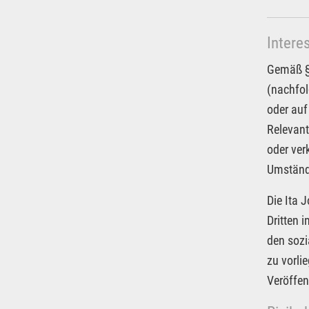
Intere
Gemäß § 
(nachfol
oder auf
Relevant
oder ver
Umstände
Die Ita 
Dritten 
den sozi
zu vorli
Veröffen