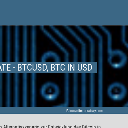
TE - BTCUSD, BTC IN USD
Bildquelle: pixabay.com
 Alternativszenario zur Entwicklung des Bitcoin in