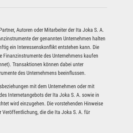
rtner, Autoren oder Mitarbeiter der Ita Joka S. A.
inanzinstrumente der genannten Unternehmen halten
ftig ein Interessenskonflikt entstehen kann. Die
dere Finanzinstrumente des Unternehmens kaufen
hnet). Transaktionen können dabei unter
strumente des Unternehmens beeinflussen.
tragsbeziehungen mit dem Unternehmen oder mit
es Internetangebots der Ita Joka S. A. sowie in
chtet wird einzugehen. Die vorstehenden Hinweise
 Veröffentlichung, die die Ita Joka S. A. für