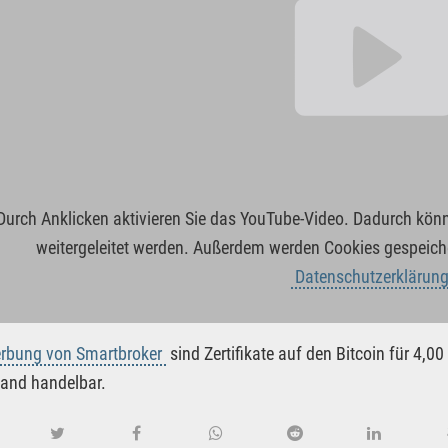
Durch Anklicken aktivieren Sie das YouTube-Video. Dadurch kö
weitergeleitet werden. Außerdem werden Cookies gespeiche
Datenschutzerklärun
rbung von Smartbroker
sind Zertifikate auf den Bitcoin für 4,
and handelbar.