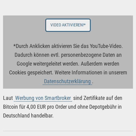
VIDEO AKTIVIEREN!*
*Durch Anklicken aktivieren Sie das YouTube-Video.
Dadurch können evtl. personenbezogene Daten an
Google weitergeleitet werden. Außerdem werden
Cookies gespeichert. Weitere Informationen in unserem
Datenschutzerklärung
.
Laut
Werbung von Smartbroker
sind Zertifikate auf den
Bitcoin für 4,00 EUR pro Order und ohne Depotgebühr in
Deutschland handelbar.