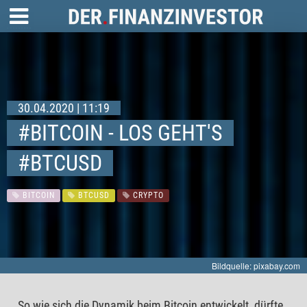
30.04.2020 | 11:19
#BITCOIN - LOS GEHT'S
#BTCUSD
BITCOIN
BTCUSD
CRYPTO
Bildquelle: pixabay.com
So wie sich die Dynamik beim Bitcoin entwickelt, dürfte