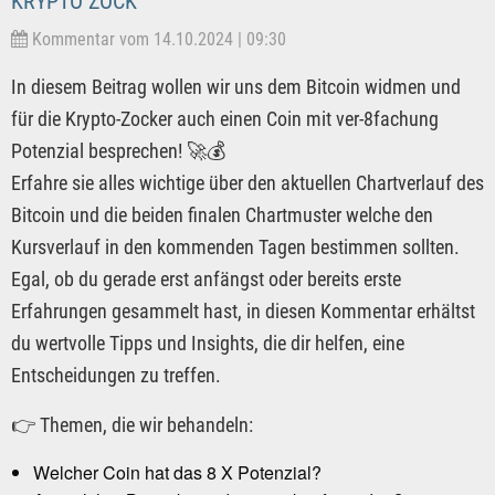
KRYPTO ZOCK
Kommentar vom 14.10.2024 | 09:30
In diesem Beitrag wollen wir uns dem Bitcoin widmen und
für die Krypto-Zocker auch einen Coin mit ver-8fachung
Potenzial besprechen! 🚀💰
Erfahre sie alles wichtige über den aktuellen Chartverlauf des
Bitcoin und die beiden finalen Chartmuster welche den
Kursverlauf in den kommenden Tagen bestimmen sollten.
Egal, ob du gerade erst anfängst oder bereits erste
Erfahrungen gesammelt hast, in diesen Kommentar erhältst
du wertvolle Tipps und Insights, die dir helfen, eine
Entscheidungen zu treffen.
👉 Themen, die wir behandeln:
Welcher Coin hat das 8 X Potenzial?