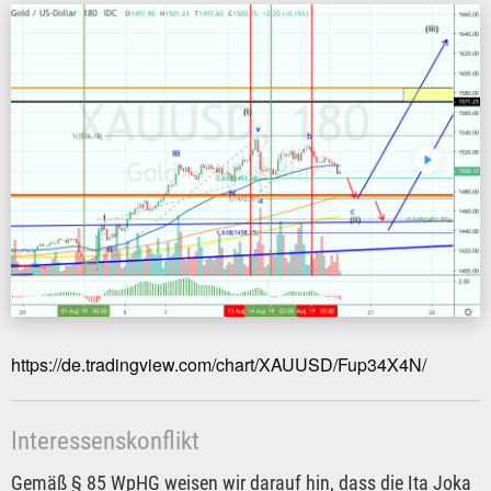
https://de.tradingview.com/chart/XAUUSD/Fup34X4N/
Interessenskonflikt
Gemäß § 85 WpHG weisen wir darauf hin, dass die Ita Joka