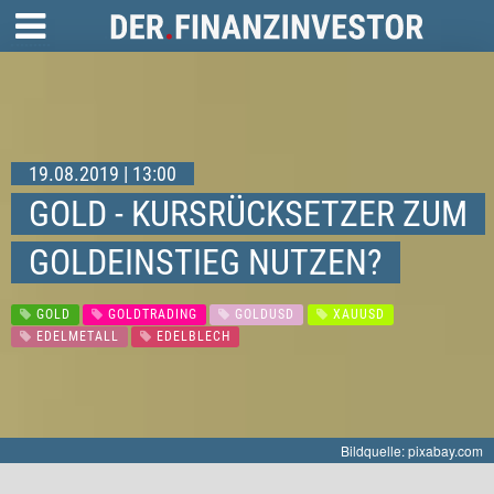
19.08.2019 | 13:00
GOLD - KURSRÜCKSETZER ZUM
GOLDEINSTIEG NUTZEN?
GOLD
GOLDTRADING
GOLDUSD
XAUUSD
EDELMETALL
EDELBLECH
Bildquelle: pixabay.com