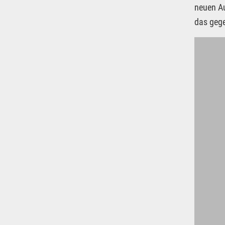
neuen Au
das gege