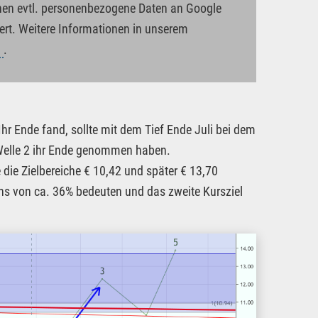
nnen evtl. personenbezogene Daten an Google
rt. Weitere Informationen in unserem
g
.
hr Ende fand, sollte mit dem Tief Ende Juli bei dem
 Welle 2 ihr Ende genommen haben.
 die Zielbereiche € 10,42 und später € 13,70
chs von ca. 36% bedeuten und das zweite Kursziel