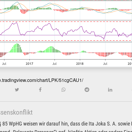
de.tradingview.com/chart/LPK/51cgCAU1/
ssenskonflikt
85 WpHG weisen wir darauf hin, dass die Ita Joka S. A. sowie Pa