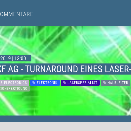
KOMMENTARE
2019 | 13:00
F AG - TURNAROUND EINES LASER-S
 & ELECTRONICS
ELEKTRONIK
LASERSPEZIALIST
HALBLEITER
SIONSFERTIGUNG