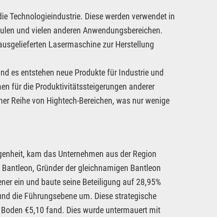
die Technologieindustrie. Diese werden verwendet in
modulen und vielen anderen Anwendungsbereichen.
usgelieferten Lasermaschine zur Herstellung
 und es entstehen neue Produkte für Industrie und
en für die Produktivitätssteigerungen anderer
iner Reihe von Hightech-Bereichen, was nur wenige
ngenheit, kam das Unternehmen aus der Region
 Bantleon, Gründer der gleichnamigen Bantleon
ner ein und baute seine Beteiligung auf 28,95%
 und die Führungsebene um. Diese strategische
n Boden €5,10 fand. Dies wurde untermauert mit