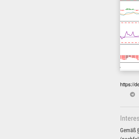
https://
Intere
Gemäß § 