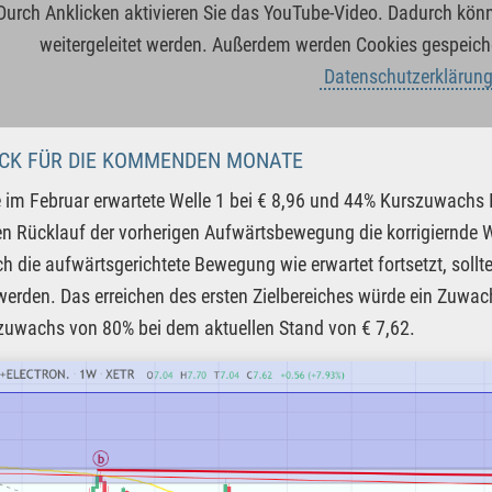
Durch Anklicken aktivieren Sie das YouTube-Video. Dadurch kö
weitergeleitet werden. Außerdem werden Cookies gespeiche
Datenschutzerklärun
ICK FÜR DIE KOMMENDEN MONATE
 im Februar erwartete Welle 1 bei € 8,96 und 44% Kurszuwachs I
n Rücklauf der vorherigen Aufwärtsbewegung die korrigiernde
h die aufwärtsgerichtete Bewegung wie erwartet fortsetzt, sollte
 werden. Das erreichen des ersten Zielbereiches würde ein Zuwa
zuwachs von 80% bei dem aktuellen Stand von € 7,62.