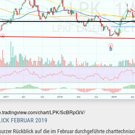
de.tradingview.com/chart/LPK/ScBRpGiV/
ICK FEBRUAR 2019
 kurzer Rückblick auf die im Februar durchgeführte charttechni