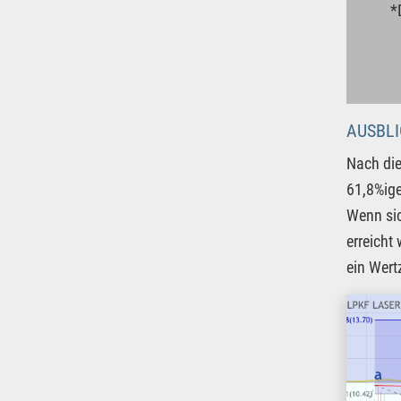
*
AUSBL
Nach die
61,8%ige
Wenn sic
erreicht
ein Wert