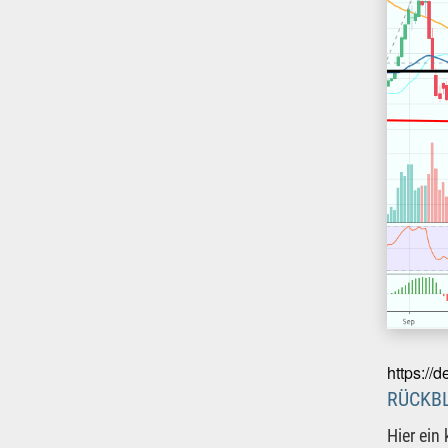
https://
RÜCKBL
Hier ein