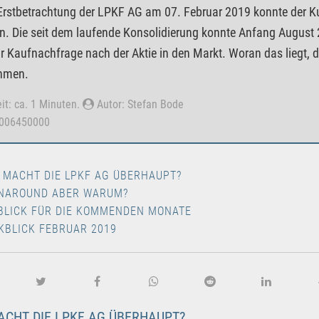
 Erstbetrachtung der LPKF AG am 07. Februar 2019 konnte der K
n. Die seit dem laufende Konsolidierung konnte Anfang Augus
 Kaufnachfrage nach der Aktie in den Markt. Woran das liegt, d
hmen.
it: ca. 1 Minuten.
Autor: Stefan Bode
0006450000
 MACHT DIE LPKF AG ÜBERHAUPT?
NAROUND ABER WARUM?
BLICK FÜR DIE KOMMENDEN MONATE
KBLICK FEBRUAR 2019
CHT DIE LPKF AG ÜBERHAUPT?