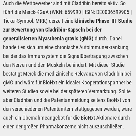
Auch die Wettbewerber sind mit Cladribin bereits aktiv. So
führt die Merck-KGaA (WKN: 659990 | ISIN: DE0006599905 |
Ticker-Symbol: MRK) derzeit eine
klinische Phase-III-Studie
zur Bewertung von Cladribin-Kapseln bei der
generalisierten Myasthenia gravis (gMG)
durch. Dabei
handelt es sich um eine chronische Autoimmunerkrankung,
bei der das Immunsystem die Signalübertragung zwischen
den Nerven und den Muskeln behindert. Mit dieser Studie
bestätigt Merck die medizinische Relevanz von Cladribin bei
gMG und wäre für BioNxt ein idealer Kooperationspartner bei
weiteren Studien sowie bei der späteren Vermarktung. Sollte
aber Cladribin und die Patentanmeldung seitens BioNxt von
den verschiedenen Patentämtern stattgegeben werden, wäre
auch ein Übernahmeangebot für die BioNxt-Aktionäre durch
einen der großen Pharmakonzerne nicht auszuschließen.