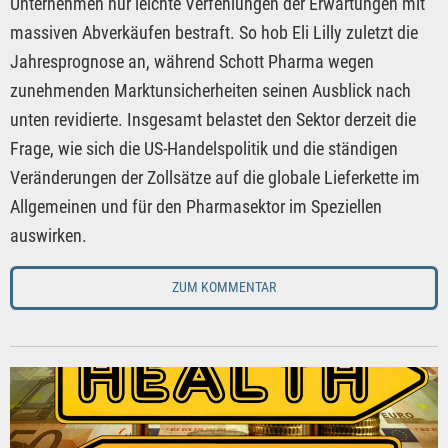
Unternehmen nur leichte Verfehlungen der Erwartungen mit
massiven Abverkäufen bestraft. So hob Eli Lilly zuletzt die
Jahresprognose an, während Schott Pharma wegen
zunehmenden Marktunsicherheiten seinen Ausblick nach
unten revidierte. Insgesamt belastet den Sektor derzeit die
Frage, wie sich die US-Handelspolitik und die ständigen
Veränderungen der Zollsätze auf die globale Lieferkette im
Allgemeinen und für den Pharmasektor im Speziellen
auswirken.
ZUM KOMMENTAR