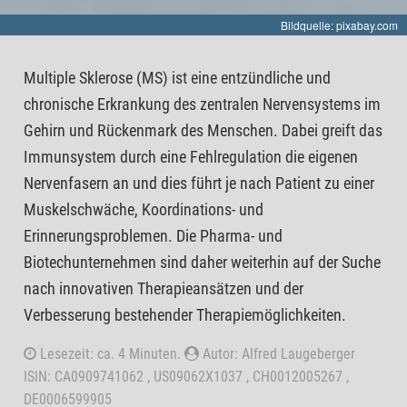
Bildquelle: pixabay.com
Multiple Sklerose (MS) ist eine entzündliche und
chronische Erkrankung des zentralen Nervensystems im
Gehirn und Rückenmark des Menschen. Dabei greift das
Immunsystem durch eine Fehlregulation die eigenen
Nervenfasern an und dies führt je nach Patient zu einer
Muskelschwäche, Koordinations- und
Erinnerungsproblemen. Die Pharma- und
Biotechunternehmen sind daher weiterhin auf der Suche
nach innovativen Therapieansätzen und der
Verbesserung bestehender Therapiemöglichkeiten.
Lesezeit: ca. 4 Minuten.
Autor: Alfred Laugeberger
ISIN: CA0909741062 , US09062X1037 , CH0012005267 ,
DE0006599905