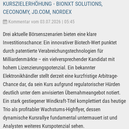
KURSZIELERHÖHUNG - BIONXT SOLUTIONS,
CECONOMY, JD.COM, NORDEX
Kommentar vom 03.07.2026 | 05:45
Drei aktuelle Börsenszenarien bieten eine klare
Investitionschance: Ein innovativer Biotech-Wert punktet
durch patentierte Verabreichungstechnologien für
Milliardenmärkte – ein vielversprechender Kandidat mit
hohem Lizenzierungspotenzial. Ein bekannter
Elektronikhändler stellt derzeit eine kurzfristige Arbitrage-
Chance dar, da sein Kurs aufgrund regulatorischer Hürden
deutlich unter dem anvisierten Übernahmeangebot notiert.
Ein stark gestiegener Windkraft-Titel komplettiert das heutige
Trio als profitabler Wachstums-Highflyer, dessen
dynamische Kursrallye fundamental untermauert ist und
Analysten weiteres Kurspotenzial sehen.