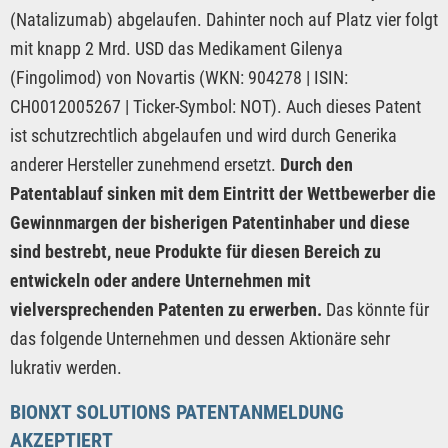
(Natalizumab) abgelaufen. Dahinter noch auf Platz vier folgt
mit knapp 2 Mrd. USD das Medikament Gilenya
(Fingolimod) von Novartis (WKN: 904278 | ISIN:
CH0012005267 | Ticker-Symbol: NOT). Auch dieses Patent
ist schutzrechtlich abgelaufen und wird durch Generika
anderer Hersteller zunehmend ersetzt.
Durch den
Patentablauf sinken mit dem Eintritt der Wettbewerber die
Gewinnmargen der bisherigen Patentinhaber und diese
sind bestrebt, neue Produkte für diesen Bereich zu
entwickeln oder andere Unternehmen mit
vielversprechenden Patenten zu erwerben.
Das könnte für
das folgende Unternehmen und dessen Aktionäre sehr
lukrativ werden.
BIONXT SOLUTIONS PATENTANMELDUNG
AKZEPTIERT