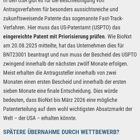
In den USA gibt es für die Beschleunigung von
Antragsverfahren für besonders aussichtsreiche und
zukunftsweisende Patente das sogenannte Fast-Track-
Verfahren. Hier muss das US-Patentamt (USPTO) das
eingereichte Patent mit Priorisierung prüfen
. Wie BioNxt
am 20.08.2025 mitteilte, hat das Unternehmen dies für
BNT23001 beantragt und nun muss der Bescheid des USPTO
zwingend innerhalb der nächsten zwölf Monate erfolgen.
Meist erhalten die Antragssteller innerhalb von zwei
Monaten einen ersten Bescheid und innerhalb der ersten
sieben Monate eine finale Entscheidung. Dies würde
bedeuten, dass BioNxt bis März 2026 eine mögliche
Patenterteilung auf dem wohl wichtigsten Absatzmarkt der
Welt – der USA – erhalten könnte.
SPÄTERE ÜBERNAHME DURCH WETTBEWERB?