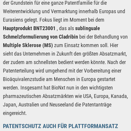
der Grundstein für eine ganze Patentfamilie für die
Weiterentwicklung und Vermarktung innerhalb Europas und
Eurasiens gelegt. Fokus liegt im Moment bei dem
Hauptprodukt BNT23001
, das als
sublinguale
Schmelzformulierung von Cladribin
bei der Behandlung von
Multiple Sklerose (MS)
zum Einsatz kommen soll. Hier
sieht das Unternehmen in Zukunft den größten Absatzmarkt,
der zudem am schnellsten bedient werden könnte. Nach der
Patenterteilung wird umgehend mit der Vorbereitung einer
Bioäquivalenzstudie am Menschen in Europa gestartet
werden. Insgesamt hat BioNxt nun in den wichtigsten
pharmazeutischen Absatzmärkten wie USA, Europa, Kanada,
Japan, Australien und Neuseeland die Patentanträge
eingereicht.
PATENTSCHUTZ AUCH FÜR PLATTFORMANSATZ