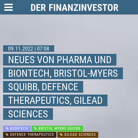
09.11.2022 | 07:08
NEUES VON PHARMA UND
BIONTECH, BRISTOL-MYERS
SQUIBB, DEFENCE
THERAPEUTICS, GILEAD
SCIENCES
BIONTECH
BRISTOL MYERS SQUIBB
DEFENCE THERAPEUTICS
GILEAD SCIENCES