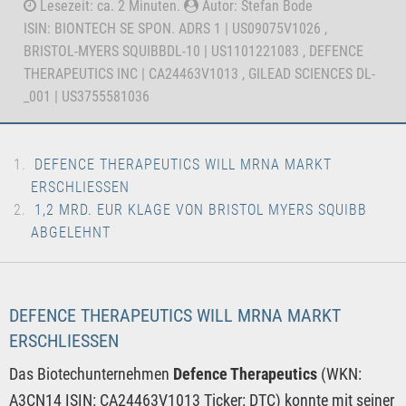
Lesezeit: ca. 2 Minuten.
Autor: Stefan Bode
ISIN: BIONTECH SE SPON. ADRS 1 | US09075V1026 ,
BRISTOL-MYERS SQUIBBDL-10 | US1101221083 , DEFENCE
THERAPEUTICS INC | CA24463V1013 , GILEAD SCIENCES DL-
_001 | US3755581036
DEFENCE THERAPEUTICS WILL MRNA MARKT
ERSCHLIESSEN
1,2 MRD. EUR KLAGE VON BRISTOL MYERS SQUIBB
ABGELEHNT
DEFENCE THERAPEUTICS WILL MRNA MARKT
ERSCHLIESSEN
Das Biotechunternehmen
Defence Therapeutics
(WKN:
A3CN14 ISIN: CA24463V1013 Ticker: DTC) konnte mit seiner