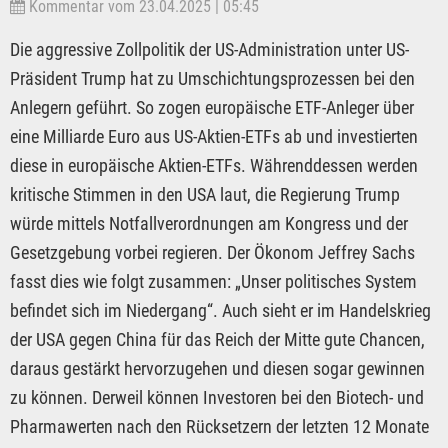
Kommentar vom 23.04.2025 | 05:45
Die aggressive Zollpolitik der US-Administration unter US-
Präsident Trump hat zu Umschichtungsprozessen bei den
Anlegern geführt. So zogen europäische ETF-Anleger über
eine Milliarde Euro aus US-Aktien-ETFs ab und investierten
diese in europäische Aktien-ETFs. Währenddessen werden
kritische Stimmen in den USA laut, die Regierung Trump
würde mittels Notfallverordnungen am Kongress und der
Gesetzgebung vorbei regieren. Der Ökonom Jeffrey Sachs
fasst dies wie folgt zusammen: „Unser politisches System
befindet sich im Niedergang“. Auch sieht er im Handelskrieg
der USA gegen China für das Reich der Mitte gute Chancen,
daraus gestärkt hervorzugehen und diesen sogar gewinnen
zu können. Derweil können Investoren bei den Biotech- und
Pharmawerten nach den Rücksetzern der letzten 12 Monate