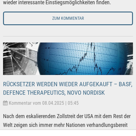
wieder interessante Einstiegsmöglichkeiten finden.
ZUM KOMMENTAR
RÜCKSETZER WERDEN WIEDER AUFGEKAUFT – BASF,
DEFENCE THERAPEUTICS, NOVO NORDISK
Kommentar vom 08.04.2025 | 05:45
Nach dem eskalierenden Zollstreit der USA mit dem Rest der
Welt zeigen sich immer mehr Nationen verhandlungsbereit
zum Abbau von Zollrestriktionen. Während China sich dem