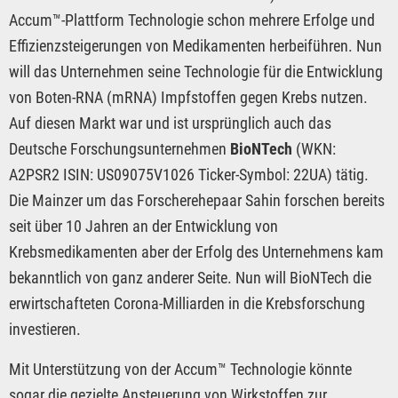
Accum™-Plattform Technologie schon mehrere Erfolge und
Effizienzsteigerungen von Medikamenten herbeiführen. Nun
will das Unternehmen seine Technologie für die Entwicklung
von Boten-RNA (mRNA) Impfstoffen gegen Krebs nutzen.
Auf diesen Markt war und ist ursprünglich auch das
Deutsche Forschungsunternehmen
BioNTech
(WKN:
A2PSR2 ISIN: US09075V1026 Ticker-Symbol: 22UA) tätig.
Die Mainzer um das Forscherehepaar Sahin forschen bereits
seit über 10 Jahren an der Entwicklung von
Krebsmedikamenten aber der Erfolg des Unternehmens kam
bekanntlich von ganz anderer Seite. Nun will BioNTech die
erwirtschafteten Corona-Milliarden in die Krebsforschung
investieren.
Mit Unterstützung von der Accum™ Technologie könnte
sogar die gezielte Ansteuerung von Wirkstoffen zur