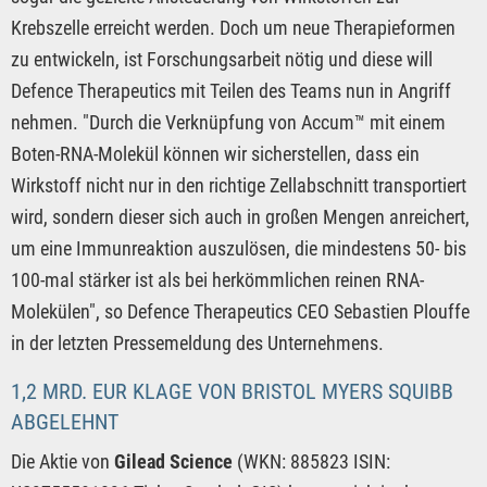
Krebszelle erreicht werden. Doch um neue Therapieformen
zu entwickeln, ist Forschungsarbeit nötig und diese will
Defence Therapeutics mit Teilen des Teams nun in Angriff
nehmen. "Durch die Verknüpfung von Accum™ mit einem
Boten-RNA-Molekül können wir sicherstellen, dass ein
Wirkstoff nicht nur in den richtige Zellabschnitt transportiert
wird, sondern dieser sich auch in großen Mengen anreichert,
um eine Immunreaktion auszulösen, die mindestens 50- bis
100-mal stärker ist als bei herkömmlichen reinen RNA-
Molekülen", so Defence Therapeutics CEO Sebastien Plouffe
in der letzten Pressemeldung des Unternehmens.
1,2 MRD. EUR KLAGE VON BRISTOL MYERS SQUIBB
ABGELEHNT
Die Aktie von
Gilead Science
(WKN: 885823 ISIN: