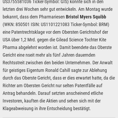
US3755581036 Ticker-Symbol: GIS) konnte sich in den
letzten drei Wochen sehr gut entwickeln. Am Montag wurde
bekannt, dass dem Pharmariesen
Bristol Myers Squibb
(WKN: 850501 ISIN: US1101221083 Ticker-Symbol: BRM)
eine Patentrechtsklage vor dem Obersten Gerichtshof der
USA über 1,2 Mrd. gegen die Gilead Science Tochter Kite
Pharma abgelehnt worden ist. Damit beendete das Oberste
Gericht eine nseit mehr als fünf Jahren dauernden
Rechtsstreit zwischen den beiden Unternehmen. Der Anwalt
für geistiges Eigentum Ronald Cahill sagte zur Ablehung
durch das Oberste Gericht, dass er dies erwartet hatte, da die
Richter am Obersten Gericht nur selten Patentfälle auf
Antrag behandeln. Darauf setzten anscheinend etliche
Investoren, kauften die Aktien und sehen sich mit der
Klageabweisung in ihre Entscheidung bestätigt.