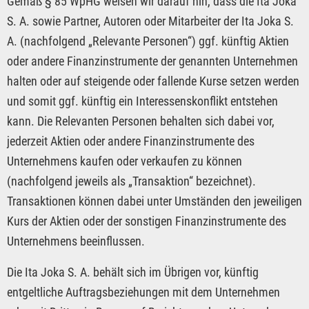
Gemäß § 85 WpHG weisen wir darauf hin, dass die Ita Joka
S. A. sowie Partner, Autoren oder Mitarbeiter der Ita Joka S.
A. (nachfolgend „Relevante Personen“) ggf. künftig Aktien
oder andere Finanzinstrumente der genannten Unternehmen
halten oder auf steigende oder fallende Kurse setzen werden
und somit ggf. künftig ein Interessenskonflikt entstehen
kann. Die Relevanten Personen behalten sich dabei vor,
jederzeit Aktien oder andere Finanzinstrumente des
Unternehmens kaufen oder verkaufen zu können
(nachfolgend jeweils als „Transaktion“ bezeichnet).
Transaktionen können dabei unter Umständen den jeweiligen
Kurs der Aktien oder der sonstigen Finanzinstrumente des
Unternehmens beeinflussen.
Die Ita Joka S. A. behält sich im Übrigen vor, künftig
entgeltliche Auftragsbeziehungen mit dem Unternehmen