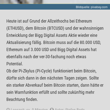
Bildquelle: pixabay.com
Heute ist auf Grund der Allzeithochs bei Ethereum
(ETHUSD), dem Bitcoin (BTCUSD) und der wahnsinnigen
Entwicklung der Bigg Digital Assets Aktie wieder eine
Aktualisierung fällig. Bitcoin muss auf die 80.000 USD,
Ethereum auf 3.000 USD und Bigg Digital Assets hat
ebenfalls nach der ver-30-fachung noch etwas
Potential.
Ob der Pi-Zkylus (Pi-Cycle) funktioniert beim Bitcoin,
dürfte sich dann in den nächsten Tagen zeigen. Sollte
ein starker Abverkauf beim Bitcoin starten, dann hätte er
sein Warnfunktion erfüllt und sollte zukünftig mehr
Beachtung finden.
Lesezeit: ca. 0 Minuten.
Autor: Stefan Bode