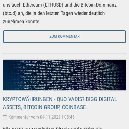
uns auch Ethereum (ETHUSD) und die Bitcoin-Dominanz
(btc.d) an, die in den letzten Tagen wieder deutlich
zunehmen konnte.
ZUM KOMMENTAR
KRYPTOWÄHRUNGEN - QUO VADIS? BIGG DIGITAL
ASSETS, BITCOIN GROUP, COINBASE
Kommentar vom 04.11.2021 | 05:45