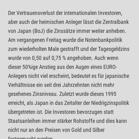
Der Vertrauensverlust der internationalen Investoren,
aber auch der heimischen Anleger lässt die Zentralbank
von Japan (BoJ) die Zinssätze immer weiter anheben.
Am vergangenen Freitag wurde die Notenbankpolitik
zum wiederholten Male gestrafft und der Tagesgeldzins
wurde von 0,50 auf 0,75 % angehoben. Auch wenn
dieser 50%ige Anstieg aus den Augen eines EURO-
Anlegers nicht viel erscheint, bedeutet es für japanische
Verhältnisse ein seit drei Jahrzehnten nicht mehr
gesehenes Zinsniveau. Zuletzt wurde dieses 1995
erreicht, als Japan in das Zeitalter der Niedrigzinspolitik
übergetreten ist. Die Investoren bevorzugen statt
Staatsanleihen immer stärker Rohstoffe und dies kann
nicht nur an den Preisen von Gold und Silber
festgemacht werden.