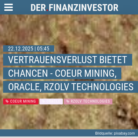
22.12.2025 | 05:45
VERTRAUENSVERLUST BIETET
CHANCEN - COEUR MINING,
ORACLE, RZOLV TECHNOLOGIES
COEUR MINING
ORACLE
RZOLV TECHNOLOGIES
Bildquelle: pixabay.com