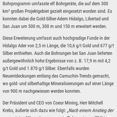
Bohrprogramm umfasste elf Bohrgeräte, die auf dem 300
km² großen Projektgebiet gezielt eingesetzt worden sind. Es
konnten dabei die Gold-Silber-Adern Hidalgo, Libertad und
San Juan um 500 m, 300 m und 150 m erweitert werden.
Diese Erweiterung umfasst auch hochgradige Funde in der
Hidalgo Ader von 2,5 m Länge, die 10,6 g/t Gold und 677 g/t
Silber enthielten. Auch die Bohrungen bei San Juan lieferten
außergewöhnlich hohe Ergebnisse von z. B. 17,9 m mit 4,2
g/t Gold und 1.870 g/t Silber. Ebenfalls wurden
Neuentdeckungen entlang des Camuchin-Trends gemacht,
wo gold- und silberhaltige Mineralisierungen auf einer Länge
von 900 m nachgewiesen werden konnten.
Der Präsident und CEO von Coeur Mining, Herr Mitchell
Krebs, äußerte sich dazu wie folgt:
„Nach einem Anstieg der