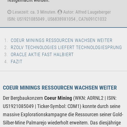
Lesezeit: ca. 3 Minuten.
Autor: Alfred Laugeberger
ISIN: US1921085049 , US68389X1054 , CA76091C1032
COEUR MININGS RESSOURCEN WACHSEN WEITER
RZOLV TECHNOLOGIES LIEFERT TECHNOLOGIESPRUNG
ORACLE AKTIE FAST HALBIERT
FAZIT
COEUR MININGS RESSOURCEN WACHSEN WEITER
Der Bergbaukonzern
Coeur Mining
(WKN: A0RNL2 | ISIN:
US1921085049 | Ticker-Symbol: CDM1) konnte durch seine
massive Explorationskampagne die Ressourcen seiner Gold-
Silber-Mine Palmarejo wiederholt erweitern. Das diesjährige