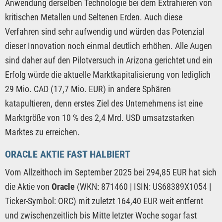
Anwendung derselben Technologie bei dem Extrahieren von
kritischen Metallen und Seltenen Erden. Auch diese
Verfahren sind sehr aufwendig und würden das Potenzial
dieser Innovation noch einmal deutlich erhöhen. Alle Augen
sind daher auf den Pilotversuch in Arizona gerichtet und ein
Erfolg würde die aktuelle Marktkapitalisierung von lediglich
29 Mio. CAD (17,7 Mio. EUR) in andere Sphären
katapultieren, denn erstes Ziel des Unternehmens ist eine
Marktgröße von 10 % des 2,4 Mrd. USD umsatzstarken
Marktes zu erreichen.
ORACLE AKTIE FAST HALBIERT
Vom Allzeithoch im September 2025 bei 294,85 EUR hat sich
die Aktie von
Oracle
(WKN: 871460 | ISIN: US68389X1054 |
Ticker-Symbol: ORC) mit zuletzt 164,40 EUR weit entfernt
und zwischenzeitlich bis Mitte letzter Woche sogar fast