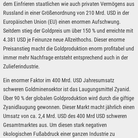
dem Einfrieren staatlichen wie auch privaten Vermögens aus
Russland in einer Größenordnung von 210 Mrd. USD in der
Europäischen Union (EU) einen enormen Aufschwung.
Seitdem stieg der Goldpreis um über 150 % und erreichte mit
4.381 USD je Feinunze neue Allzeithochs. Dieser enorme
Preisanstieg macht die Goldproduktion enorm profitabel und
immer mehr Nachfrage entsteht entsprechend auch in der
Zulieferindustrie.
Ein enormer Faktor im 400 Mrd. USD Jahresumsatz
schweren Goldminensektor ist das Laugungsmittel Zyanid.
Über 90 % der globalen Goldproduktion wird durch die giftige
Zyanidlaugung gewonnen. Dieser Markt macht jährlich einen
Umsatz von ca. 2,4 Mrd. USD des 400 Mrd USD schweren
Gesamtmarktes aus. Um diesen stark negativen
ökologischen Fußabdruck einer ganzen Industrie zu