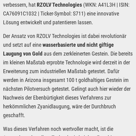
verbessern, hat
RZOLV Technologies
(WKN: A41L3H | ISIN:
CA76091C1032 | Ticker-Symbol: S711) eine innovative
Lösung entwickelt und patentieren lassen.
Der Ansatz von RZOLV Technologies ist dabei revolutionär
und setzt auf eine
wasserbasierte und nicht giftige
Laugung von Gold
aus dem zerkleinerten Gestein. Die bereits
im kleinen Maßstab erprobte Technologie wird derzeit in der
Erweiterung zum industriellen Maßstab getestet. Dafür
werden in Arizona insgesamt 100 t goldhaltiges Gestein im
nächsten Pilotversuch getestet. Gelingt auch hier wieder der
Nachweis der Ebenbürtigkeit dieses Verfahrens zur
herkömmlichen Zyanidlaugung, wäre der Durchbruch
geschafft.
Was dieses Verfahren noch wertvoller macht, ist die