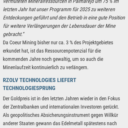
vermuteten Mineralressourcen in Palmarejo um 75 % im
letzten Jahr hat unser Programm für 2025 zu weiteren
Entdeckungen geführt und den Betrieb in eine gute Position
für weitere Verlängerungen der Lebensdauer der Mine
gebracht.“
Da Coeur Mining bisher nur ca. 3 % des Projektgebietes
erkundet hat, ist das Ressourcenpotenzial für die
kommenden Jahre noch gewaltig, um so auch die
Minenlaufzeit kontinuierlich zu verlängern.
RZOLV TECHNOLOGIES LIEFERT
TECHNOLOGIESPRUNG
Der Goldpreis ist in den letzten Jahren wieder in den Fokus
der Zentralbanken und internationalen Investoren gerückt.
Als geopolitisches Absicherungsinstrument gegen Willkür
anderer Staaten gewann das Edelmetall spätestens nach