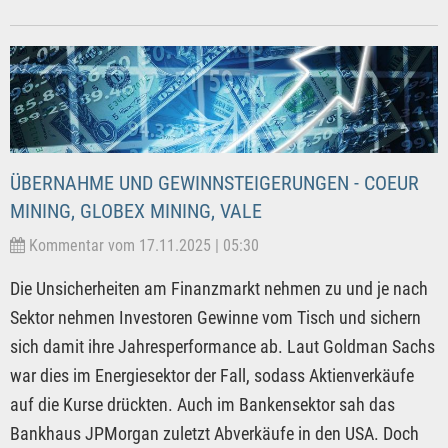
ÜBERNAHME UND GEWINNSTEIGERUNGEN - COEUR
MINING, GLOBEX MINING, VALE
Kommentar vom 17.11.2025 | 05:30
Die Unsicherheiten am Finanzmarkt nehmen zu und je nach
Sektor nehmen Investoren Gewinne vom Tisch und sichern
sich damit ihre Jahresperformance ab. Laut Goldman Sachs
war dies im Energiesektor der Fall, sodass Aktienverkäufe
auf die Kurse drückten. Auch im Bankensektor sah das
Bankhaus JPMorgan zuletzt Abverkäufe in den USA. Doch