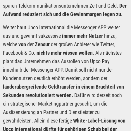
sparen Telekommunikationsunternehmen Zeit und Geld.
Der
Aufwand reduziert sich und die Gewinnmargen legen zu.
Weiter baut Upco International die Messenger APP weiter
aus und gewinnt sukzessive
immer mehr Nutzer
hinzu,
welche
von
der
Zensur
der großen Anbieter wie Twitter,
Facebook & Co.
nichts mehr wissen wollen
. Als nächstes
plant das Unternehmen das Ausrollen von Upco Pay
innerhalb der Messenger APP. Damit soll nicht nur der
Kundennutzen deutlich erhöht werden, sondern der
länderübergreifende Geldtransfer in einem Bruchteil von
Sekunden revolutioniert werden.
Dafür wird derzeit noch
ein strategischer Marketingpartner gesucht, um die
Auslizensierung an Partner und Dienstleister zu
gewährleisten. Allein diese fertige
White-Label-Lösung von
Upco International dürfte für gehörigen Schub bei der