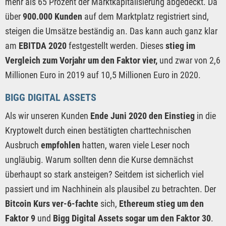
mehr als 65 Prozent der Marktkapitalisierung abgedeckt. Da
über
900.000 Kunden
auf dem Marktplatz registriert sind,
steigen die Umsätze beständig an. Das kann auch ganz klar
am
EBITDA 2020
festgestellt werden. Dieses
stieg im
Vergleich zum Vorjahr um den Faktor vier,
und zwar von 2,6
Millionen Euro in 2019 auf 10,5 Millionen Euro in 2020.
BIGG DIGITAL ASSETS
Als wir unseren Kunden
Ende Juni 2020 den Einstieg
in die
Kryptowelt durch einen bestätigten charttechnischen
Ausbruch
empfohlen
hatten, waren viele Leser noch
ungläubig. Warum sollten denn die Kurse demnächst
überhaupt so stark ansteigen? Seitdem ist sicherlich viel
passiert und im Nachhinein als plausibel zu betrachten. Der
Bitcoin Kurs ver-6-fachte
sich,
Ethereum stieg um den
Faktor 9
und
Bigg Digital Assets sogar um den Faktor 30
.