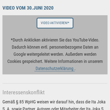
VIDEO VOM 30.JUNI 2020
VIDEO AKTIVIEREN!*
*Durch Anklicken aktivieren Sie das YouTube-Video.
Dadurch können evtl. personenbezogene Daten an
Google weitergeleitet werden. Außerdem werden
Cookies gespeichert. Weitere Informationen in unserem
Datenschutzerklärung
.
Interessenskonflikt
Gemäß § 85 WpHG weisen wir darauf hin, dass die Ita Joka
S. A. sowie Partner, Autoren oder Mitarbeiter der Ita Joka S.