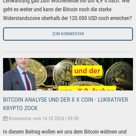
Leitwährung gab zum Wochenende hin um 4,9 % nach. Wie
geht es weiter und kann der Bitcoin noch die starke
Widerstandszone oberhalb der 120.000 USD noch erreichen?
ZUM KOMMENTAR
BITCOIN ANALYSE UND DER 8 X COIN - LUKRATIVER
KRYPTO ZOCK
Kommentar vom 14.10.2024 | 09:30
In diesem Beitrag wollen wir uns dem Bitcoin widmen und