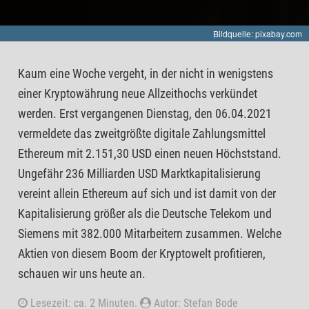
Bildquelle: pixabay.com
Kaum eine Woche vergeht, in der nicht in wenigstens
einer Kryptowährung neue Allzeithochs verkündet
werden. Erst vergangenen Dienstag, den 06.04.2021
vermeldete das zweitgrößte digitale Zahlungsmittel
Ethereum mit 2.151,30 USD einen neuen Höchststand.
Ungefähr 236 Milliarden USD Marktkapitalisierung
vereint allein Ethereum auf sich und ist damit von der
Kapitalisierung größer als die Deutsche Telekom und
Siemens mit 382.000 Mitarbeitern zusammen. Welche
Aktien von diesem Boom der Kryptowelt profitieren,
schauen wir uns heute an.
Lesezeit: ca. 2 Minuten.
Autor: Stefan Bode