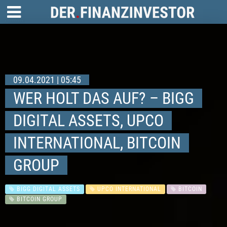
09.04.2021 | 05:45
WER HOLT DAS AUF? – BIGG
DIGITAL ASSETS, UPCO
INTERNATIONAL, BITCOIN
GROUP
BIGG DIGITAL ASSETS
UPCO INTERNATIONAL
BITCOIN
BITCOIN GROUP