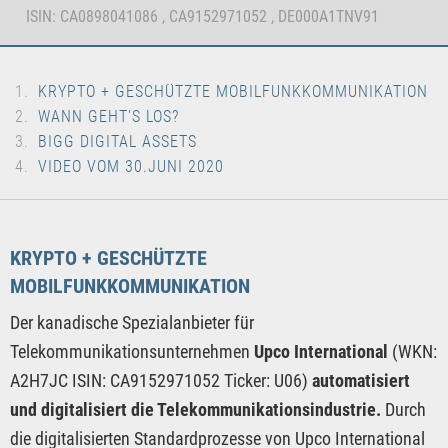
ISIN: CA0898041086 , CA9152971052 , DE000A1TNV91
KRYPTO + GESCHÜTZTE MOBILFUNKKOMMUNIKATION
WANN GEHT'S LOS?
BIGG DIGITAL ASSETS
VIDEO VOM 30.JUNI 2020
KRYPTO + GESCHÜTZTE
MOBILFUNKKOMMUNIKATION
Der kanadische Spezialanbieter für
Telekommunikationsunternehmen
Upco International
(WKN:
A2H7JC ISIN: CA9152971052 Ticker: U06)
automatisiert
und digitalisiert die Telekommunikationsindustrie.
Durch
die digitalisierten Standardprozesse von Upco International