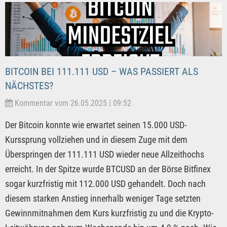
BITCOIN BEI 111.111 USD – WAS PASSIERT ALS
NÄCHSTES?
Kommentar vom 26.05.2025 | 09:52
Der Bitcoin konnte wie erwartet seinen 15.000 USD-
Kurssprung vollziehen und in diesem Zuge mit dem
Überspringen der 111.111 USD wieder neue Allzeithochs
erreicht. In der Spitze wurde BTCUSD an der Börse Bitfinex
sogar kurzfristig mit 112.000 USD gehandelt. Doch nach
diesem starken Anstieg innerhalb weniger Tage setzten
Gewinnmitnahmen dem Kurs kurzfristig zu und die Krypto-