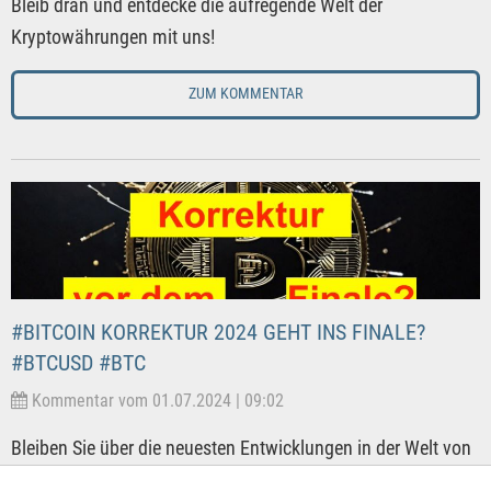
Bleib dran und entdecke die aufregende Welt der
Kryptowährungen mit uns!
ZUM KOMMENTAR
#BITCOIN KORREKTUR 2024 GEHT INS FINALE?
#BTCUSD #BTC
Kommentar vom 01.07.2024 | 09:02
Bleiben Sie über die neuesten Entwicklungen in der Welt von
Bitcoin auf dem Laufenden, denn entscheidende Tage liegen