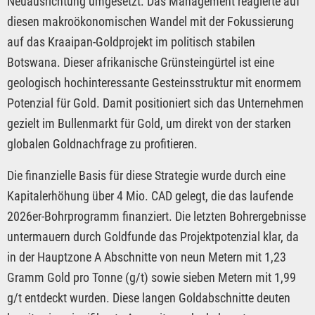
Neuausrichtung umgesetzt. Das Management reagierte auf
diesen makroökonomischen Wandel mit der Fokussierung
auf das Kraaipan-Goldprojekt im politisch stabilen
Botswana. Dieser afrikanische Grünsteingürtel ist eine
geologisch hochinteressante Gesteinsstruktur mit enormem
Potenzial für Gold. Damit positioniert sich das Unternehmen
gezielt im Bullenmarkt für Gold, um direkt von der starken
globalen Goldnachfrage zu profitieren.
Die finanzielle Basis für diese Strategie wurde durch eine
Kapitalerhöhung über 4 Mio. CAD gelegt, die das laufende
2026er-Bohrprogramm finanziert. Die letzten Bohrergebnisse
untermauern durch Goldfunde das Projektpotenzial klar, da
in der Hauptzone A Abschnitte von neun Metern mit 1,23
Gramm Gold pro Tonne (g/t) sowie sieben Metern mit 1,99
g/t entdeckt wurden. Diese langen Goldabschnitte deuten