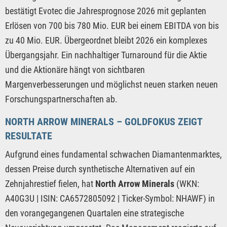
bestätigt Evotec die Jahresprognose 2026 mit geplanten
Erlösen von 700 bis 780 Mio. EUR bei einem EBITDA von bis
zu 40 Mio. EUR. Übergeordnet bleibt 2026 ein komplexes
Übergangsjahr. Ein nachhaltiger Turnaround für die Aktie
und die Aktionäre hängt von sichtbaren
Margenverbesserungen und möglichst neuen starken neuen
Forschungspartnerschaften ab.
NORTH ARROW MINERALS – GOLDFOKUS ZEIGT
RESULTATE
Aufgrund eines fundamental schwachen Diamantenmarktes,
dessen Preise durch synthetische Alternativen auf ein
Zehnjahrestief fielen, hat
North Arrow Minerals
(WKN:
A40G3U | ISIN: CA6572805092 | Ticker-Symbol: NHAWF) in
den vorangegangenen Quartalen eine strategische