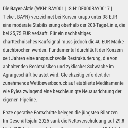
Die
Bayer
-Aktie (WKN: BAY001 | ISIN: DE000BAY0017 |
Ticker: BAYN) verzeichnet bei Kursen knapp unter 38 EUR
eine moderate Stabilisierung oberhalb der 200-Tage-Linie, die
bei 35,75 EUR verläuft. Für ein nachhaltiges
charttechnisches Kaufsignal muss jedoch die 40-EUR-Marke
durchbrochen werden. Fundamental durchläuft der Konzern
seit Jahren eine anspruchsvolle Restrukturierung, die von
anhaltenden Rechtsrisiken und zyklischer Schwäche im
Agrargeschäft belastet wird. Gleichzeitig erfordert der
zunehmende Wettbewerbsdruck auf etablierte Medikamente
wie Eylea zwingend eine beschleunigte Neuausrichtung der
eigenen Pipeline.
Erste operative Fortschritte belegen die jüngsten Bilanzen.
Im Geschäftsjahr 2025 sank die Nettoverschuldung auf 29,8