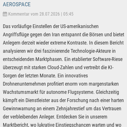
AEROSPACE
Kommentar vom 28.07.2026 | 05:45
Das vorläufige Einstellen der US-amerikanischen
Angriffsflüge gegen den Iran entspannt die Börsen und bietet
Anlegern derzeit wieder extreme Kontraste. In diesem Bericht
analysieren wir drei faszinierende Technologie-Akteure in
entscheidenden Marktphasen. Ein etablierter Software-Riese
überzeugt mit starken Cloud-Zahlen und vertreibt die KI-
Sorgen der letzten Monate. Ein innovatives
Drohnenunternehmen profitiert enorm vom margenstarken
Wachstumsmarkt für autonome Flugsysteme. Gleichzeitig
kämpft ein Dienstleister aus der Forschung nach einer harten
Gewinnwarnung an einem Zehnjahrestief um das Vertrauen
der verbleibenden Anleger. Entdecken Sie in unserem
Marktbericht, wo lukrative Einstiegschancen warten und wo