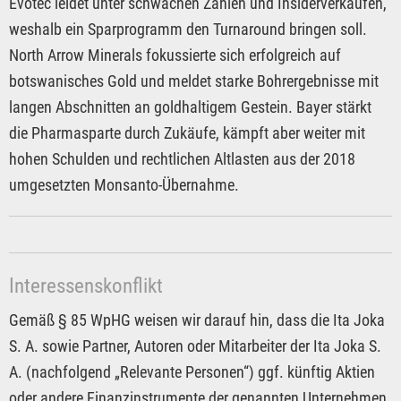
Evotec leidet unter schwachen Zahlen und Insiderverkäufen,
weshalb ein Sparprogramm den Turnaround bringen soll.
North Arrow Minerals fokussierte sich erfolgreich auf
botswanisches Gold und meldet starke Bohrergebnisse mit
langen Abschnitten an goldhaltigem Gestein. Bayer stärkt
die Pharmasparte durch Zukäufe, kämpft aber weiter mit
hohen Schulden und rechtlichen Altlasten aus der 2018
umgesetzten Monsanto-Übernahme.
Interessenskonflikt
Gemäß § 85 WpHG weisen wir darauf hin, dass die Ita Joka
S. A. sowie Partner, Autoren oder Mitarbeiter der Ita Joka S.
A. (nachfolgend „Relevante Personen“) ggf. künftig Aktien
oder andere Finanzinstrumente der genannten Unternehmen