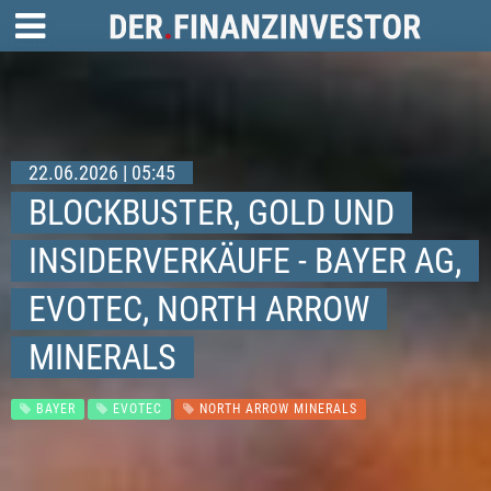
22.06.2026 | 05:45
BLOCKBUSTER, GOLD UND
INSIDERVERKÄUFE - BAYER AG,
EVOTEC, NORTH ARROW
MINERALS
BAYER
EVOTEC
NORTH ARROW MINERALS