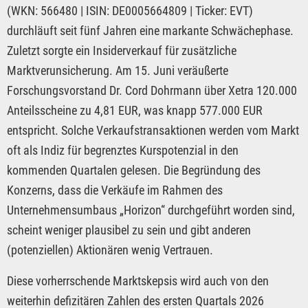
(WKN: 566480 | ISIN: DE0005664809 | Ticker: EVT)
durchläuft seit fünf Jahren eine markante Schwächephase.
Zuletzt sorgte ein Insiderverkauf für zusätzliche
Marktverunsicherung. Am 15. Juni veräußerte
Forschungsvorstand Dr. Cord Dohrmann über Xetra 120.000
Anteilsscheine zu 4,81 EUR, was knapp 577.000 EUR
entspricht. Solche Verkaufstransaktionen werden vom Markt
oft als Indiz für begrenztes Kurspotenzial in den
kommenden Quartalen gelesen. Die Begründung des
Konzerns, dass die Verkäufe im Rahmen des
Unternehmensumbaus „Horizon“ durchgeführt worden sind,
scheint weniger plausibel zu sein und gibt anderen
(potenziellen) Aktionären wenig Vertrauen.
Diese vorherrschende Marktskepsis wird auch von den
weiterhin defizitären Zahlen des ersten Quartals 2026