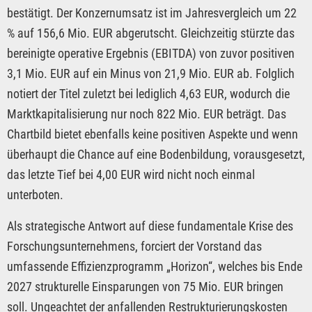
bestätigt. Der Konzernumsatz ist im Jahresvergleich um 22
% auf 156,6 Mio. EUR abgerutscht. Gleichzeitig stürzte das
bereinigte operative Ergebnis (EBITDA) von zuvor positiven
3,1 Mio. EUR auf ein Minus von 21,9 Mio. EUR ab. Folglich
notiert der Titel zuletzt bei lediglich 4,63 EUR, wodurch die
Marktkapitalisierung nur noch 822 Mio. EUR beträgt. Das
Chartbild bietet ebenfalls keine positiven Aspekte und wenn
überhaupt die Chance auf eine Bodenbildung, vorausgesetzt,
das letzte Tief bei 4,00 EUR wird nicht noch einmal
unterboten.
Als strategische Antwort auf diese fundamentale Krise des
Forschungsunternehmens, forciert der Vorstand das
umfassende Effizienzprogramm „Horizon“, welches bis Ende
2027 strukturelle Einsparungen von 75 Mio. EUR bringen
soll. Ungeachtet der anfallenden Restrukturierungskosten