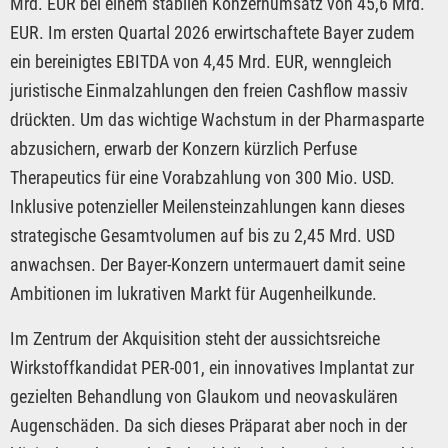
Mrd. EUR bei einem stabilen Konzernumsatz von 45,6 Mrd.
EUR. Im ersten Quartal 2026 erwirtschaftete Bayer zudem
ein bereinigtes EBITDA von 4,45 Mrd. EUR, wenngleich
juristische Einmalzahlungen den freien Cashflow massiv
drückten. Um das wichtige Wachstum in der Pharmasparte
abzusichern, erwarb der Konzern kürzlich Perfuse
Therapeutics für eine Vorabzahlung von 300 Mio. USD.
Inklusive potenzieller Meilensteinzahlungen kann dieses
strategische Gesamtvolumen auf bis zu 2,45 Mrd. USD
anwachsen. Der Bayer-Konzern untermauert damit seine
Ambitionen im lukrativen Markt für Augenheilkunde.
Im Zentrum der Akquisition steht der aussichtsreiche
Wirkstoffkandidat PER-001, ein innovatives Implantat zur
gezielten Behandlung von Glaukom und neovaskulären
Augenschäden. Da sich dieses Präparat aber noch in der