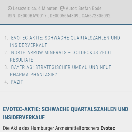
Lesezeit: ca. 4 Minuten.
Autor: Stefan Bode
ISIN: DE000BAY0017 , DE0005664809 , CA6572805092
EVOTEC-AKTIE: SCHWACHE QUARTALSZAHLEN UND
INSIDERVERKAUF
NORTH ARROW MINERALS – GOLDFOKUS ZEIGT
RESULTATE
BAYER AG: STRATEGISCHER UMBAU UND NEUE
PHARMA-PHANTASIE?
FAZIT
EVOTEC-AKTIE: SCHWACHE QUARTALSZAHLEN UND
INSIDERVERKAUF
Die Aktie des Hamburger Arzneimittelforschers
Evotec