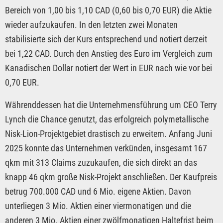
Bereich von 1,00 bis 1,10 CAD (0,60 bis 0,70 EUR) die Aktie
wieder aufzukaufen. In den letzten zwei Monaten
stabilisierte sich der Kurs entsprechend und notiert derzeit
bei 1,22 CAD. Durch den Anstieg des Euro im Vergleich zum
Kanadischen Dollar notiert der Wert in EUR nach wie vor bei
0,70 EUR.
Währenddessen hat die Unternehmensführung um CEO Terry
Lynch die Chance genutzt, das erfolgreich polymetallische
Nisk-Lion-Projektgebiet drastisch zu erweitern. Anfang Juni
2025 konnte das Unternehmen verkünden, insgesamt 167
qkm mit 313 Claims zuzukaufen, die sich direkt an das
knapp 46 qkm große Nisk-Projekt anschließen. Der Kaufpreis
betrug 700.000 CAD und 6 Mio. eigene Aktien. Davon
unterliegen 3 Mio. Aktien einer viermonatigen und die
anderen 3 Mio. Aktien einer zwölfmonatigen Haltefrist beim