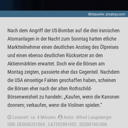
Bildquelle: pixabay.com
Nach dem Angriff der US-Bomber auf die drei iranischen
Atomanlagen in der Nacht zum Sonntag hatten etliche
Marktteilnehmer einen deutlichen Anstieg des Ölpreises
und einen ebenso deutlichen Rücksetzer an den
Aktienmärkten erwartet. Doch wie die Börsen am
Montag zeigten, passierte eher das Gegenteil. Nachdem
die USA einseitige Fakten geschaffen haben, scheinen
die Börsen eher nach der alten Rothschild-
Börsenweisheit zu handeln: „Kaufen, wenn die Kanonen
donnern; verkaufen, wenn die Violinen spielen.“
Lesezeit: ca. 4 Minuten.
Autor: Alfred Laugeberger
ISIN: DE0006231004 , CA73929R1055 , DE0007461006