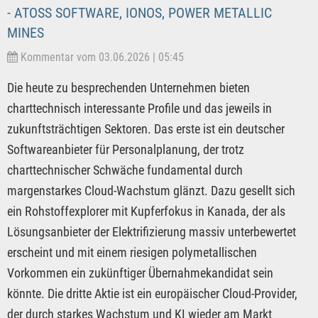
- ATOSS SOFTWARE, IONOS, POWER METALLIC
MINES
Kommentar vom 03.06.2026 | 05:45
Die heute zu besprechenden Unternehmen bieten
charttechnisch interessante Profile und das jeweils in
zukunftsträchtigen Sektoren. Das erste ist ein deutscher
Softwareanbieter für Personalplanung, der trotz
charttechnischer Schwäche fundamental durch
margenstarkes Cloud-Wachstum glänzt. Dazu gesellt sich
ein Rohstoffexplorer mit Kupferfokus in Kanada, der als
Lösungsanbieter der Elektrifizierung massiv unterbewertet
erscheint und mit einem riesigen polymetallischen
Vorkommen ein zukünftiger Übernahmekandidat sein
könnte. Die dritte Aktie ist ein europäischer Cloud-Provider,
der durch starkes Wachstum und KI wieder am Markt