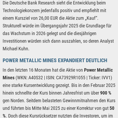
Die Deutsche Bank Research sieht die Entwicklung beim
Technologiekonzern jedenfalls positiv und empfiehlt mit
einem Kursziel von 26,00 EUR die Aktie zum „Kauf“.
Strukturell würde im Übergangsjahr 2025 die Grundlage für
das Wachstum in 2026 gelegt und die diesjährigen
Investitionen würden sich dann auszahlen, so deren Analyst
Michael Kuhn.
POWER METALLIC MINES EXPANDIERT DEUTLICH
In den letzten 16 Monaten hat die Aktie von
Power Metallic
Mines
(WKN: A40S32 | ISIN: CA73929R1055 | Ticker: IVV1)
eine starke Kursentwicklung gezeigt. Bis in den Februar 2025
hinein schnellte der Kurs binnen Jahresfrist um über
900 %
gen Norden. Seitdem belasteten Gewinnmitnahmen den Kurs
und führten bis Mitte Mai 2025 zu einer Korrektur von gut
50
%
. Doch diese Kursrücksetzer nutzten die Investoren, um im