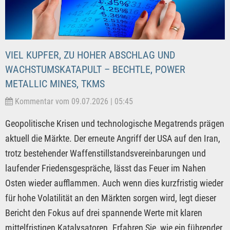
VIEL KUPFER, ZU HOHER ABSCHLAG UND
WACHSTUMSKATAPULT – BECHTLE, POWER
METALLIC MINES, TKMS
Kommentar vom 09.07.2026 | 05:45
Geopolitische Krisen und technologische Megatrends prägen
aktuell die Märkte. Der erneute Angriff der USA auf den Iran,
trotz bestehender Waffenstillstandsvereinbarungen und
laufender Friedensgespräche, lässt das Feuer im Nahen
Osten wieder aufflammen. Auch wenn dies kurzfristig wieder
für hohe Volatilität an den Märkten sorgen wird, legt dieser
Bericht den Fokus auf drei spannende Werte mit klaren
mittelfristigen Katalysatoren. Erfahren Sie, wie ein führender