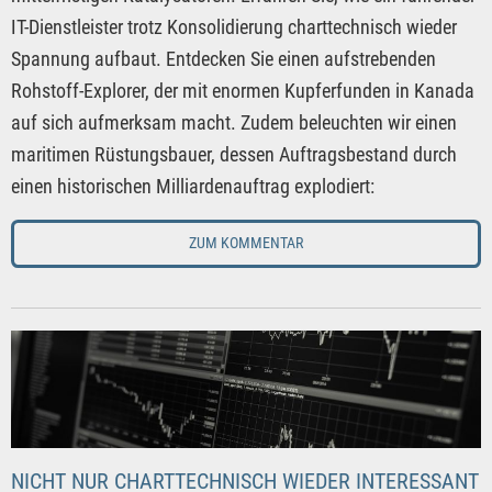
IT-Dienstleister trotz Konsolidierung charttechnisch wieder
Spannung aufbaut. Entdecken Sie einen aufstrebenden
Rohstoff-Explorer, der mit enormen Kupferfunden in Kanada
auf sich aufmerksam macht. Zudem beleuchten wir einen
maritimen Rüstungsbauer, dessen Auftragsbestand durch
einen historischen Milliardenauftrag explodiert:
ZUM KOMMENTAR
NICHT NUR CHARTTECHNISCH WIEDER INTERESSANT