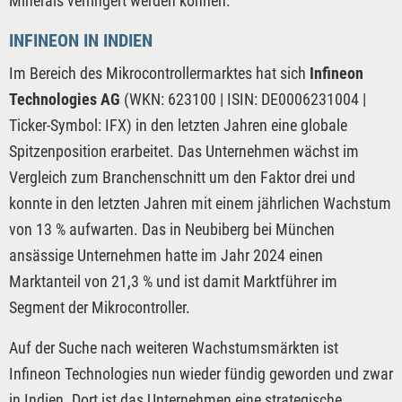
Minerals verringert werden können.
INFINEON IN INDIEN
Im Bereich des Mikrocontrollermarktes hat sich
Infineon
Technologies AG
(WKN: 623100 | ISIN: DE0006231004 |
Ticker-Symbol: IFX) in den letzten Jahren eine globale
Spitzenposition erarbeitet. Das Unternehmen wächst im
Vergleich zum Branchenschnitt um den Faktor drei und
konnte in den letzten Jahren mit einem jährlichen Wachstum
von 13 % aufwarten. Das in Neubiberg bei München
ansässige Unternehmen hatte im Jahr 2024 einen
Marktanteil von 21,3 % und ist damit Marktführer im
Segment der Mikrocontroller.
Auf der Suche nach weiteren Wachstumsmärkten ist
Infineon Technologies nun wieder fündig geworden und zwar
in Indien. Dort ist das Unternehmen eine strategische