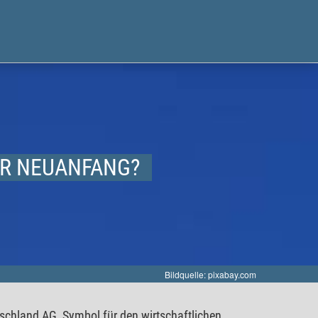
ER NEUANFANG?
Bildquelle: pixabay.com
tschland AG, Symbol für den wirtschaftlichen