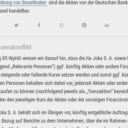
rbung von Smartbroker
sind die Aktien von der Deutschen Bank
and handelbar.
ssenskonflikt
85 WpHG weisen wir darauf hin, dass die Ita Joka S. A. sowie Pa
gend „Relevante Personen“) ggf. künftig Aktien oder andere F
 steigende oder fallende Kurse setzen werden und somit ggf. kün
en Personen behalten sich dabei vor, jederzeit Aktien oder an
kaufen zu können (nachfolgend jeweils als „Transaktion“ bezeic
n den jeweiligen Kurs der Aktien oder der sonstigen Finanzin
Joka S. A. behält sich im Übrigen vor, künftig entgeltliche Auf
in Bezug auf Berichte zu dem Unternehmen, über die im Rahmen d