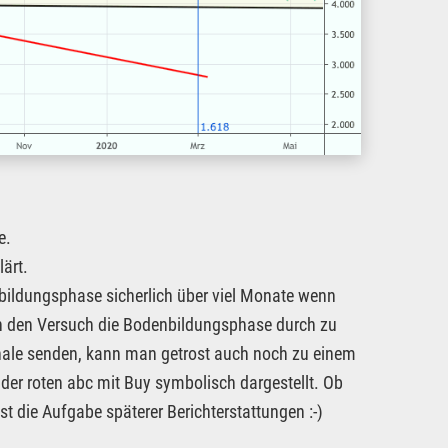
e.
ärt.
bildungsphase sicherlich über viel Monate wenn
rn den Versuch die Bodenbildungsphase durch zu
gnale senden, kann man getrost auch noch zu einem
h der roten abc mit Buy symbolisch dargestellt. Ob
st die Aufgabe späterer Berichterstattungen :-)