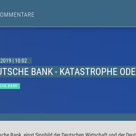
KOMMENTARE
2019 | 10:02
UTSCHE BANK - KATASTROPHE OD
CHE BANK
sche Bank, einst Sinnbild der Deutschen Wirtschaft und der Deu