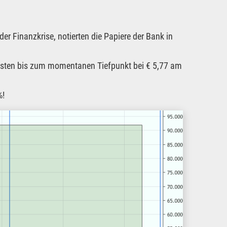
r Finanzkrise, notierten die Papiere der Bank in
hsten bis zum momentanen Tiefpunkt bei € 5,77 am
%!