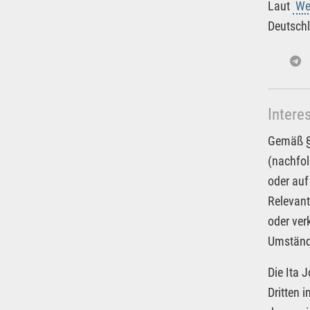
Laut
We
Deutschl
Intere
Gemäß § 
(nachfol
oder auf
Relevant
oder ver
Umstände
Die Ita 
Dritten 