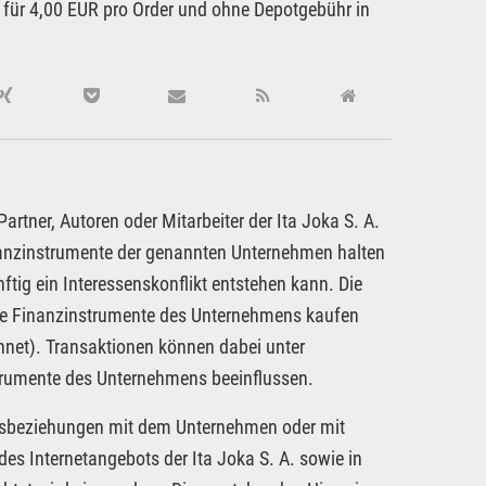
 für 4,00 EUR pro Order und ohne Depotgebühr in
rtner, Autoren oder Mitarbeiter der Ita Joka S. A.
inanzinstrumente der genannten Unternehmen halten
ftig ein Interessenskonflikt entstehen kann. Die
dere Finanzinstrumente des Unternehmens kaufen
hnet). Transaktionen können dabei unter
strumente des Unternehmens beeinflussen.
tragsbeziehungen mit dem Unternehmen oder mit
es Internetangebots der Ita Joka S. A. sowie in