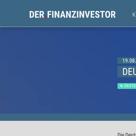
19.08.
DE
DEUTS
Die Deut