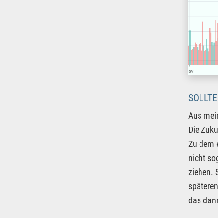
SOLLTE
Aus meine
Die Zuku
Zu dem e
nicht so
ziehen. 
späteren
das dann