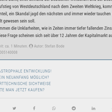
fstieg von Westdeutschland nach dem Zweiten Weltkrieg, kommt
teil, ein Skandal jagd den nächsten und immer wieder tauchen 
lt gewesen sein soll.
men die Unklarheiten, wie in Zeiten immer tiefer fallenden Zin
ese Frage scheinen sich seit über 12 Jahren der Kapitalmarkt au
it: ca. 1 Minuten.
Autor: Stefan Bode
0005140008
ASTROPHALE ENTWICKLUNG!
 EIN NEUANFANG MÖGLICH?
RTTECHNISCHE SICHTWEISE
LTE MAN JETZT KAUFEN?