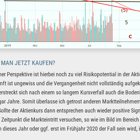
 MAN JETZT KAUFEN?
r Perspektive ist hierbei noch zu viel Risikopotential in der Akti
nft ist ungewiss und die Vergangenheit nicht vollständig aufgekl
rstreckt sich nach einem so langem Kursverfall auch die Boden
gar Jahre. Somit überlasse ich getrost anderen Marktteilnehme
Sollte der Aktienkurs dann entsprechen auch wieder positive Si
 Zeitpunkt die Markteintritt versuchen, so wie im Bild im Bereic
 dieses Jahr oder ggf. erst im Frühjahr 2020 der Fall sein wird, i