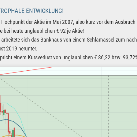
TROPHALE ENTWICKLUNG!
 Hochpunkt der Aktie im Mai 2007, also kurz vor dem Ausbruch de
ze bei heute unglaublichen € 92 je Aktie!
 arbeitete sich das Bankhaus von einem Schlamassel zum näc
st 2019 herunter.
pricht einem Kursverlust von unglaublichen € 86,22 bzw. 93,72