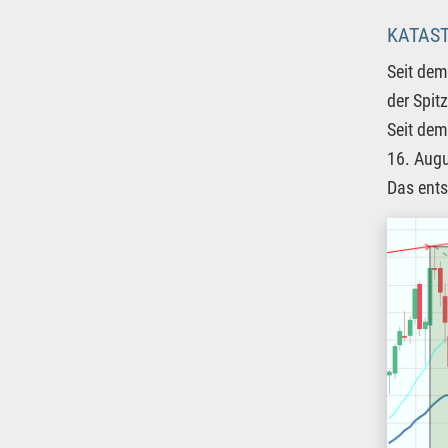
KATAS
Seit dem
der Spit
Seit dem
16. Augu
Das ents