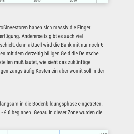
Großinvestoren haben sich massiv die Finger
rfügung. Andererseits gibt es auch viel
hielt, denn aktuell wird die Bank mit nur noch €
n mit dem derzeitig billigen Geld die Deutsche
tellen muß lautet, wie sieht das zukünftige
gen zangsläufig Kosten ein aber womit soll in der
n langsam in die Bodenbildungsphase eingetreten.
4 - € 6 beginnen. Genau in dieser Zone wurden die