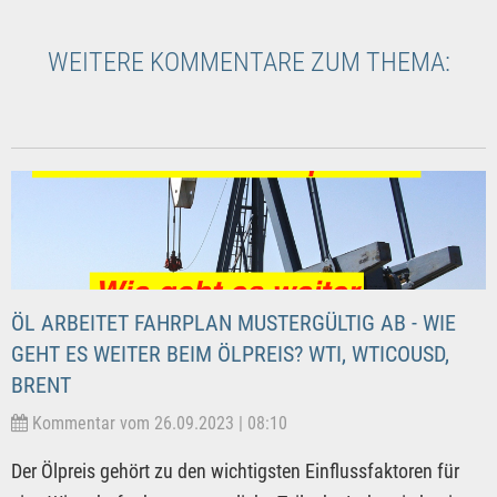
WEITERE KOMMENTARE ZUM THEMA:
ÖL ARBEITET FAHRPLAN MUSTERGÜLTIG AB - WIE
GEHT ES WEITER BEIM ÖLPREIS? WTI, WTICOUSD,
BRENT
Kommentar vom 26.09.2023 | 08:10
Der Ölpreis gehört zu den wichtigsten Einflussfaktoren für