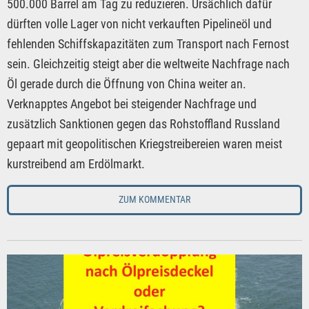
500.000 Barrel am Tag zu reduzieren. Ursächlich dafür
dürften volle Lager von nicht verkauften Pipelineöl und
fehlenden Schiffskapazitäten zum Transport nach Fernost
sein. Gleichzeitig steigt aber die weltweite Nachfrage nach
Öl gerade durch die Öffnung von China weiter an.
Verknapptes Angebot bei steigender Nachfrage und
zusätzlich Sanktionen gegen das Rohstoffland Russland
gepaart mit geopolitischen Kriegstreibereien waren meist
kurstreibend am Erdölmarkt.
ZUM KOMMENTAR