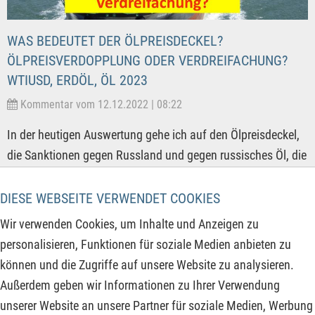
WAS BEDEUTET DER ÖLPREISDECKEL?
ÖLPREISVERDOPPLUNG ODER VERDREIFACHUNG?
WTIUSD, ERDÖL, ÖL 2023
Kommentar vom 12.12.2022 | 08:22
In der heutigen Auswertung gehe ich auf den Ölpreisdeckel,
die Sanktionen gegen Russland und gegen russisches Öl, die
Auswirkungen auf die Preise, den Abbau der strategischen
Erdölreserve der USA, die Übergewinnbesteuerung (Windfall
DIESE WEBSEITE VERWENDET COOKIES
Tax) vom Ex-Finanzminster jetzt Premierminister von
Wir verwenden Cookies, um Inhalte und Anzeigen zu
Großbritannien Rishi Sunak ein. Dazu schauen wir uns die
personalisieren, Funktionen für soziale Medien anbieten zu
Auswirkungen der Sanktionen "gegen" Russland (gegen
können und die Zugriffe auf unsere Website zu analysieren.
EU/Deutschland?) und das Staatsbudget von Russland an
Außerdem geben wir Informationen zu Ihrer Verwendung
und natürlich die zu erwartenden Ölpreisentwicklung in den
unserer Website an unsere Partner für soziale Medien, Werbung