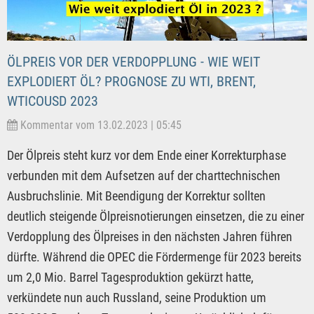
ÖLPREIS VOR DER VERDOPPLUNG - WIE WEIT
EXPLODIERT ÖL? PROGNOSE ZU WTI, BRENT,
WTICOUSD 2023
Kommentar vom 13.02.2023 | 05:45
Der Ölpreis steht kurz vor dem Ende einer Korrekturphase
verbunden mit dem Aufsetzen auf der charttechnischen
Ausbruchslinie. Mit Beendigung der Korrektur sollten
deutlich steigende Ölpreisnotierungen einsetzen, die zu einer
Verdopplung des Ölpreises in den nächsten Jahren führen
dürfte. Während die OPEC die Fördermenge für 2023 bereits
um 2,0 Mio. Barrel Tagesproduktion gekürzt hatte,
verkündete nun auch Russland, seine Produktion um