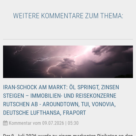
WEITERE KOMMENTARE ZUM THEMA:
IRAN-SCHOCK AM MARKT: ÖL SPRINGT, ZINSEN
STEIGEN – IMMOBILIEN- UND REISEKONZERNE
RUTSCHEN AB - AROUNDTOWN, TUI, VONOVIA,
DEUTSCHE LUFTHANSA, FRAPORT
Kommentar vom 09.07.2026 | 05:30