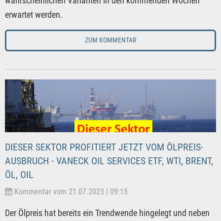
wahrscheinlichen Varianten in den kommenden Wochen
erwartet werden.
ZUM KOMMENTAR
DIESER SEKTOR PROFITIERT JETZT VOM ÖLPREIS-
AUSBRUCH - VANECK OIL SERVICES ETF, WTI, BRENT,
ÖL, OIL
Kommentar vom 21.07.2023 | 09:15
Der Ölpreis hat bereits ein Trendwende hingelegt und neben