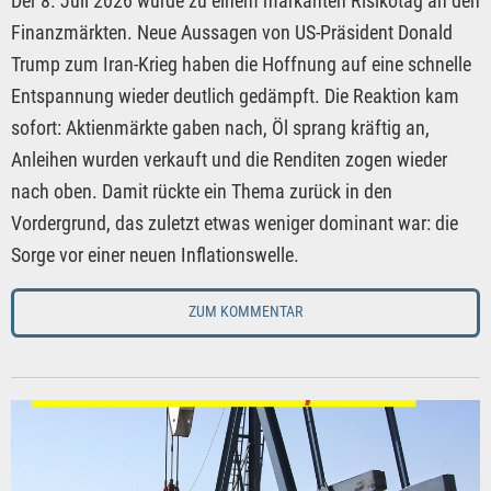
Der 8. Juli 2026 wurde zu einem markanten Risikotag an den
Finanzmärkten. Neue Aussagen von US-Präsident Donald
Trump zum Iran-Krieg haben die Hoffnung auf eine schnelle
Entspannung wieder deutlich gedämpft. Die Reaktion kam
sofort: Aktienmärkte gaben nach, Öl sprang kräftig an,
Anleihen wurden verkauft und die Renditen zogen wieder
nach oben. Damit rückte ein Thema zurück in den
Vordergrund, das zuletzt etwas weniger dominant war: die
Sorge vor einer neuen Inflationswelle.
ZUM KOMMENTAR