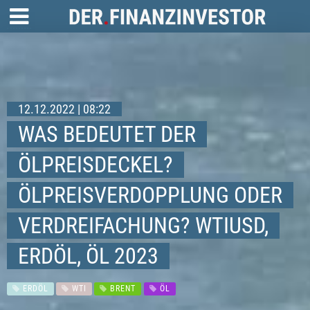
12.12.2022 | 08:22
WAS BEDEUTET DER
ÖLPREISDECKEL?
ÖLPREISVERDOPPLUNG ODER
VERDREIFACHUNG? WTIUSD,
ERDÖL, ÖL 2023
ERDÖL
WTI
BRENT
ÖL