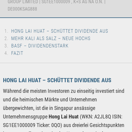
GROUP LIMITED | SG1EE1000009 , K+S AG NA O.N. |
DE000KSAG888
HONG LAI HUAT – SCHÜTTET DIVIDENDE AUS
MEHR KALI ALS SALZ – NEUE HOCHS
BASF – DIVIDENDENSTARK
FAZIT
HONG LAI HUAT – SCHÜTTET DIVIDENDE AUS
Während die meisten Investoren zu einseitig investiert sind
und die heimischen Märkte und Unternehmen
übergewichten, ist die in Singapur ansässige
Unternehmensgruppe
Hong Lai Huat
(WKN: A2JL8Q ISIN:
SG1EE1000009 Ticker: 0QO) aus dreierlei Gesichtspunkten