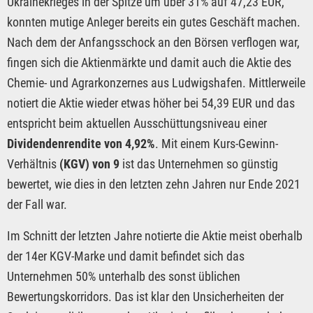
Ukrainekrieges in der Spitze um über 31% auf 47,23 EUR,
konnten mutige Anleger bereits ein gutes Geschäft machen.
Nach dem der Anfangsschock an den Börsen verflogen war,
fingen sich die Aktienmärkte und damit auch die Aktie des
Chemie- und Agrarkonzernes aus Ludwigshafen. Mittlerweile
notiert die Aktie wieder etwas höher bei 54,39 EUR und das
entspricht beim aktuellen Ausschüttungsniveau einer
Dividendenrendite von 4,92%
. Mit einem Kurs-Gewinn-
Verhältnis
(KGV) von 9
ist das Unternehmen so günstig
bewertet, wie dies in den letzten zehn Jahren nur Ende 2021
der Fall war.
Im Schnitt der letzten Jahre notierte die Aktie meist oberhalb
der 14er KGV-Marke und damit befindet sich das
Unternehmen 50% unterhalb des sonst üblichen
Bewertungskorridors. Das ist klar den Unsicherheiten der