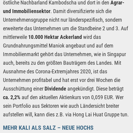
östliche Nachbarland Kambodscha und dort in den
Agrar-
und Immobiliensektor
. Damit diversifizierte sich die
Unternehmensgruppe nicht nur länderspezifisch, sondern
erweiterte das Unternehmen um die Standbeine 2 und 3. Auf
mittlerweile
10.000 Hektar Ackerland
wird das
Grundnahrungsmittel Maniok angebaut und auf dem
Immobilienmarkt gehört das Unternehmen, wie in Singapur
auch, bereits zu den größten Bauträgern des Landes. Mit
Ausnahme des Corona-Extremjahres 2020, ist das
Unternehmen profitabel und hat erst vor drei Wochen die
Ausschüttung einer
Dividende
angekündigt. Diese beträgt
ca. 2,2%
auf den aktuellen Aktienkurs von 0,059 EUR. Wer
sein Portfolio aus Sektoren wie auch Ländersicht breiter
aufstellen will, kann dies z.B. via Hong Lai Huat Gruppe tun.
MEHR KALI ALS SALZ – NEUE HOCHS