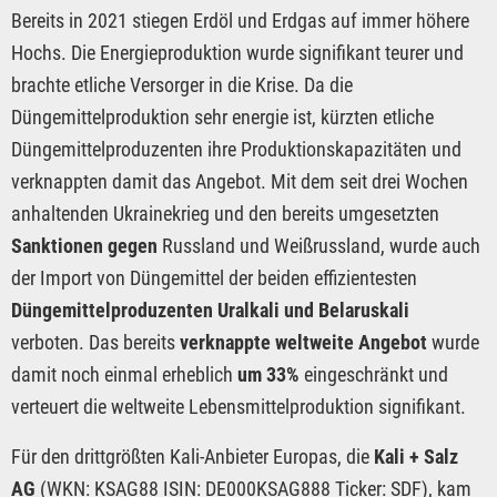
Bereits in 2021 stiegen Erdöl und Erdgas auf immer höhere
Hochs. Die Energieproduktion wurde signifikant teurer und
brachte etliche Versorger in die Krise. Da die
Düngemittelproduktion sehr energie ist, kürzten etliche
Düngemittelproduzenten ihre Produktionskapazitäten und
verknappten damit das Angebot. Mit dem seit drei Wochen
anhaltenden Ukrainekrieg und den bereits umgesetzten
Sanktionen gegen
Russland und Weißrussland, wurde auch
der Import von Düngemittel der beiden effizientesten
Düngemittelproduzenten Uralkali und Belaruskali
verboten. Das bereits
verknappte weltweite Angebot
wurde
damit noch einmal erheblich
um 33%
eingeschränkt und
verteuert die weltweite Lebensmittelproduktion signifikant.
Für den drittgrößten Kali-Anbieter Europas, die
Kali + Salz
AG
(WKN: KSAG88 ISIN: DE000KSAG888 Ticker: SDF), kam