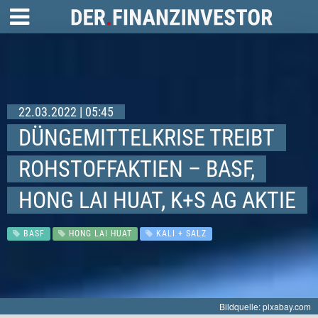
22.03.2022 | 05:45
DÜNGEMITTELKRISE TREIBT
ROHSTOFFAKTIEN – BASF,
HONG LAI HUAT, K+S AG AKTIE
BASF
HONG LAI HUAT
KALI + SALZ
Bildquelle: pixabay.com