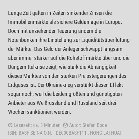
Lange Zeit galten in Zeiten sinkender Zinsen die
Immobilienmärkte als sichere Geldanlage in Europa.
Doch mit anziehender Teuerung ändern die
Notenbanken ihre Einstellung zur Liquiditätsüberflutung
der Märkte. Das Geld der Anleger schwappt langsam
aber immer stärker auf die Rohstoffmärkte über und die
Düngemittelkrise zeigt, wie stark die Abhängigkeit
dieses Marktes von den starken Preissteigerungen des
Erdgases ist. Der Ukrainekrieg verstärkt diesen Effekt
sogar noch, weil die beiden größten und günstigsten
Anbieter aus Weißrussland und Russland seit drei
Wochen sanktioniert werden.
Lesezeit: ca. 3 Minuten.
Autor: Stefan Bode
ISIN: BASF SE NA O.N. | DE000BASF111 , HONG LAI HUAT