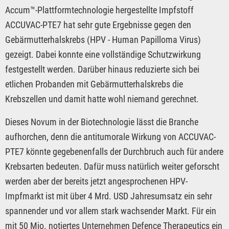
Accum™-Plattformtechnologie hergestellte Impfstoff
ACCUVAC-PTE7 hat sehr gute Ergebnisse gegen den
Gebärmutterhalskrebs (HPV - Human Papilloma Virus)
gezeigt. Dabei konnte eine vollständige Schutzwirkung
festgestellt werden. Darüber hinaus reduzierte sich bei
etlichen Probanden mit Gebärmutterhalskrebs die
Krebszellen und damit hatte wohl niemand gerechnet.
Dieses Novum in der Biotechnologie lässt die Branche
aufhorchen, denn die antitumorale Wirkung von ACCUVAC-
PTE7 könnte gegebenenfalls der Durchbruch auch für andere
Krebsarten bedeuten. Dafür muss natürlich weiter geforscht
werden aber der bereits jetzt angesprochenen HPV-
Impfmarkt ist mit über 4 Mrd. USD Jahresumsatz ein sehr
spannender und vor allem stark wachsender Markt. Für ein
mit 50 Mio. notiertes Unternehmen Defence Therapeutics ein