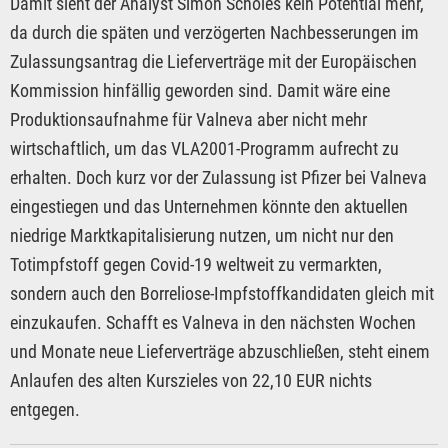
Damit sieht der Analyst Simon Scholes kein Potential mehr,
da durch die späten und verzögerten Nachbesserungen im
Zulassungsantrag die Lieferverträge mit der Europäischen
Kommission hinfällig geworden sind. Damit wäre eine
Produktionsaufnahme für Valneva aber nicht mehr
wirtschaftlich, um das VLA2001-Programm aufrecht zu
erhalten. Doch kurz vor der Zulassung ist Pfizer bei Valneva
eingestiegen und das Unternehmen könnte den aktuellen
niedrige Marktkapitalisierung nutzen, um nicht nur den
Totimpfstoff gegen Covid-19 weltweit zu vermarkten,
sondern auch den Borreliose-Impfstoffkandidaten gleich mit
einzukaufen. Schafft es Valneva in den nächsten Wochen
und Monate neue Lieferverträge abzuschließen, steht einem
Anlaufen des alten Kurszieles von 22,10 EUR nichts
entgegen.