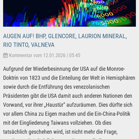
AUGEN AUF! BHP, GLENCORE, LAURION MINERAL,
RIO TINTO, VALNEVA
Kommentar vom 12.01.2026 | 05:45
Aufgrund der Wiederbesinnung der USA auf die Monroe-
Doktrin von 1823 und die Einteilung der Welt in Hemisphären
sowie durch die Entführung des venezolanischen
Präsidenten gibt die USA damit auch anderen Nationen den
Vorwand, vor ihrer „Haustür“ aufzuräumen. Dies dürfte sich
vor allem China zu Eigen machen und die Ein-China-Politik
mit der Eingliederung Taiwans vollziehen. Ob dies
tatsächlich geschehen wird, ist nicht mehr die Frage,