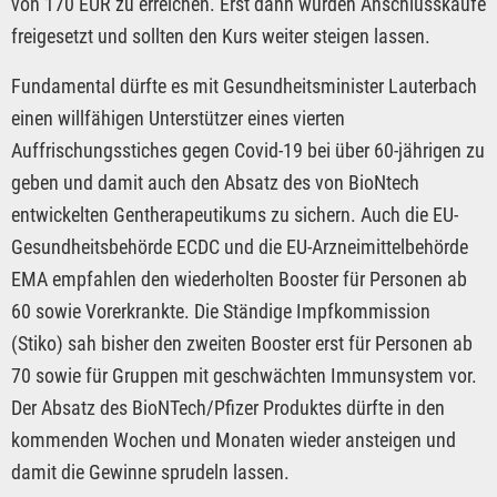
von 170 EUR zu erreichen. Erst dann würden Anschlusskäufe
freigesetzt und sollten den Kurs weiter steigen lassen.
Fundamental dürfte es mit Gesundheitsminister Lauterbach
einen willfähigen Unterstützer eines vierten
Auffrischungsstiches gegen Covid-19 bei über 60-jährigen zu
geben und damit auch den Absatz des von BioNtech
entwickelten Gentherapeutikums zu sichern. Auch die EU-
Gesundheitsbehörde ECDC und die EU-Arzneimittelbehörde
EMA empfahlen den wiederholten Booster für Personen ab
60 sowie Vorerkrankte. Die Ständige Impfkommission
(Stiko) sah bisher den zweiten Booster erst für Personen ab
70 sowie für Gruppen mit geschwächten Immunsystem vor.
Der Absatz des BioNTech/Pfizer Produktes dürfte in den
kommenden Wochen und Monaten wieder ansteigen und
damit die Gewinne sprudeln lassen.