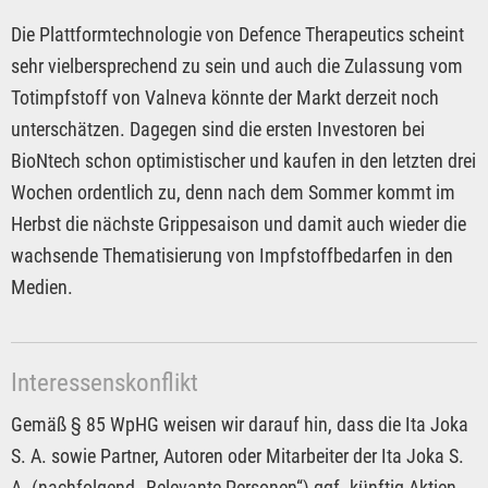
Die Plattformtechnologie von Defence Therapeutics scheint
sehr vielbersprechend zu sein und auch die Zulassung vom
Totimpfstoff von Valneva könnte der Markt derzeit noch
unterschätzen. Dagegen sind die ersten Investoren bei
BioNtech schon optimistischer und kaufen in den letzten drei
Wochen ordentlich zu, denn nach dem Sommer kommt im
Herbst die nächste Grippesaison und damit auch wieder die
wachsende Thematisierung von Impfstoffbedarfen in den
Medien.
Interessenskonflikt
Gemäß § 85 WpHG weisen wir darauf hin, dass die Ita Joka
S. A. sowie Partner, Autoren oder Mitarbeiter der Ita Joka S.
A. (nachfolgend „Relevante Personen“) ggf. künftig Aktien