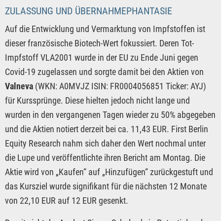
ZULASSUNG UND ÜBERNAHMEPHANTASIE
Auf die Entwicklung und Vermarktung von Impfstoffen ist
dieser französische Biotech-Wert fokussiert. Deren Tot-
Impfstoff VLA2001 wurde in der EU zu Ende Juni gegen
Covid-19 zugelassen und sorgte damit bei den Aktien von
Valneva
(WKN: A0MVJZ ISIN: FR0004056851 Ticker: AYJ)
für Kurssprünge. Diese hielten jedoch nicht lange und
wurden in den vergangenen Tagen wieder zu 50% abgegeben
und die Aktien notiert derzeit bei ca. 11,43 EUR. First Berlin
Equity Research nahm sich daher den Wert nochmal unter
die Lupe und veröffentlichte ihren Bericht am Montag. Die
Aktie wird von „Kaufen“ auf „Hinzufügen“ zurückgestuft und
das Kursziel wurde signifikant für die nächsten 12 Monate
von 22,10 EUR auf 12 EUR gesenkt.