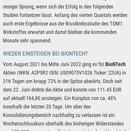
riesiger Sprung, wenn sich der Erfolg in den folgenden
Studien fortsetzen lässt. Anfang des vierten Quartals werden
auch erste Ergebnisse aus der Brustkrebsstudie des T-DM1
Wirkstoffes erwartet und damit bleiben die kommenden
Monate sehr spannend.
WIEDER EINSTEIGEN BEI BIONTECH?
Vom August 2021 bis Mitte Juni 2022 ging es für
BioNTech
Aktien (WKN: A2PSR2 ISIN: US09075V1026 Ticker: 22UA) in
316 Tagen um knapp 72% in der Spitze abwärts. Doch seit
dem 22. Juni drehte die Aktie und konnte von 111.45 EUR
auf aktuell 164,80 ansteigen. Ein Kursplus von ca. 48%
innerhalb der letzten 20 Tage. Um aber den
Konsolidierungsbereich nachhaltig zu verlassen ist ein
Wochenschlusskurs oberhalb des bisherigen Widerstandes