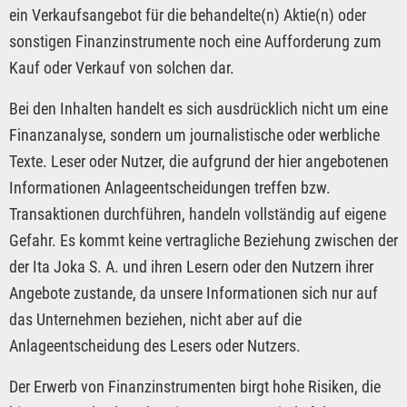
ein Verkaufsangebot für die behandelte(n) Aktie(n) oder
sonstigen Finanzinstrumente noch eine Aufforderung zum
Kauf oder Verkauf von solchen dar.
Bei den Inhalten handelt es sich ausdrücklich nicht um eine
Finanzanalyse, sondern um journalistische oder werbliche
Texte. Leser oder Nutzer, die aufgrund der hier angebotenen
Informationen Anlageentscheidungen treffen bzw.
Transaktionen durchführen, handeln vollständig auf eigene
Gefahr. Es kommt keine vertragliche Beziehung zwischen der
der Ita Joka S. A. und ihren Lesern oder den Nutzern ihrer
Angebote zustande, da unsere Informationen sich nur auf
das Unternehmen beziehen, nicht aber auf die
Anlageentscheidung des Lesers oder Nutzers.
Der Erwerb von Finanzinstrumenten birgt hohe Risiken, die