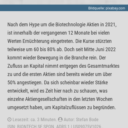
Bildquelle: pixabay.com
Nach dem Hype um die Biotechnologie Aktien in 2021,
ist innerhalb der vergangenen 12 Monate bei vielen
Werten Ernüchterung eingetreten. Die Kurse stürzten
teilweise um 60 bis 80% ab. Doch seit Mitte Juni 2022
kommt wieder Bewegung in die Branche rein. Der
Zufluss an Kapital nimmt entgegen des Gesamtmarktes
zu und die ersten Aktien sind bereits wieder um über
50% angestiegen. Da sich scheinbar wieder Stärke
entwickelt, wird es Zeit hier nach zu schauen, was
einzelne Aktiengesellschaften in den letzten Wochen
umgesetzt haben, um Kapitalzuflüssen zu begründen.
Lesezeit: ca. 3 Minuten.
Autor: Stefan Bode
ISIN: BIONTECH SE SPON. ADRS 1 | US09075V1026 ,