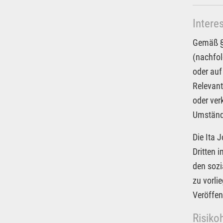
Intere
Gemäß § 
(nachfol
oder auf
Relevant
oder ver
Umstände
Die Ita 
Dritten 
den sozi
zu vorli
Veröffen
Risiko