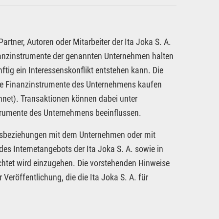
rtner, Autoren oder Mitarbeiter der Ita Joka S. A.
inanzinstrumente der genannten Unternehmen halten
ftig ein Interessenskonflikt entstehen kann. Die
dere Finanzinstrumente des Unternehmens kaufen
hnet). Transaktionen können dabei unter
strumente des Unternehmens beeinflussen.
tragsbeziehungen mit dem Unternehmen oder mit
es Internetangebots der Ita Joka S. A. sowie in
chtet wird einzugehen. Die vorstehenden Hinweise
 Veröffentlichung, die die Ita Joka S. A. für