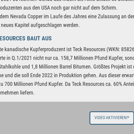
oduzenten aus den USA noch gar nicht auf dem Schirm.
udem Nevada Copper im Laufe des Jahres eine Zulassung an der
 neues Kapitel aufgeschlagen werden.
RESOURCES BAUT AUS
te kanadische Kupferproduzent ist Teck Resources (WKN: 85826
rte in Q.1/2021 nicht nur ca. 158,7 Millionen Pfund Kupfer, son
tahlkohle und 1,8 Millionen Barrel Bitumen. Größtes Projekt ist 
e und die soll Ende 2022 in Produktion gehen. Aus dieser erwar
zu 700 Millionen Pfund Kupfer. Da Teck Resources ca. 60% Antei
rnehmen liefern.
VIDEO AKTIVIEREN!*