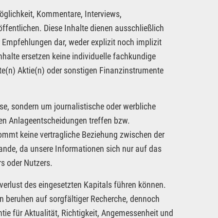
öglichkeit, Kommentare, Interviews,
fentlichen. Diese Inhalte dienen ausschließlich
 Empfehlungen dar, weder explizit noch implizit
nhalte ersetzen keine individuelle fachkundige
te(n) Aktie(n) oder sonstigen Finanzinstrumente
se, sondern um journalistische oder werbliche
nen Anlageentscheidungen treffen bzw.
kommt keine vertragliche Beziehung zwischen der
tande, da unsere Informationen sich nur auf das
s oder Nutzers.
verlust des eingesetzten Kapitals führen können.
nen beruhen auf sorgfältiger Recherche, dennoch
tie für Aktualität, Richtigkeit, Angemessenheit und