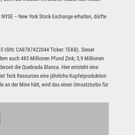
 NYSE – New York Stock Exchange erhalten, dürfte
5 ISIN: CA8787422044 Ticker: TEKB). Dieser
dern auch 485 Millionen Pfund Zink; 5,9 Millionen
derzeit die Quebrada Blanca. Hier entsteht eine
tet Teck Resources eine jährliche Kupferproduktion
le an der Mine hält, wird das einen Umsatzturbo für