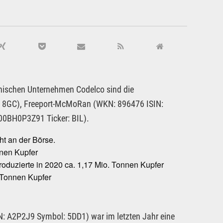
enischen Unternehmen Codelco sind die
 8GC), Freeport-McMoRan (WKN: 896476 ISIN:
0BH0P3Z91 Ticker: BIL).
ht an der Börse.
nnen Kupfer
duzierte in 2020 ca. 1,17 Mio. Tonnen Kupfer
. Tonnen Kupfer
 A2P2J9 Symbol: 5DD1) war im letzten Jahr eine