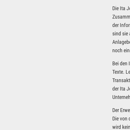
Die Ita 
Zusammen
der Info
sind sie
Anlagebe
noch ein
Bei den 
Texte. L
Transakt
der Ita 
Unterneh
Der Erwe
Die von 
wird kei