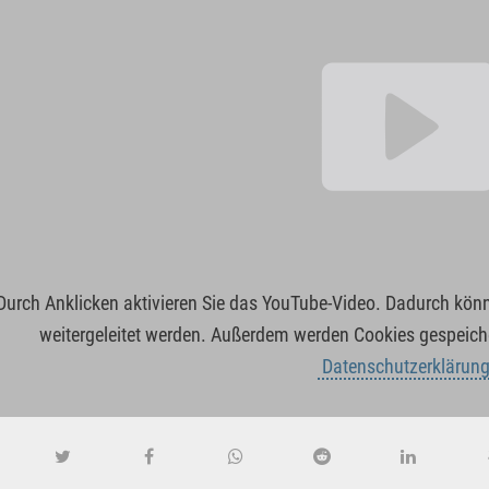
Durch Anklicken aktivieren Sie das YouTube-Video. Dadurch kö
weitergeleitet werden. Außerdem werden Cookies gespeiche
Datenschutzerklärun