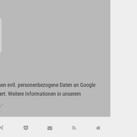
nnen evtl. personenbezogene Daten an Google
rt. Weitere Informationen in unserem
g
.