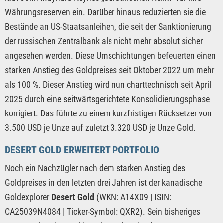
Währungsreserven ein. Darüber hinaus reduzierten sie die
Bestände an US-Staatsanleihen, die seit der Sanktionierung
der russischen Zentralbank als nicht mehr absolut sicher
angesehen werden. Diese Umschichtungen befeuerten einen
starken Anstieg des Goldpreises seit Oktober 2022 um mehr
als 100 %. Dieser Anstieg wird nun charttechnisch seit April
2025 durch eine seitwärtsgerichtete Konsolidierungsphase
korrigiert. Das führte zu einem kurzfristigen Rücksetzer von
3.500 USD je Unze auf zuletzt 3.320 USD je Unze Gold.
DESERT GOLD ERWEITERT PORTFOLIO
Noch ein Nachzügler nach dem starken Anstieg des
Goldpreises in den letzten drei Jahren ist der kanadische
Goldexplorer
Desert Gold
(WKN: A14X09 | ISIN:
CA25039N4084 | Ticker-Symbol: QXR2). Sein bisheriges