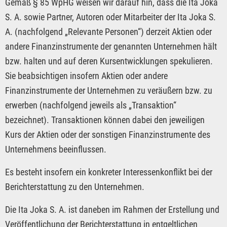
Gemäß § 85 WpHG weisen wir darauf hin, dass die Ita Joka
S. A. sowie Partner, Autoren oder Mitarbeiter der Ita Joka S.
A. (nachfolgend „Relevante Personen“) derzeit Aktien oder
andere Finanzinstrumente der genannten Unternehmen hält
bzw. halten und auf deren Kursentwicklungen spekulieren.
Sie beabsichtigen insofern Aktien oder andere
Finanzinstrumente der Unternehmen zu veräußern bzw. zu
erwerben (nachfolgend jeweils als „Transaktion“
bezeichnet). Transaktionen können dabei den jeweiligen
Kurs der Aktien oder der sonstigen Finanzinstrumente des
Unternehmens beeinflussen.
Es besteht insofern ein konkreter Interessenkonflikt bei der
Berichterstattung zu den Unternehmen.
Die Ita Joka S. A. ist daneben im Rahmen der Erstellung und
Veröffentlichung der Berichterstattung in entgeltlichen