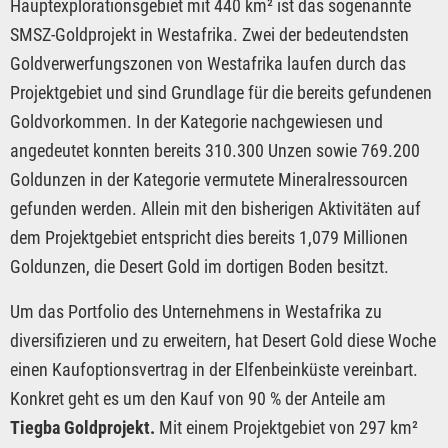
Hauptexplorationsgebiet mit 440 km² ist das sogenannte
SMSZ-Goldprojekt in Westafrika. Zwei der bedeutendsten
Goldverwerfungszonen von Westafrika laufen durch das
Projektgebiet und sind Grundlage für die bereits gefundenen
Goldvorkommen. In der Kategorie nachgewiesen und
angedeutet konnten bereits 310.300 Unzen sowie 769.200
Goldunzen in der Kategorie vermutete Mineralressourcen
gefunden werden. Allein mit den bisherigen Aktivitäten auf
dem Projektgebiet entspricht dies bereits 1,079 Millionen
Goldunzen, die Desert Gold im dortigen Boden besitzt.
Um das Portfolio des Unternehmens in Westafrika zu
diversifizieren und zu erweitern, hat Desert Gold diese Woche
einen Kaufoptionsvertrag in der Elfenbeinküste vereinbart.
Konkret geht es um den Kauf von 90 % der Anteile am
Tiegba Goldprojekt.
Mit einem Projektgebiet von 297 km²