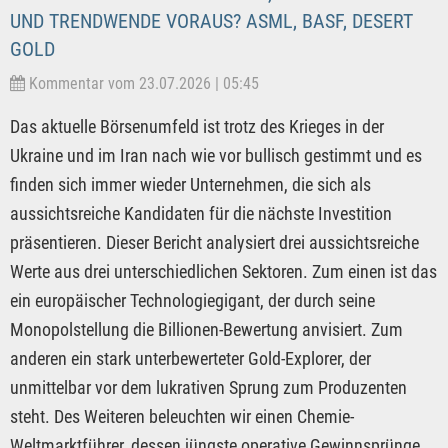
UND TRENDWENDE VORAUS? ASML, BASF, DESERT
GOLD
Kommentar vom 23.07.2026 | 05:45
Das aktuelle Börsenumfeld ist trotz des Krieges in der
Ukraine und im Iran nach wie vor bullisch gestimmt und es
finden sich immer wieder Unternehmen, die sich als
aussichtsreiche Kandidaten für die nächste Investition
präsentieren. Dieser Bericht analysiert drei aussichtsreiche
Werte aus drei unterschiedlichen Sektoren. Zum einen ist das
ein europäischer Technologiegigant, der durch seine
Monopolstellung die Billionen-Bewertung anvisiert. Zum
anderen ein stark unterbewerteter Gold-Explorer, der
unmittelbar vor dem lukrativen Sprung zum Produzenten
steht. Des Weiteren beleuchten wir einen Chemie-
Weltmarktführer, dessen jüngste operative Gewinnsprünge