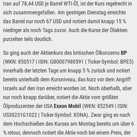
Iran auf 78,44 USD je Barrel WTI-Öl, ist der Kurs regelrecht in
sich zusammengefallen. Am gestrigen Dienstag erreichte
das Barrel nur noch 67 USD und notiert damit knapp 15 %
niedriger als noch Tags zuvor. Auch die Kurse der Ölaktien
purzelten teils deutlich.
So ging auch der Aktienkurs des britischen Ölkonzerns
BP
(WKN: 850517 | ISIN: GB0007980591 | Ticker-Symbol: BPE5)
innerhalb der letzten Tage um knapp 5 % zurück und notiert
bereits unterhalb dem Kursniveau, das kurz vor dem Angriff
Israels auf den Iran erreicht worden ist. Noch oberhalb, aber
nur noch knapp darüber, notiert die Aktie vom größten
Ölproduzenten der USA
Exxon Mobil
(WKN: 852549 | ISIN:
US30231G1022 | Ticker-Symbol: XONA). Zwar ging es nach
dem Hochschießen des Kurses am Montag bereits um über 6
% retour, dennoch notiert die Aktie noch bei einem Preis, der