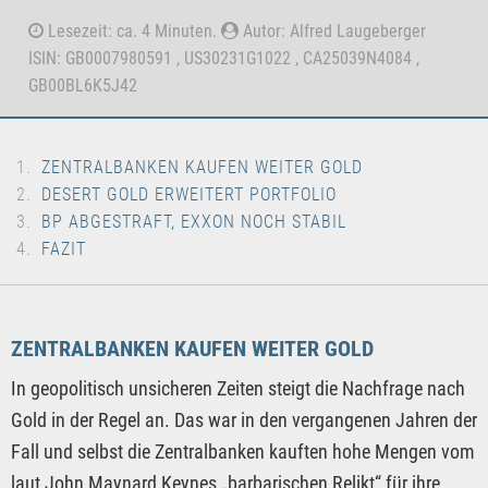
Lesezeit: ca. 4 Minuten.
Autor: Alfred Laugeberger
ISIN: GB0007980591 , US30231G1022 , CA25039N4084 ,
GB00BL6K5J42
ZENTRALBANKEN KAUFEN WEITER GOLD
DESERT GOLD ERWEITERT PORTFOLIO
BP ABGESTRAFT, EXXON NOCH STABIL
FAZIT
ZENTRALBANKEN KAUFEN WEITER GOLD
In geopolitisch unsicheren Zeiten steigt die Nachfrage nach
Gold in der Regel an. Das war in den vergangenen Jahren der
Fall und selbst die Zentralbanken kauften hohe Mengen vom
laut John Maynard Keynes „barbarischen Relikt“ für ihre