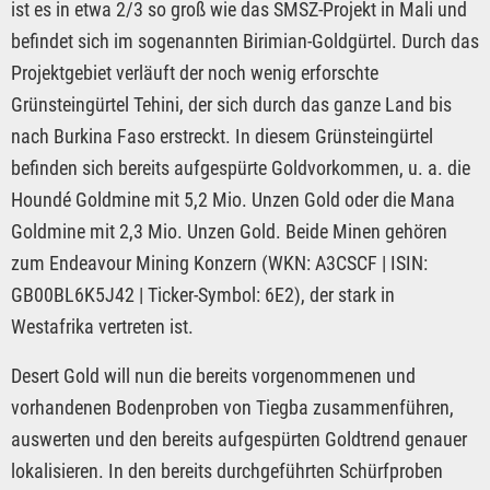
ist es in etwa 2/3 so groß wie das SMSZ-Projekt in Mali und
befindet sich im sogenannten Birimian-Goldgürtel. Durch das
Projektgebiet verläuft der noch wenig erforschte
Grünsteingürtel Tehini, der sich durch das ganze Land bis
nach Burkina Faso erstreckt. In diesem Grünsteingürtel
befinden sich bereits aufgespürte Goldvorkommen, u. a. die
Houndé Goldmine mit 5,2 Mio. Unzen Gold oder die Mana
Goldmine mit 2,3 Mio. Unzen Gold. Beide Minen gehören
zum Endeavour Mining Konzern (WKN: A3CSCF | ISIN:
GB00BL6K5J42 | Ticker-Symbol: 6E2), der stark in
Westafrika vertreten ist.
Desert Gold will nun die bereits vorgenommenen und
vorhandenen Bodenproben von Tiegba zusammenführen,
auswerten und den bereits aufgespürten Goldtrend genauer
lokalisieren. In den bereits durchgeführten Schürfproben