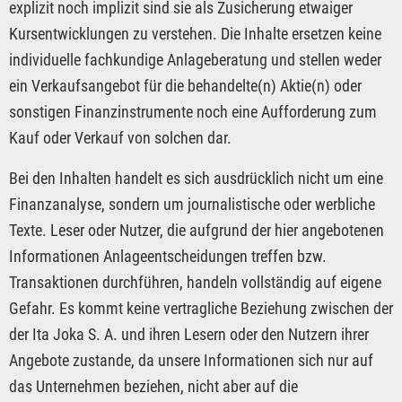
explizit noch implizit sind sie als Zusicherung etwaiger
Kursentwicklungen zu verstehen. Die Inhalte ersetzen keine
individuelle fachkundige Anlageberatung und stellen weder
ein Verkaufsangebot für die behandelte(n) Aktie(n) oder
sonstigen Finanzinstrumente noch eine Aufforderung zum
Kauf oder Verkauf von solchen dar.
Bei den Inhalten handelt es sich ausdrücklich nicht um eine
Finanzanalyse, sondern um journalistische oder werbliche
Texte. Leser oder Nutzer, die aufgrund der hier angebotenen
Informationen Anlageentscheidungen treffen bzw.
Transaktionen durchführen, handeln vollständig auf eigene
Gefahr. Es kommt keine vertragliche Beziehung zwischen der
der Ita Joka S. A. und ihren Lesern oder den Nutzern ihrer
Angebote zustande, da unsere Informationen sich nur auf
das Unternehmen beziehen, nicht aber auf die