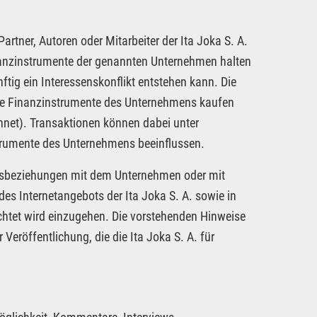
rtner, Autoren oder Mitarbeiter der Ita Joka S. A.
inanzinstrumente der genannten Unternehmen halten
ftig ein Interessenskonflikt entstehen kann. Die
dere Finanzinstrumente des Unternehmens kaufen
hnet). Transaktionen können dabei unter
strumente des Unternehmens beeinflussen.
tragsbeziehungen mit dem Unternehmen oder mit
es Internetangebots der Ita Joka S. A. sowie in
chtet wird einzugehen. Die vorstehenden Hinweise
 Veröffentlichung, die die Ita Joka S. A. für