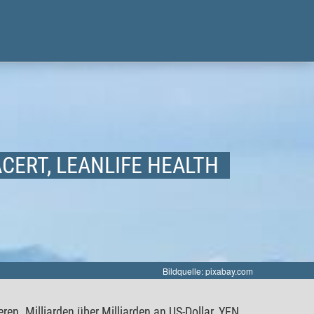
ACERT, LEANLIFE HEALTH
Bildquelle: pixabay.com
en. Milliarden über Milliarden an US-Dollar, YEN,