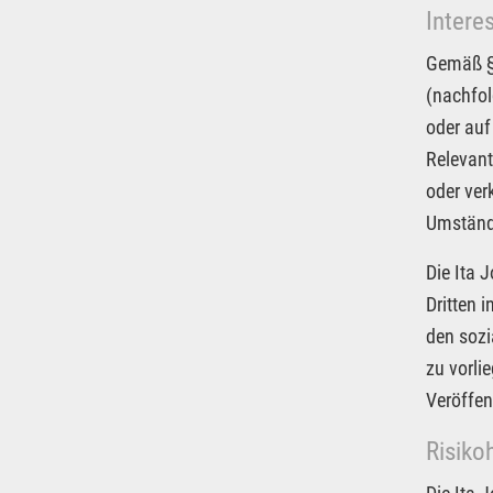
Intere
Gemäß § 
(nachfol
oder auf
Relevant
oder ver
Umstände
Die Ita 
Dritten 
den sozi
zu vorli
Veröffen
Risiko