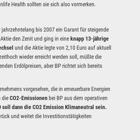
ife Health sollten sie sich also vormerken.
ahrzehntelang bis 2007 ein Garant für steigende
ktie den Zenit und ging in eine
knapp 13-jährige
echsel
und die Aktie legte von 2,10 Euro auf aktuell
eithoch wieder erreicht werden soll, müßte die
nden Erdölpreisen, aber BP richtet sich bereits
ernehmens vorgesehen, die in erneuerbare Energien
n die
CO2-Emissionen
bei BP aus dem operativen
 soll dann die CO2 Emission Klimaneutral sein.
ück und weitet die Investitionstätigkeiten