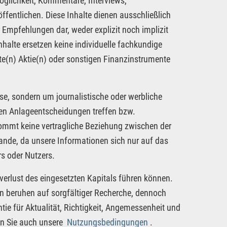
öglichkeit, Kommentare, Interviews,
fentlichen. Diese Inhalte dienen ausschließlich
 Empfehlungen dar, weder explizit noch implizit
nhalte ersetzen keine individuelle fachkundige
te(n) Aktie(n) oder sonstigen Finanzinstrumente
se, sondern um journalistische oder werbliche
nen Anlageentscheidungen treffen bzw.
kommt keine vertragliche Beziehung zwischen der
tande, da unsere Informationen sich nur auf das
s oder Nutzers.
verlust des eingesetzten Kapitals führen können.
nen beruhen auf sorgfältiger Recherche, dennoch
tie für Aktualität, Richtigkeit, Angemessenheit und
en Sie auch unsere
Nutzungsbedingungen
.