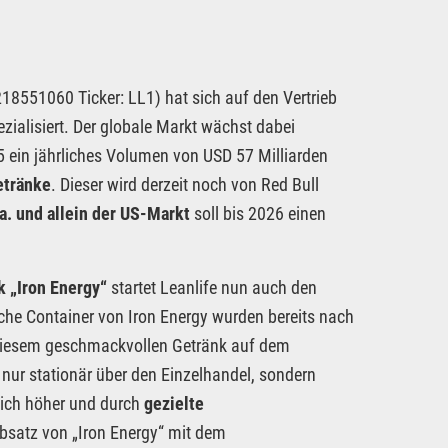
8551060 Ticker: LL1) hat sich auf den Vertrieb
alisiert. Der globale Markt wächst dabei
5 ein jährliches Volumen von USD 57 Milliarden
etränke
. Dieser wird derzeit noch von Red Bull
.a. und allein der US-Markt
soll bis 2026 einen
k „Iron Energy“
startet Leanlife nun auch den
iche Container von Iron Energy wurden bereits nach
 diesem geschmackvollen Getränk auf dem
 nur stationär über den Einzelhandel, sondern
tlich höher und durch
gezielte
bsatz von „Iron Energy“ mit dem