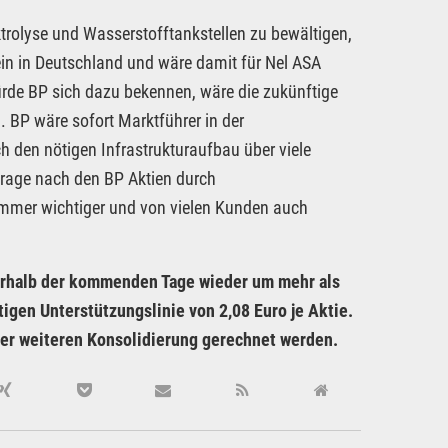
rolyse und Wasserstofftankstellen zu bewältigen,
ein in Deutschland und wäre damit für Nel ASA
rde BP sich dazu bekennen, wäre die zukünftige
 BP wäre sofort Marktführer in der
 den nötigen Infrastrukturaufbau über viele
frage nach den BP Aktien durch
 immer wichtiger und von vielen Kunden auch
nerhalb der kommenden Tage wieder um mehr als
igen Unterstützungslinie von 2,08 Euro je Aktie.
iner weiteren Konsolidierung gerechnet werden.