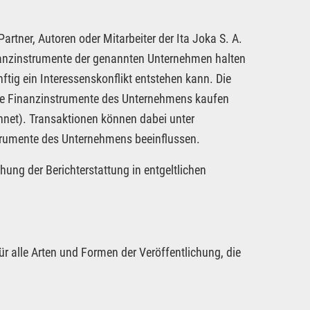
rtner, Autoren oder Mitarbeiter der Ita Joka S. A.
inanzinstrumente der genannten Unternehmen halten
ftig ein Interessenskonflikt entstehen kann. Die
dere Finanzinstrumente des Unternehmens kaufen
hnet). Transaktionen können dabei unter
strumente des Unternehmens beeinflussen.
hung der Berichterstattung in entgeltlichen
ür alle Arten und Formen der Veröffentlichung, die