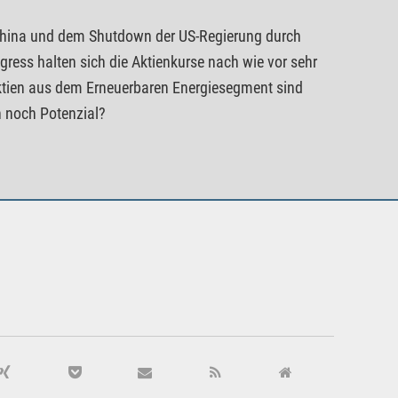
China und dem Shutdown der US-Regierung durch
ess halten sich die Aktienkurse nach wie vor sehr
 Aktien aus dem Erneuerbaren Energiesegment sind
n noch Potenzial?