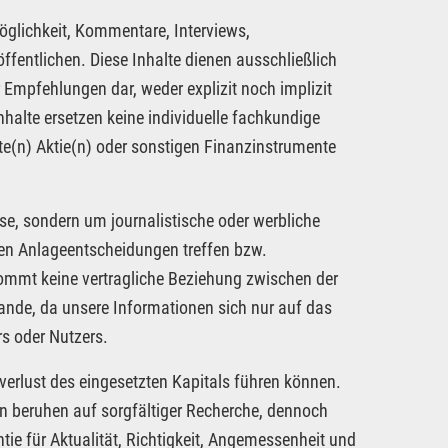
öglichkeit, Kommentare, Interviews,
fentlichen. Diese Inhalte dienen ausschließlich
 Empfehlungen dar, weder explizit noch implizit
nhalte ersetzen keine individuelle fachkundige
te(n) Aktie(n) oder sonstigen Finanzinstrumente
se, sondern um journalistische oder werbliche
nen Anlageentscheidungen treffen bzw.
kommt keine vertragliche Beziehung zwischen der
tande, da unsere Informationen sich nur auf das
s oder Nutzers.
verlust des eingesetzten Kapitals führen können.
nen beruhen auf sorgfältiger Recherche, dennoch
tie für Aktualität, Richtigkeit, Angemessenheit und