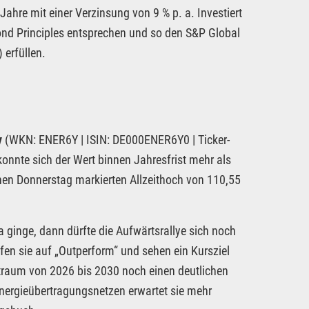
ahre mit einer Verzinsung von 9 % p. a. Investiert
ond Principles entsprechen und so den S&P Global
erfüllen.
y
(WKN: ENER6Y | ISIN: DE000ENER6Y0 | Ticker-
onnte sich der Wert binnen Jahresfrist mehr als
nen Donnerstag markierten Allzeithoch von 110,55
ginge, dann dürfte die Aufwärtsrallye sich noch
ufen sie auf „Outperform“ und sehen ein Kursziel
itraum von 2026 bis 2030 noch einen deutlichen
ergieübertragungsnetzen erwartet sie mehr