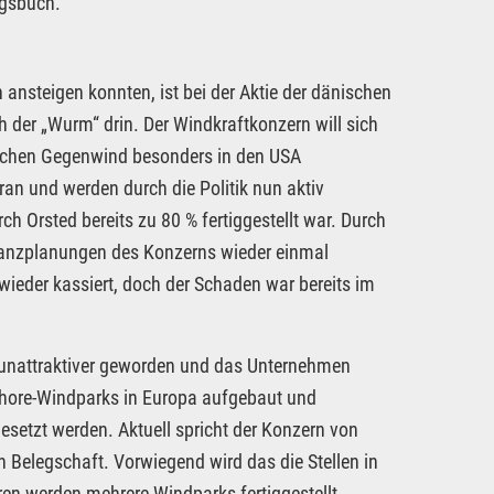
agsbuch.
ansteigen konnten, ist bei der Aktie der dänischen
der „Wurm“ drin. Der Windkraftkonzern will sich
tlichen Gegenwind besonders in den USA
an und werden durch die Politik nun aktiv
ch Orsted bereits zu 80 % fertiggestellt war. Durch
inanzplanungen des Konzerns wieder einmal
wieder kassiert, doch der Schaden war bereits im
ch unattraktiver geworden und das Unternehmen
fshore-Windparks in Europa aufgebaut und
esetzt werden. Aktuell spricht der Konzern von
 Belegschaft. Vorwiegend wird das die Stellen in
en werden mehrere Windparks fertiggestellt