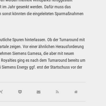
UR im Jahr gesenkt werden. Dafür muss das
nn sonst könnten die eingeleiteten Sparmaßnahmen
eutliche Spuren hinterlassen. Ob der Turnaround mit
tale zeigen. Vor einer ähnlichen Herausforderung
rnehmen Siemens Gamesa, die aber mit neuen
E Royalties ging es nach dem Turnaround bereits um
 Siemens Energy ggf. erst der Startschuss vor der