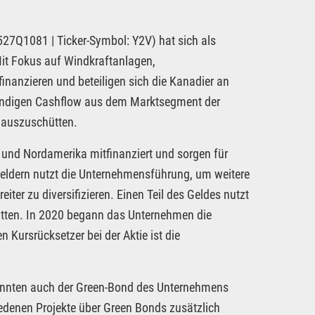
27Q1081 | Ticker-Symbol: Y2V) hat sich als
 Mit Fokus auf Windkraftanlagen,
nanzieren und beteiligen sich die Kanadier an
ständigen Cashflow aus dem Marktsegment der
n auszuschütten.
 und Nordamerika mitfinanziert und sorgen für
Geldern nutzt die Unternehmensführung, um weitere
ter zu diversifizieren. Einen Teil des Geldes nutzt
tten. In 2020 begann das Unternehmen die
n Kursrücksetzer bei der Aktie ist die
 könnten auch der Green-Bond des Unternehmens
iedenen Projekte über Green Bonds zusätzlich