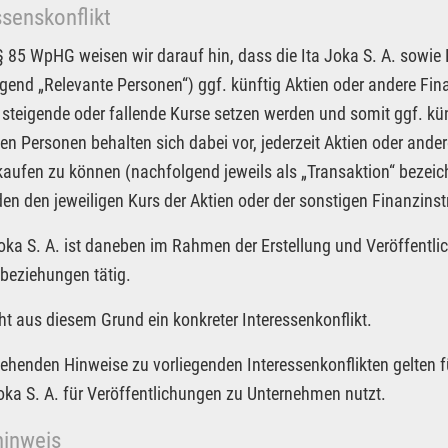
ssenskonflikt
85 WpHG weisen wir darauf hin, dass die Ita Joka S. A. sowie Pa
gend „Relevante Personen“) ggf. künftig Aktien oder andere F
 steigende oder fallende Kurse setzen werden und somit ggf. kün
en Personen behalten sich dabei vor, jederzeit Aktien oder an
kaufen zu können (nachfolgend jeweils als „Transaktion“ bezeic
n den jeweiligen Kurs der Aktien oder der sonstigen Finanzin
Joka S. A. ist daneben im Rahmen der Erstellung und Veröffentlic
beziehungen tätig.
ht aus diesem Grund ein konkreter Interessenkonflikt.
tehenden Hinweise zu vorliegenden Interessenkonflikten gelten f
Joka S. A. für Veröffentlichungen zu Unternehmen nutzt.
hinweis