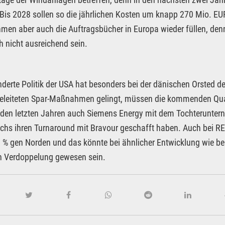
Bis 2028 sollen so die jährlichen Kosten um knapp 270 Mio. E
men aber auch die Auftragsbücher in Europa wieder füllen, de
h nicht ausreichend sein.
nderte Politik der USA hat besonders bei der dänischen Orsted d
eleiteten Spar-Maßnahmen gelingt, müssen die kommenden Quar
 den letzten Jahren auch Siemens Energy mit dem Tochterunte
ochs ihren Turnaround mit Bravour geschafft haben. Auch bei R
 % gen Norden und das könnte bei ähnlicher Entwicklung wie bei
n Verdoppelung gewesen sein.