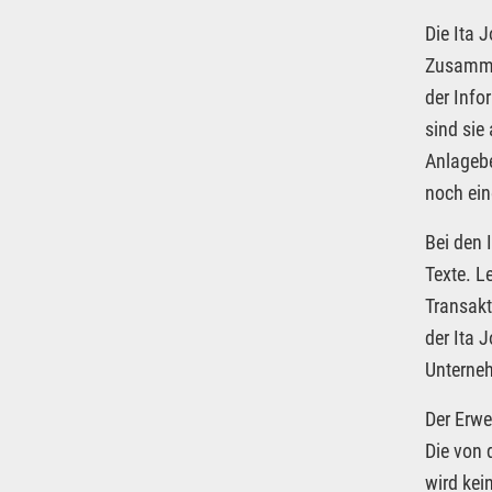
Die Ita 
Zusammen
der Info
sind sie
Anlagebe
noch ein
Bei den 
Texte. L
Transakt
der Ita 
Unterneh
Der Erwe
Die von 
wird kei