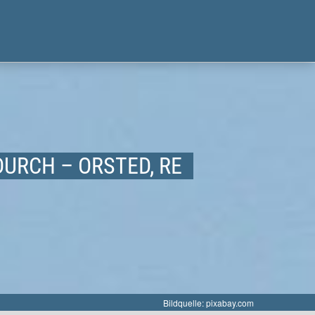
URCH – ORSTED, RE
Bildquelle: pixabay.com