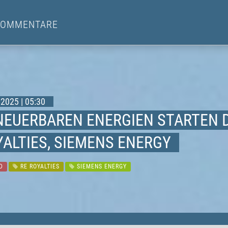
KOMMENTARE
2025 | 05:30
NEUERBAREN ENERGIEN STARTEN D
YALTIES, SIEMENS ENERGY
D
RE ROYALTIES
SIEMENS ENERGY