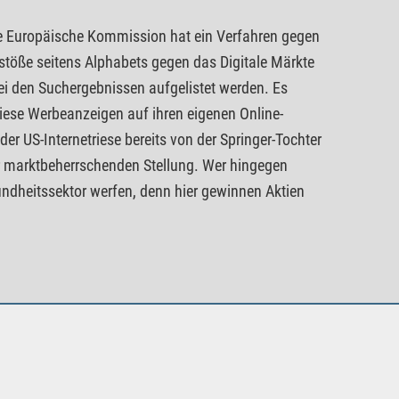
Die Europäische Kommission hat ein Verfahren gegen
stöße seitens Alphabets gegen das Digitale Märkte
bei den Suchergebnissen aufgelistet werden. Es
iese Werbeanzeigen auf ihren eigenen Online-
der US-Internetriese bereits von der Springer-Tochter
r marktbeherrschenden Stellung. Wer hingegen
undheitssektor werfen, denn hier gewinnen Aktien