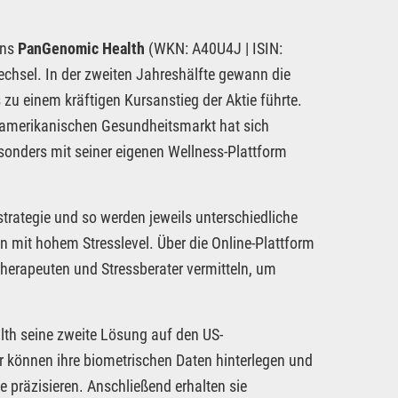
ens
PanGenomic Health
(WKN: A40U4J | ISIN:
hsel. In der zweiten Jahreshälfte gewann die
zu einem kräftigen Kursanstieg der Aktie führte.
rdamerikanischen Gesundheitsmarkt hat sich
onders mit seiner eigenen Wellness-Plattform
trategie und so werden jeweils unterschiedliche
n mit hohem Stresslevel. Über die Online-Plattform
 Therapeuten und Stressberater vermitteln, um
th seine zweite Lösung auf den US-
 können ihre biometrischen Daten hinterlegen und
se präzisieren. Anschließend erhalten sie