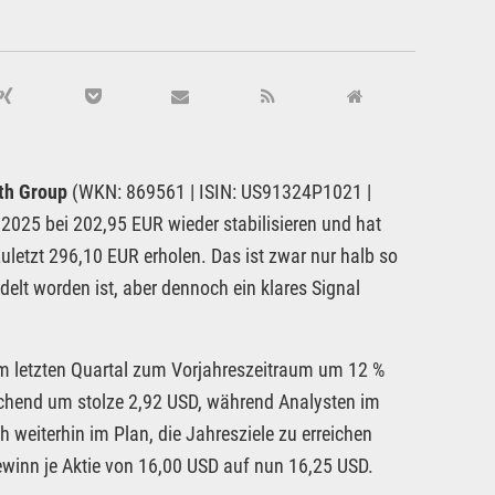
th Group
(WKN: 869561 | ISIN: US91324P1021 |
2025 bei 202,95 EUR wieder stabilisieren und hat
uletzt 296,10 EUR erholen. Das ist zwar nur halb so
lt worden ist, aber dennoch ein klares Signal
im letzten Quartal zum Vorjahreszeitraum um 12 %
aschend um stolze 2,92 USD, während Analysten im
 weiterhin im Plan, die Jahresziele zu erreichen
winn je Aktie von 16,00 USD auf nun 16,25 USD.