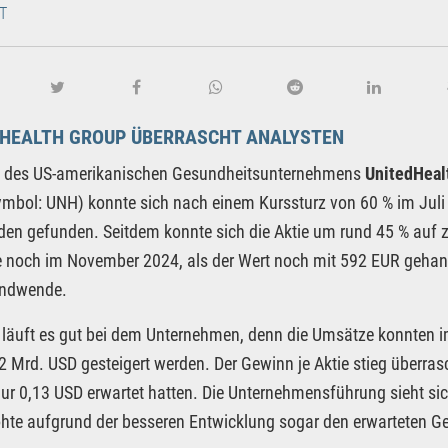
T
DHEALTH GROUP ÜBERRASCHT ANALYSTEN
ie des US-amerikanischen Gesundheitsunternehmens
UnitedHeal
ymbol: UNH) konnte sich nach einem Kurssturz von 60 % im Juli 
den gefunden. Seitdem konnte sich die Aktie um rund 45 % auf z
 noch im November 2024, als der Wert noch mit 592 EUR gehande
endwende.
 läuft es gut bei dem Unternehmen, denn die Umsätze konnten 
2 Mrd. USD gesteigert werden. Der Gewinn je Aktie stieg überr
nur 0,13 USD erwartet hatten. Die Unternehmensführung sieht sich
hte aufgrund der besseren Entwicklung sogar den erwarteten Ge