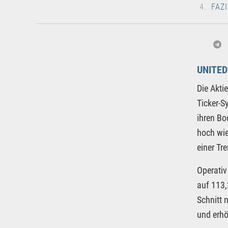
FAZI
UNITE
Die Akt
Ticker-S
ihren Bo
hoch wie
einer Tr
Operativ
auf 113,
Schnitt 
und erhö