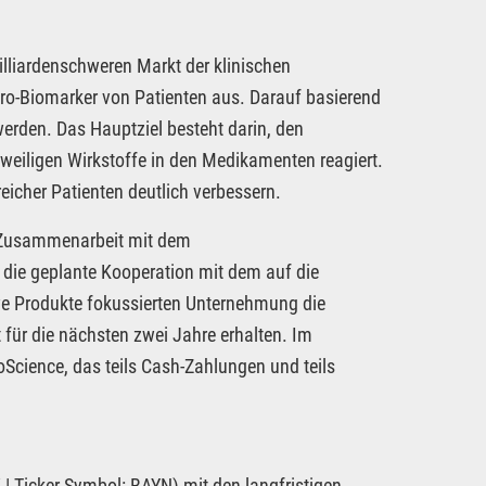
lliardenschweren Markt der klinischen
o-Biomarker von Patienten aus. Darauf basierend
erden. Das Hauptziel besteht darin, den
eweiligen Wirkstoffe in den Medikamenten reagiert.
icher Patienten deutlich verbessern.
e Zusammenarbeit mit dem
die geplante Kooperation mit dem auf die
ve Produkte fokussierten Unternehmung die
für die nächsten zwei Jahre erhalten. Im
Science, das teils Cash-Zahlungen und teils
 Ticker-Symbol: BAYN) mit den langfristigen