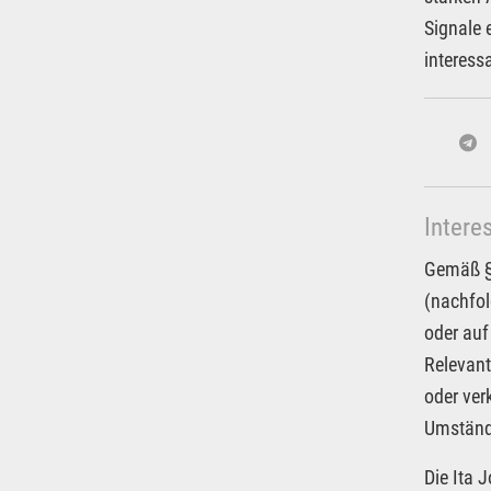
Signale 
interess
Intere
Gemäß § 
(nachfol
oder auf
Relevant
oder ver
Umstände
Die Ita 