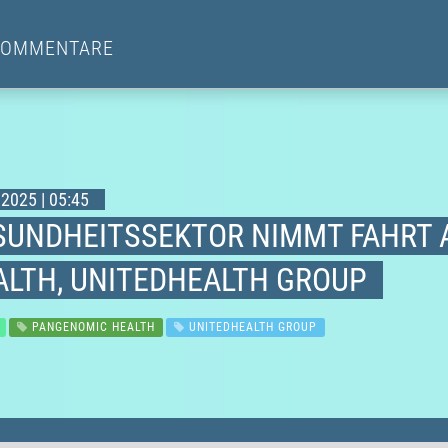
KOMMENTARE
2025 | 05:45
SUNDHEITSSEKTOR NIMMT FAHRT A
ALTH, UNITEDHEALTH GROUP
PANGENOMIC HEALTH
UNITEDHEALTH GROUP