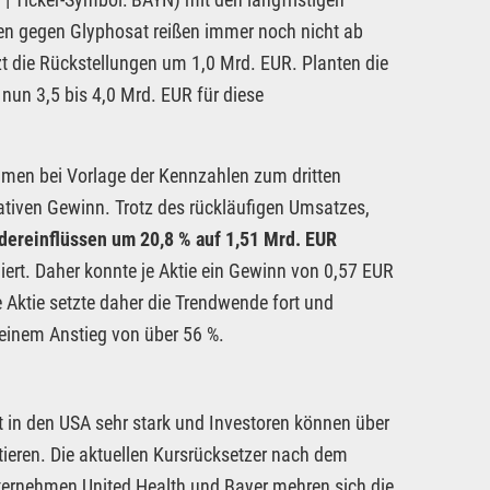
n gegen Glyphosat reißen immer noch nicht ab
zt die Rückstellungen um 1,0 Mrd. EUR. Planten die
 nun 3,5 bis 4,0 Mrd. EUR für diese
hmen bei Vorlage der Kennzahlen zum dritten
ativen Gewinn. Trotz des rückläufigen Umsatzes,
ereinflüssen um 20,8 % auf 1,51 Mrd. EUR
liert. Daher konnte je Aktie ein Gewinn von 0,57 EUR
e Aktie setzte daher die Trendwende fort und
 einem Anstieg von über 56 %.
 in den USA sehr stark und Investoren können über
ieren. Die aktuellen Kursrücksetzer nach dem
Unternehmen United Health und Bayer mehren sich die