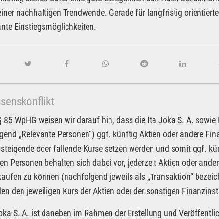
einer nachhaltigen Trendwende. Gerade für langfristig orientiert
ante Einstiegsmöglichkeiten.
ssenskonflikt
85 WpHG weisen wir darauf hin, dass die Ita Joka S. A. sowie Pa
gend „Relevante Personen“) ggf. künftig Aktien oder andere F
 steigende oder fallende Kurse setzen werden und somit ggf. kün
en Personen behalten sich dabei vor, jederzeit Aktien oder an
kaufen zu können (nachfolgend jeweils als „Transaktion“ bezeic
n den jeweiligen Kurs der Aktien oder der sonstigen Finanzin
Joka S. A. ist daneben im Rahmen der Erstellung und Veröffentlic