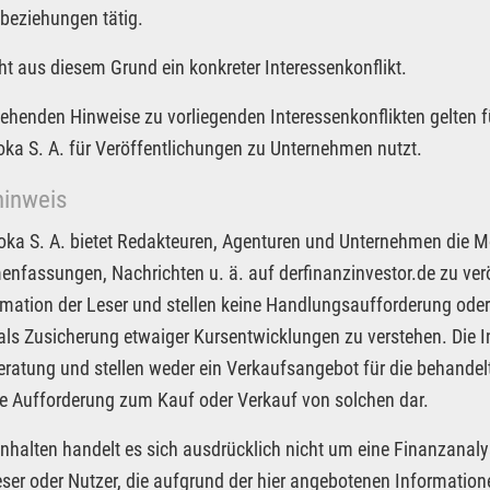
beziehungen tätig.
ht aus diesem Grund ein konkreter Interessenkonflikt.
tehenden Hinweise zu vorliegenden Interessenkonflikten gelten f
Joka S. A. für Veröffentlichungen zu Unternehmen nutzt.
hinweis
Joka S. A. bietet Redakteuren, Agenturen und Unternehmen die M
fassungen, Nachrichten u. ä. auf derfinanzinvestor.de zu veröf
rmation der Leser und stellen keine Handlungsaufforderung oder
 als Zusicherung etwaiger Kursentwicklungen zu verstehen. Die I
ratung und stellen weder ein Verkaufsangebot für die behandel
e Aufforderung zum Kauf oder Verkauf von solchen dar.
Inhalten handelt es sich ausdrücklich nicht um eine Finanzanaly
eser oder Nutzer, die aufgrund der hier angebotenen Informatio