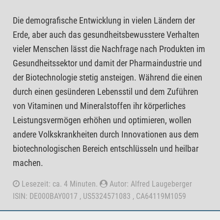
Die demografische Entwicklung in vielen Ländern der
Erde, aber auch das gesundheitsbewusstere Verhalten
vieler Menschen lässt die Nachfrage nach Produkten im
Gesundheitssektor und damit der Pharmaindustrie und
der Biotechnologie stetig ansteigen. Während die einen
durch einen gesünderen Lebensstil und dem Zuführen
von Vitaminen und Mineralstoffen ihr körperliches
Leistungsvermögen erhöhen und optimieren, wollen
andere Volkskrankheiten durch Innovationen aus dem
biotechnologischen Bereich entschlüsseln und heilbar
machen.
Lesezeit: ca. 4 Minuten.
Autor: Alfred Laugeberger
ISIN: DE000BAY0017 , US5324571083 , CA64119M1059