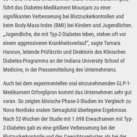
führt das Diabetes-Medikament Mounjaro zu einer
signifikanten Verbesserung bei Blutzuckerkontrollen und
beim Body-Mass-Index (BMI) bei Kindern und Jugendlichen.
„Jugendliche, die mit Typ-2-Diabetes leben, stehen oft vor
einem aggressiveren Krankheitsverlauf“, sagte Tamara
Hannon, leitende Prüfärztin und Direktorin des Klinischen
Diabetes-Programms an der Indiana University School of
Medicine, in der Pressemitteilung des Unternehmens.
Auch bei dem experimentellen oral einzunehmenden GLP-1-
Medikament Orforglipron kommt das Unternehmen sehr gut
voran. So zeigten klinische Phase-3-Studien im Vergleich zu
Novo Nordisks oralem Semaglutid überlegene Ergebnisse.
Nach 52-Wochen der Studie mit 1.698 Erwachsenen mit Typ-
2-Diabetes gab es eine größere Verbesserung bei der
Blutzuckerkontrolle und des Gewichtsverlustes als bei der