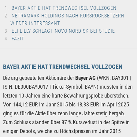
BAYER AKTIE HAT TRENDWECHSEL VOLLZOGEN
NETRAMARK HOLDINGS NACH KURSRÜCKSETZERN
WIEDER INTERESSANT
ELI LILLY SCHLÄGT NOVO NORDISK BEI STUDIE
FAZIT
BAYER AKTIE HAT TRENDWECHSEL VOLLZOGEN
Die arg gebeutelten Aktionäre der
Bayer AG
(WKN: BAY001 |
ISIN: DE000BAY0017 | Ticker-Symbol: BAYN) mussten in den
letzten 10 Jahren eine harte Bewährungsprobe überstehen.
Von 144,12 EUR im Jahr 2015 bis 18,38 EUR im April 2025
ging es für die Aktie über zehn lange Jahre stetig bergab.
Zum Schluss standen über 87 % Kursverlust in der Spitze in
einigen Depots, welche zu Höchstpreisen im Jahr 2015