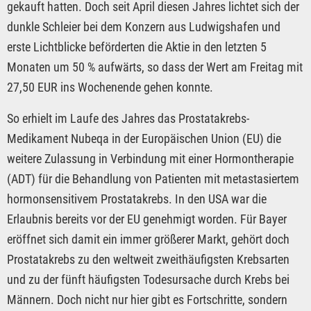
gekauft hatten. Doch seit April diesen Jahres lichtet sich der
dunkle Schleier bei dem Konzern aus Ludwigshafen und
erste Lichtblicke beförderten die Aktie in den letzten 5
Monaten um 50 % aufwärts, so dass der Wert am Freitag mit
27,50 EUR ins Wochenende gehen konnte.
So erhielt im Laufe des Jahres das Prostatakrebs-
Medikament Nubeqa in der Europäischen Union (EU) die
weitere Zulassung in Verbindung mit einer Hormontherapie
(ADT) für die Behandlung von Patienten mit metastasiertem
hormonsensitivem Prostatakrebs. In den USA war die
Erlaubnis bereits vor der EU genehmigt worden. Für Bayer
eröffnet sich damit ein immer größerer Markt, gehört doch
Prostatakrebs zu den weltweit zweithäufigsten Krebsarten
und zu der fünft häufigsten Todesursache durch Krebs bei
Männern. Doch nicht nur hier gibt es Fortschritte, sondern