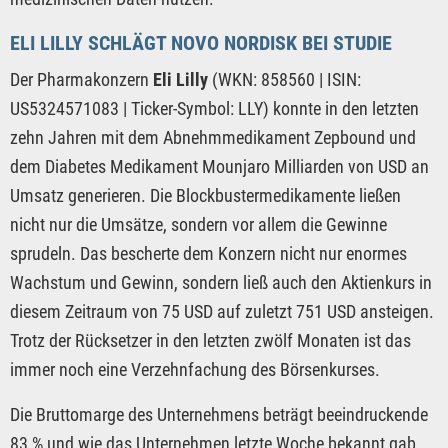
ELI LILLY SCHLÄGT NOVO NORDISK BEI STUDIE
Der Pharmakonzern
Eli Lilly
(WKN: 858560 | ISIN:
US5324571083 | Ticker-Symbol: LLY) konnte in den letzten
zehn Jahren mit dem Abnehmmedikament Zepbound und
dem Diabetes Medikament Mounjaro Milliarden von USD an
Umsatz generieren. Die Blockbustermedikamente ließen
nicht nur die Umsätze, sondern vor allem die Gewinne
sprudeln. Das bescherte dem Konzern nicht nur enormes
Wachstum und Gewinn, sondern ließ auch den Aktienkurs in
diesem Zeitraum von 75 USD auf zuletzt 751 USD ansteigen.
Trotz der Rücksetzer in den letzten zwölf Monaten ist das
immer noch eine Verzehnfachung des Börsenkurses.
Die Bruttomarge des Unternehmens beträgt beeindruckende
83 % und wie das Unternehmen letzte Woche bekannt gab,