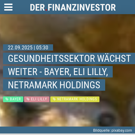
22.09.2025 | 05:30
GESUNDHEITSSEKTOR WÄCHST
WEITER - BAYER, ELI LILLY,
NETRAMARK HOLDINGS
BAYER
ELI LILLY
NETRAMARK HOLDINGS
Bildquelle: pixabay.com