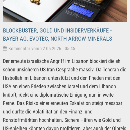
BLOCKBUSTER, GOLD UND INSIDERVERKÄUFE -
BAYER AG, EVOTEC, NORTH ARROW MINERALS
Kommentar vom 22.06.2026 | 05:45
Der erneute israelische Angriff im Libanon blockiert die eh
schon unsicheren US-Iran-Gespräche massiv. Da Teheran die
Hisbollah im Libanon unterstützt und den Frieden mit den
USA an einen Frieden zwischen Israel und dem Libanon
knüpft, rückt eine diplomatische Einigung nun in weite
Ferne. Das Risiko einer erneuten Eskalation steigt messbar
und dürfte die Volatilität an den Finanz- und
Rohstoffmärkten hochhalten. Sichere Häfen wie Gold und
US-Anleihen könnten davon profitieren, aber auch der Ölpreis