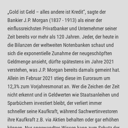
„Gold ist Geld – alles andere ist Kredit“, sagte der
Bankier J.P. Morgan (1837 - 1913) als einer der
einflussreichsten Privatbanker und Unternehmer seiner
Zeit bereits vor mehr als 120 Jahren. Jeder, der heute in
die Bilanzen der weltweiten Notenbanken schaut und
sich die exponentielle Zunahme der neugeschöpften
Geldmenge ansieht, dürfte spätestens im Jahre 2021
verstehen, was J.P. Morgan bereits damals gemeint hat.
Allein im Februar 2021 stieg diese im Euroraum um
12,3% zum Vorjahresmonat an. Wer die Zeichen der Zeit
nicht erkennt und in Geldwerten wie Staatsanleihen und
Sparbüchern investiert bleibt, der verliert immer
schneller seine Kaufkraft, während Sachwertinvestoren
ihre Kaufkraft z.B. via Aktien behalten oder gar erhöhen
können. Nur angewandtes Wissen kann zum Schutz der