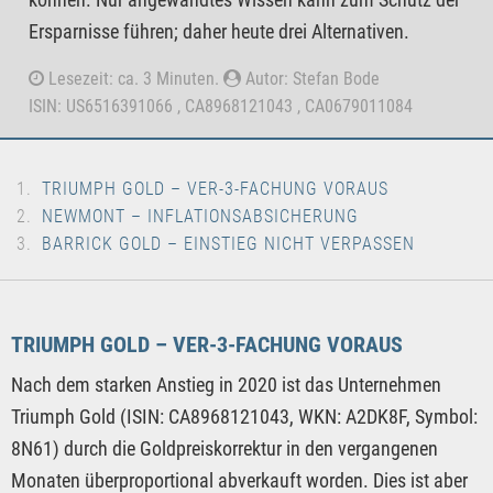
Ersparnisse führen; daher heute drei Alternativen.
Lesezeit: ca. 3 Minuten.
Autor: Stefan Bode
ISIN: US6516391066 , CA8968121043 , CA0679011084
TRIUMPH GOLD – VER-3-FACHUNG VORAUS
NEWMONT – INFLATIONSABSICHERUNG
BARRICK GOLD – EINSTIEG NICHT VERPASSEN
TRIUMPH GOLD – VER-3-FACHUNG VORAUS
Nach dem starken Anstieg in 2020 ist das Unternehmen
Triumph Gold (ISIN: CA8968121043, WKN: A2DK8F, Symbol:
8N61) durch die Goldpreiskorrektur in den vergangenen
Monaten überproportional abverkauft worden. Dies ist aber