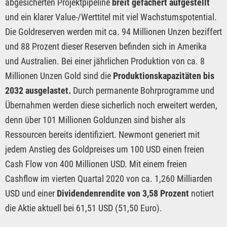
abgesicherten Projektpipeline
breit gefächert aufgestellt
und ein klarer Value-/Werttitel mit viel Wachstumspotential.
Die Goldreserven werden mit ca. 94 Millionen Unzen beziffert
und 88 Prozent dieser Reserven befinden sich in Amerika
und Australien. Bei einer jährlichen Produktion von ca. 8
Millionen Unzen Gold sind die
Produktionskapazitäten bis
2032 ausgelastet.
Durch permanente Bohrprogramme und
Übernahmen werden diese sicherlich noch erweitert werden,
denn über 101 Millionen Goldunzen sind bisher als
Ressourcen bereits identifiziert. Newmont generiert mit
jedem Anstieg des Goldpreises um 100 USD einen freien
Cash Flow von 400 Millionen USD. Mit einem freien
Cashflow im vierten Quartal 2020 von ca. 1,260 Milliarden
USD und einer
Dividendenrendite von 3,58 Prozent
notiert
die Aktie aktuell bei 61,51 USD (51,50 Euro).