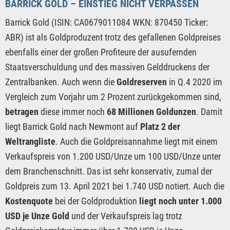
BARRICK GOLD – EINSTIEG NICHT VERPASSEN
Barrick Gold (ISIN: CA0679011084 WKN: 870450 Ticker:
ABR) ist als Goldproduzent trotz des gefallenen Goldpreises
ebenfalls einer der großen Profiteure der ausufernden
Staatsverschuldung und des massiven Gelddruckens der
Zentralbanken. Auch wenn die
Goldreserven
in Q.4 2020 im
Vergleich zum Vorjahr um 2 Prozent zurückgekommen sind,
betragen
diese immer noch
68 Millionen Goldunzen
. Damit
liegt Barrick Gold nach Newmont auf
Platz 2 der
Weltrangliste
. Auch die Goldpreisannahme liegt mit einem
Verkaufspreis von 1.200 USD/Unze um 100 USD/Unze unter
dem Branchenschnitt. Das ist sehr konservativ, zumal der
Goldpreis zum 13. April 2021 bei 1.740 USD notiert. Auch die
Kostenquote
bei der Goldproduktion
liegt noch unter 1.000
USD je Unze Gold
und der Verkaufspreis lag trotz