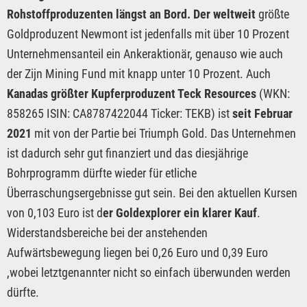
Rohstoffproduzenten längst an Bord. Der weltweit
größte
Goldproduzent Newmont ist jedenfalls mit über 10 Prozent
Unternehmensanteil ein Ankeraktionär, genauso wie auch
der Zijn Mining Fund mit knapp unter 10 Prozent. Auch
Kanadas größter Kupferproduzent Teck Resources
(WKN:
858265 ISIN: CA8787422044 Ticker: TEKB) ist
seit Februar
2021
mit von der Partie bei Triumph Gold. Das Unternehmen
ist dadurch sehr gut finanziert und das diesjährige
Bohrprogramm dürfte wieder für etliche
Überraschungsergebnisse gut sein. Bei den aktuellen Kursen
von 0,103 Euro ist d
er Goldexplorer ein klarer Kauf
.
Widerstandsbereiche bei der anstehenden
Aufwärtsbewegung liegen bei 0,26 Euro und 0,39 Euro
,wobei letztgenannter nicht so einfach überwunden werden
dürfte.