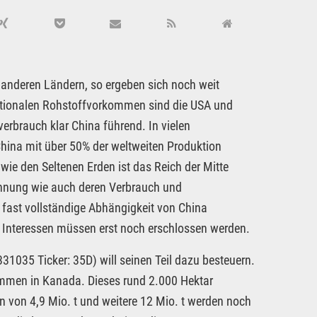
 anderen Ländern, so ergeben sich noch weit
ationalen Rohstoffvorkommen sind die USA und
erbrauch klar China führend. In vielen
 China mit über 50% der weltweiten Produktion
wie den Seltenen Erden ist das Reich der Mitte
innung wie auch deren Verbrauch und
ie fast vollständige Abhängigkeit von China
 Interessen müssen erst noch erschlossen werden.
1035 Ticker: 35D) will seinen Teil dazu besteuern.
ommen in Kanada. Dieses rund 2.000 Hektar
n von 4,9 Mio. t und weitere 12 Mio. t werden noch