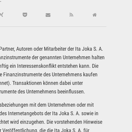
rtner, Autoren oder Mitarbeiter der Ita Joka S. A.
inanzinstrumente der genannten Unternehmen halten
ftig ein Interessenskonflikt entstehen kann. Die
dere Finanzinstrumente des Unternehmens kaufen
hnet). Transaktionen können dabei unter
strumente des Unternehmens beeinflussen.
tragsbeziehungen mit dem Unternehmen oder mit
es Internetangebots der Ita Joka S. A. sowie in
chtet wird einzugehen. Die vorstehenden Hinweise
 Veröffentlichung, die die Ita Joka S. A. für