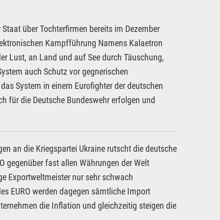
er Staat über Tochterfirmen bereits im Dezember
 elektronischen Kampfführung Namens Kalaetron
 der Lust, an Land und auf See durch Täuschung,
 System auch Schutz vor gegnerischen
 das System in einem Eurofighter der deutschen
lich für die Deutsche Bundeswehr erfolgen und
n an die Kriegspartei Ukraine rutscht die deutsche
RO gegenüber fast allen Währungen der Welt
ige Exportweltmeister nur sehr schwach
des EURO werden dagegen sämtliche Import
ernehmen die Inflation und gleichzeitig steigen die
.