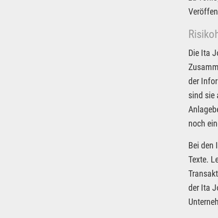
Veröffen
Risiko
Die Ita 
Zusammen
der Info
sind sie
Anlagebe
noch ein
Bei den 
Texte. L
Transakt
der Ita 
Unterneh