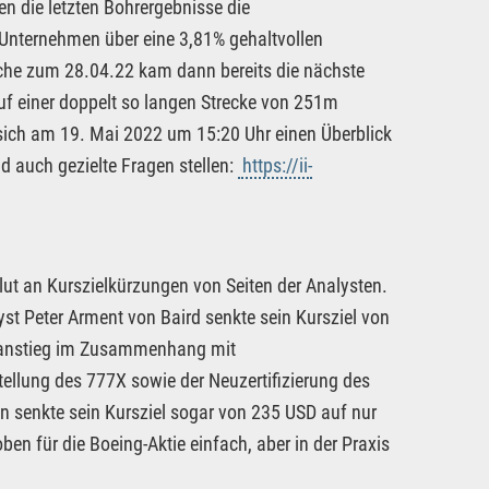
n die letzten Bohrergebnisse die
 Unternehmen über eine 3,81% gehaltvollen
che zum 28.04.22 kam dann bereits die nächste
f einer doppelt so langen Strecke von 251m
sich am 19. Mai 2022 um 15:20 Uhr einen Überblick
 auch gezielte Fragen stellen:
https://ii-
lut an Kurszielkürzungen von Seiten der Analysten.
st Peter Arment von Baird senkte sein Kursziel von
enanstieg im Zusammenhang mit
tellung des 777X sowie der Neuzertifizierung des
 senkte sein Kursziel sogar von 235 USD auf nur
ben für die Boeing-Aktie einfach, aber in der Praxis