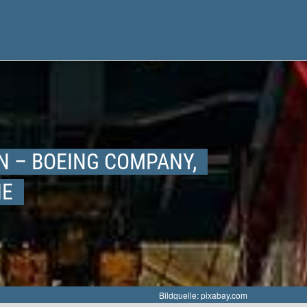
N – BOEING COMPANY,
IE
Bildquelle: pixabay.com