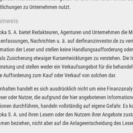
tlichungen zu Unternehmen nutzt.
hinweis
Joka S. A. bietet Redakteuren, Agenturen und Unternehmen die M
fassungen, Nachrichten u. ä. auf derfinanzinvestor.de zu veröf
rmation der Leser und stellen keine Handlungsaufforderung oder
 als Zusicherung etwaiger Kursentwicklungen zu verstehen. Die I
ratung und stellen weder ein Verkaufsangebot für die behandel
e Aufforderung zum Kauf oder Verkauf von solchen dar.
Inhalten handelt es sich ausdrücklich nicht um eine Finanzanaly
eser oder Nutzer, die aufgrund der hier angebotenen Informatio
ionen durchführen, handeln vollständig auf eigene Gefahr. Es 
Joka S. A. und ihren Lesern oder den Nutzern ihrer Angebote zus
men beziehen, nicht aber auf die Anlageentscheidung des Leser