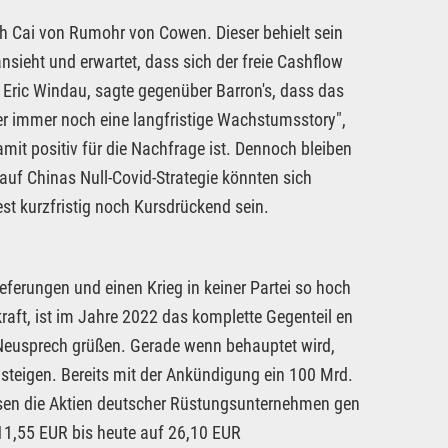
uch Cai von Rumohr von Cowen. Dieser behielt sein
ansieht und erwartet, dass sich der freie Cashflow
Eric Windau, sagte gegenüber Barron's, dass das
er immer noch eine langfristige Wachstumsstory",
it positiv für die Nachfrage ist. Dennoch bleiben
auf Chinas Null-Covid-Strategie könnten sich
st kurzfristig noch Kursdrückend sein.
ferungen und einen Krieg in keiner Partei so hoch
raft, ist im Jahre 2022 das komplette Gegenteil en
Neusprech grüßen. Gerade wenn behauptet wird,
 steigen. Bereits mit der Ankündigung ein 100 Mrd.
sen die Aktien deutscher Rüstungsunternehmen gen
11,55 EUR bis heute auf 26,10 EUR