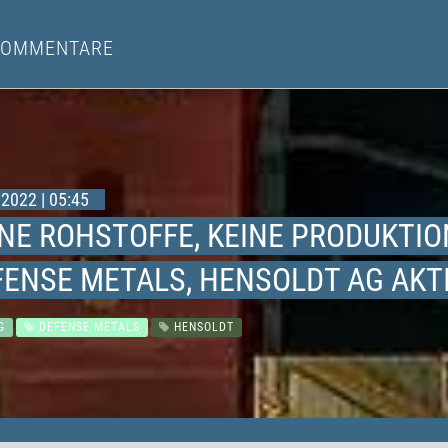
KOMMENTARE
2022 | 05:45
INE ROHSTOFFE, KEINE PRODUKTIO
FENSE METALS, HENSOLDT AG AKT
G
DEFENSE METALS
HENSOLDT