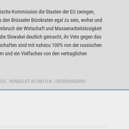
ische Kommission die Staaten der EU zwingen,
s den Brüsseler Bürokraten egal zu sein, woher und
nbruch der Wirtschaft und Massenarbeitslosigkeit
ie Slowakei deutlich gemacht, ihr Veto gegen das
schaften sind mit nahezu 100% von der russischen
n und ein Vielfaches von den vertraglichen
1035 , HENSOLDT AG INH O.N. | DE000HAG0005