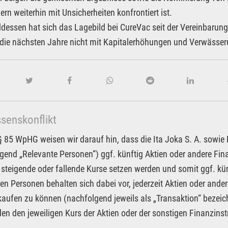
ern weiterhin mit Unsicherheiten konfrontiert ist.
essen hat sich das Lagebild bei CureVac seit der Vereinbarung
ie nächsten Jahre nicht mit Kapitalerhöhungen und Verwässeru
ssenskonflikt
85 WpHG weisen wir darauf hin, dass die Ita Joka S. A. sowie Pa
gend „Relevante Personen“) ggf. künftig Aktien oder andere F
 steigende oder fallende Kurse setzen werden und somit ggf. kün
en Personen behalten sich dabei vor, jederzeit Aktien oder an
kaufen zu können (nachfolgend jeweils als „Transaktion“ bezeic
n den jeweiligen Kurs der Aktien oder der sonstigen Finanzin