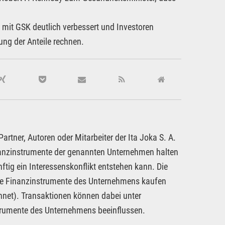
 mit GSK deutlich verbessert und Investoren
ng der Anteile rechnen.
rtner, Autoren oder Mitarbeiter der Ita Joka S. A.
inanzinstrumente der genannten Unternehmen halten
ftig ein Interessenskonflikt entstehen kann. Die
dere Finanzinstrumente des Unternehmens kaufen
hnet). Transaktionen können dabei unter
strumente des Unternehmens beeinflussen.