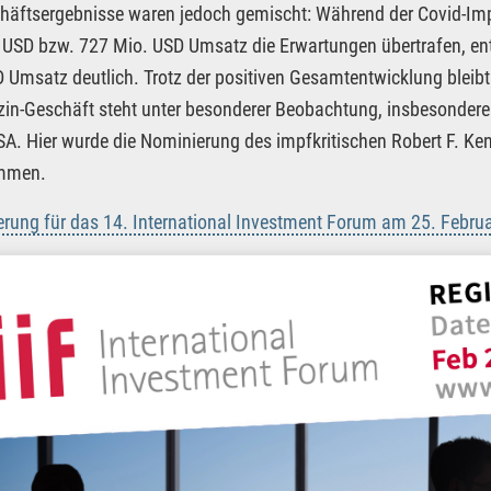
häftsergebnisse waren jedoch gemischt: Während der Covid-Impfs
 USD bzw. 727 Mio. USD Umsatz die Erwartungen übertrafen, ent
 Umsatz deutlich. Trotz der positiven Gesamtentwicklung bleibt 
in-Geschäft steht unter besonderer Beobachtung, insbesondere 
SA. Hier wurde die Nominierung des impfkritischen Robert F. 
mmen.
ierung für das 14. International Investment Forum am 25. Febru