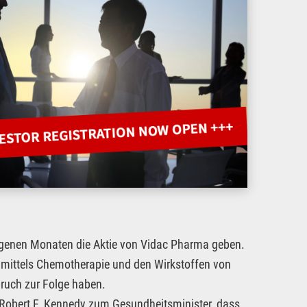
ngenen Monaten die Aktie von Vidac Pharma geben.
s mittels Chemotherapie und den Wirkstoffen von
ruch zur Folge haben.
 Robert F. Kennedy zum Gesundheitsminister, dass