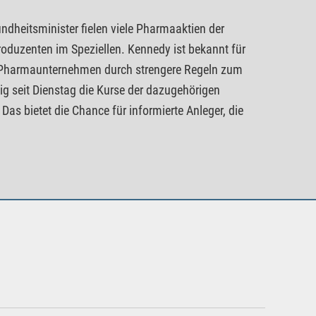
heitsminister fielen viele Pharmaaktien der
roduzenten im Speziellen. Kennedy ist bekannt für
r Pharmaunternehmen durch strengere Regeln zum
tig seit Dienstag die Kurse der dazugehörigen
as bietet die Chance für informierte Anleger, die