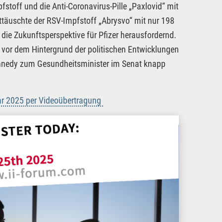
toff und die Anti-Coronavirus-Pille „Paxlovid“ mit
täuschte der RSV-Impfstoff „Abrysvo“ mit nur 198
die Zukunftsperspektive für Pfizer herausfordernd.
vor dem Hintergrund der politischen Entwicklungen
Kennedy zum Gesundheitsminister im Senat knapp
ar 2025 per Videoübertragung