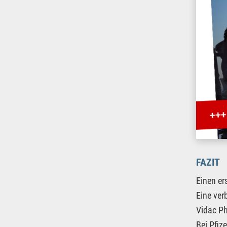
FAZIT
Einen er
Eine ver
Vidac Ph
Bei Pfiz