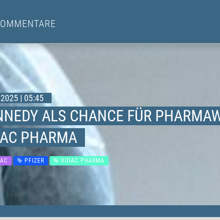
KOMMENTARE
2025 | 05:45
NNEDY ALS CHANCE FÜR PHARMAWE
DAC PHARMA
AC
PFIZER
VIDAC PHARMA