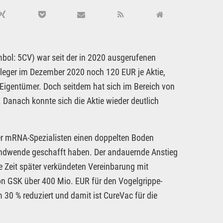
bol: 5CV) war seit der in 2020 ausgerufenen
nleger im Dezember 2020 noch 120 EUR je Aktie,
 Eigentümer. Doch seitdem hat sich im Bereich von
 Danach konnte sich die Aktie wieder deutlich
er mRNA-Spezialisten einen doppelten Boden
rendwende geschafft haben. Der andauernde Anstieg
 Zeit später verkündeten Vereinbarung mit
on GSK über 400 Mio. EUR für den Vogelgrippe-
0 % reduziert und damit ist CureVac für die