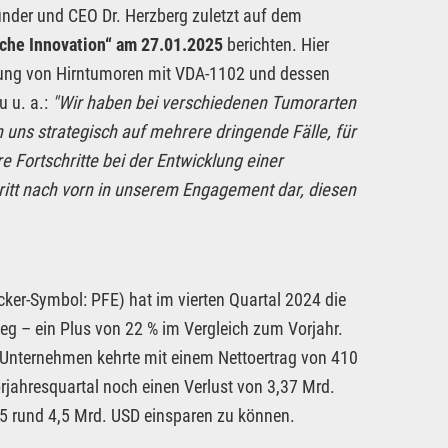
der und CEO Dr. Herzberg zuletzt auf dem
sche Innovation“ am 27.01.2025
berichten. Hier
dlung von Hirntumoren mit VDA-1102 und dessen
u u. a.:
"Wir haben bei verschiedenen Tumorarten
 uns strategisch auf mehrere dringende Fälle, für
e Fortschritte bei der Entwicklung einer
itt nach vorn in unserem Engagement dar, diesen
ker-Symbol: PFE) hat im vierten Quartal 2024 die
eg – ein Plus von 22 % im Vergleich zum Vorjahr.
Unternehmen kehrte mit einem Nettoertrag von 410
jahresquartal noch einen Verlust von 3,37 Mrd.
25 rund 4,5 Mrd. USD einsparen zu können.