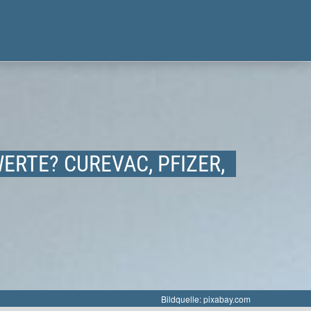
RTE? CUREVAC, PFIZER,
Bildquelle: pixabay.com