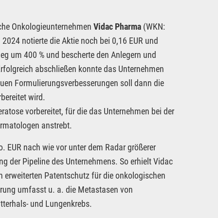
sche Onkologieunternehmen
Vidac Pharma
(WKN:
2024 notierte die Aktie noch bei 0,16 EUR und
stieg um 400 % und bescherte den Anlegern und
Erfolgreich abschließen konnte das Unternehmen
euen Formulierungsverbesserungen soll dann die
ereitet wird.
eratose vorbereitet, für die das Unternehmen bei der
ermatologen anstrebt.
io. EUR nach wie vor unter dem Radar größerer
ng der Pipeline des Unternehmens. So erhielt Vidac
rweiterten Patentschutz für die onkologischen
rung umfasst u. a. die Metastasen von
tterhals- und Lungenkrebs.