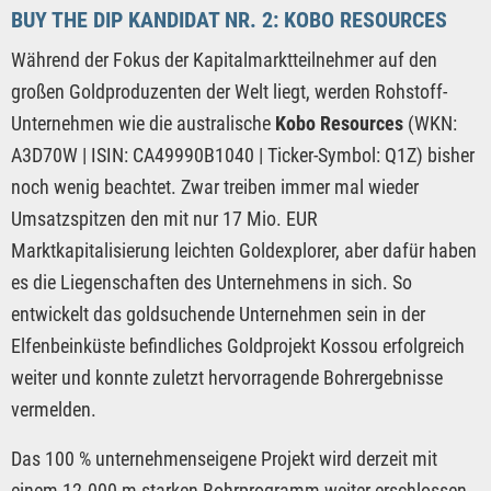
BUY THE DIP KANDIDAT NR. 2: KOBO RESOURCES
Während der Fokus der Kapitalmarktteilnehmer auf den
großen Goldproduzenten der Welt liegt, werden Rohstoff-
Unternehmen wie die australische
Kobo Resources
(WKN:
A3D70W | ISIN: CA49990B1040 | Ticker-Symbol: Q1Z) bisher
noch wenig beachtet. Zwar treiben immer mal wieder
Umsatzspitzen den mit nur 17 Mio. EUR
Marktkapitalisierung leichten Goldexplorer, aber dafür haben
es die Liegenschaften des Unternehmens in sich. So
entwickelt das goldsuchende Unternehmen sein in der
Elfenbeinküste befindliches Goldprojekt Kossou erfolgreich
weiter und konnte zuletzt hervorragende Bohrergebnisse
vermelden.
Das 100 % unternehmenseigene Projekt wird derzeit mit
einem 12.000 m starken Bohrprogramm weiter erschlossen,