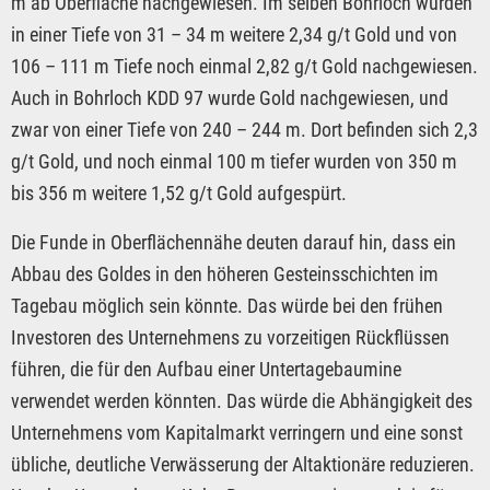
m ab Oberfläche nachgewiesen. Im selben Bohrloch wurden
in einer Tiefe von 31 – 34 m weitere 2,34 g/t Gold und von
106 – 111 m Tiefe noch einmal 2,82 g/t Gold nachgewiesen.
Auch in Bohrloch KDD 97 wurde Gold nachgewiesen, und
zwar von einer Tiefe von 240 – 244 m. Dort befinden sich 2,3
g/t Gold, und noch einmal 100 m tiefer wurden von 350 m
bis 356 m weitere 1,52 g/t Gold aufgespürt.
Die Funde in Oberflächennähe deuten darauf hin, dass ein
Abbau des Goldes in den höheren Gesteinsschichten im
Tagebau möglich sein könnte. Das würde bei den frühen
Investoren des Unternehmens zu vorzeitigen Rückflüssen
führen, die für den Aufbau einer Untertagebaumine
verwendet werden könnten. Das würde die Abhängigkeit des
Unternehmens vom Kapitalmarkt verringern und eine sonst
übliche, deutliche Verwässerung der Altaktionäre reduzieren.