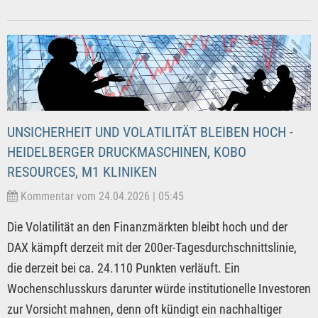
UNSICHERHEIT UND VOLATILITÄT BLEIBEN HOCH -
HEIDELBERGER DRUCKMASCHINEN, KOBO
RESOURCES, M1 KLINIKEN
Kommentar vom 24.04.2026 | 05:45
Die Volatilität an den Finanzmärkten bleibt hoch und der
DAX kämpft derzeit mit der 200er-Tagesdurchschnittslinie,
die derzeit bei ca. 24.110 Punkten verläuft. Ein
Wochenschlusskurs darunter würde institutionelle Investoren
zur Vorsicht mahnen, denn oft kündigt ein nachhaltiger