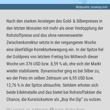
Bildquelle: pixabay.com
Nach den starken Anstiegen des Gold- & Silberpreises in
den letzten Monaten mit mehr als einer Verdopplung der
Rohstoffpreise und das ohne nennenswerter
Zwischenkorrektur setzte in der vergangenen Woche
eine überfällige Korrekturbewegung ein. In der Spitze fiel
der Goldpreis von letztem Freitag bis Mittwoch dieser
Woche um 376 USD bzw. 8,59 % ab, ehe sich der Markt
wieder stabilisierte. Dynamischer ging es bei Silber zu,
wo der Preis im selben Zeitraum um 6,95 USD bzw.
12,76 % in der Spitze abtauchte. Seitdem erholen sich
beide Edelmetalle und das bietet bei Rohstoffaktien die
Chance, die Kursrücksetzer als „Buy the Dip“ zu nutzen.
Lesezeit: ca. 4 Minuten.
Autor: Stefan Bode