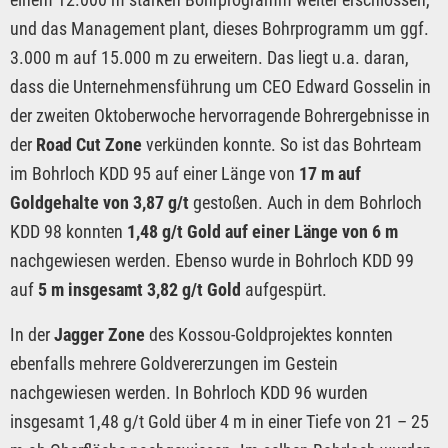
und das Management plant, dieses Bohrprogramm um ggf.
3.000 m auf 15.000 m zu erweitern. Das liegt u.a. daran,
dass die Unternehmensführung um CEO Edward Gosselin in
der zweiten Oktoberwoche hervorragende Bohrergebnisse in
der
Road Cut Zone
verkünden konnte. So ist das Bohrteam
im Bohrloch KDD 95 auf einer Länge von
17 m auf
Goldgehalte von 3,87 g/t
gestoßen. Auch in dem Bohrloch
KDD 98 konnten
1,48 g/t Gold auf einer Länge von 6 m
nachgewiesen werden. Ebenso wurde in Bohrloch KDD 99
auf
5 m insgesamt 3,82 g/t Gold
aufgespürt.
In der
Jagger Zone
des Kossou-Goldprojektes konnten
ebenfalls mehrere Goldvererzungen im Gestein
nachgewiesen werden. In Bohrloch KDD 96 wurden
insgesamt 1,48 g/t Gold über 4 m in einer Tiefe von 21 – 25