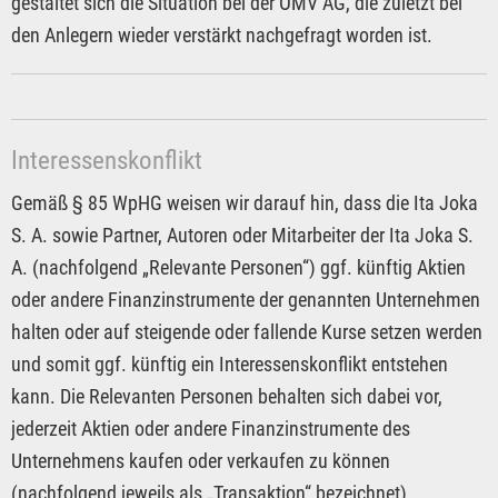
gestaltet sich die Situation bei der OMV AG, die zuletzt bei
den Anlegern wieder verstärkt nachgefragt worden ist.
Interessenskonflikt
Gemäß § 85 WpHG weisen wir darauf hin, dass die Ita Joka
S. A. sowie Partner, Autoren oder Mitarbeiter der Ita Joka S.
A. (nachfolgend „Relevante Personen“) ggf. künftig Aktien
oder andere Finanzinstrumente der genannten Unternehmen
halten oder auf steigende oder fallende Kurse setzen werden
und somit ggf. künftig ein Interessenskonflikt entstehen
kann. Die Relevanten Personen behalten sich dabei vor,
jederzeit Aktien oder andere Finanzinstrumente des
Unternehmens kaufen oder verkaufen zu können
(nachfolgend jeweils als „Transaktion“ bezeichnet).