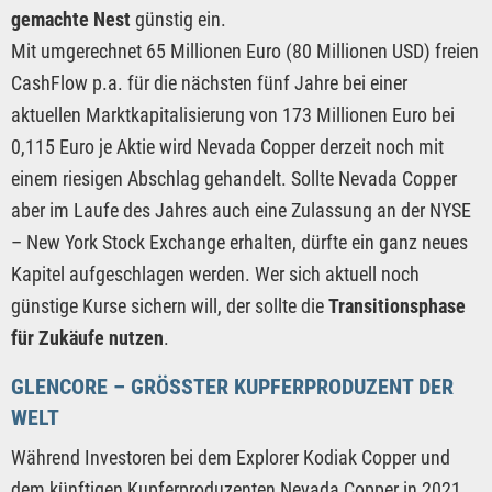
gemachte Nest
günstig ein.
Mit umgerechnet 65 Millionen Euro (80 Millionen USD) freien
CashFlow p.a. für die nächsten fünf Jahre bei einer
aktuellen Marktkapitalisierung von 173 Millionen Euro bei
0,115 Euro je Aktie wird Nevada Copper derzeit noch mit
einem riesigen Abschlag gehandelt. Sollte Nevada Copper
aber im Laufe des Jahres auch eine Zulassung an der NYSE
– New York Stock Exchange erhalten, dürfte ein ganz neues
Kapitel aufgeschlagen werden. Wer sich aktuell noch
günstige Kurse sichern will, der sollte die
Transitionsphase
für Zukäufe nutzen
.
GLENCORE – GRÖSSTER KUPFERPRODUZENT DER W
ELT
Während Investoren bei dem Explorer Kodiak Copper und
dem künftigen Kupferproduzenten Nevada Copper in 2021