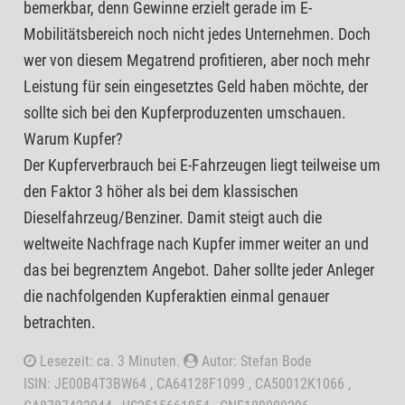
bemerkbar, denn Gewinne erzielt gerade im E-
Mobilitätsbereich noch nicht jedes Unternehmen. Doch
wer von diesem Megatrend profitieren, aber noch mehr
Leistung für sein eingesetztes Geld haben möchte, der
sollte sich bei den Kupferproduzenten umschauen.
Warum Kupfer?
Der Kupferverbrauch bei E-Fahrzeugen liegt teilweise um
den Faktor 3 höher als bei dem klassischen
Dieselfahrzeug/Benziner. Damit steigt auch die
weltweite Nachfrage nach Kupfer immer weiter an und
das bei begrenztem Angebot. Daher sollte jeder Anleger
die nachfolgenden Kupferaktien einmal genauer
betrachten.
Lesezeit: ca. 3 Minuten.
Autor: Stefan Bode
ISIN: JE00B4T3BW64 , CA64128F1099 , CA50012K1066 ,