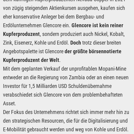
von zügig steigenden Aktienkursen ausgehen, kaufen sich
eher konservative Anleger bei dem Bergbau- und
Erdölunternehmen Glencore ein.
Glencore ist kein reiner
Kupferproduzent
, sondern produziert auch Nickel, Kobalt,
Zink, Eisenerz, Kohle und Erdöl.
Doch
trotz dieser breiten
Angebotspalette ist Glencore
der größte börsennotierte
Kupferproduzent der Welt
.
Mit dem geplanten Verkauf der unprofitablen Mopani-Mine
entweder an die Regierung von Zambia oder an einen neuen
Investor für 1,5 Milliarden USD Schuldenübernahme
verabschiedet sich Glencore von dem problembehafteten
Asset.
Der Fokus des Unternehmens richtet sich immer mehr hin zu
den strategischen Resourcen, die für die Digitalisierung und
E-Mobilität gebraucht werden und weg von Kohle und Erdöl.