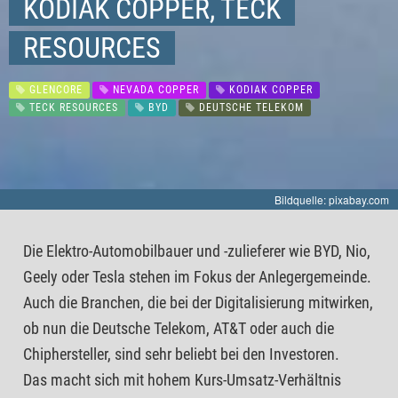
KODIAK COPPER, TECK
RESOURCES
GLENCORE
NEVADA COPPER
KODIAK COPPER
TECK RESOURCES
BYD
DEUTSCHE TELEKOM
Bildquelle: pixabay.com
Die Elektro-Automobilbauer und -zulieferer wie BYD, Nio,
Geely oder Tesla stehen im Fokus der Anlegergemeinde.
Auch die Branchen, die bei der Digitalisierung mitwirken,
ob nun die Deutsche Telekom, AT&T oder auch die
Chiphersteller, sind sehr beliebt bei den Investoren.
Das macht sich mit hohem Kurs-Umsatz-Verhältnis