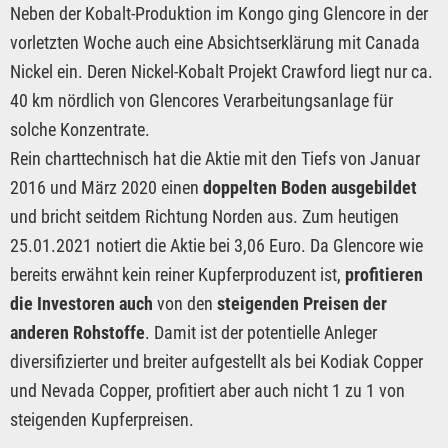
Neben der Kobalt-Produktion im Kongo ging Glencore in der
vorletzten Woche auch eine Absichtserklärung mit Canada
Nickel ein. Deren Nickel-Kobalt Projekt Crawford liegt nur ca.
40 km nördlich von Glencores Verarbeitungsanlage für
solche Konzentrate.
Rein charttechnisch hat die Aktie mit den Tiefs von Januar
2016 und März 2020 einen
doppelten Boden ausgebildet
und bricht seitdem Richtung Norden aus. Zum heutigen
25.01.2021 notiert die Aktie bei 3,06 Euro. Da Glencore wie
bereits erwähnt kein reiner Kupferproduzent ist,
profitieren
die Investoren auch
von den
steigenden Preisen der
anderen Rohstoffe
. Damit ist der potentielle Anleger
diversifizierter und breiter aufgestellt als bei Kodiak Copper
und Nevada Copper, profitiert aber auch nicht 1 zu 1 von
steigenden Kupferpreisen.