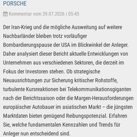
PORSCHE
Kommentar vom 29.07.2026 | 05:45
Der Iran-Krieg und die mögliche Ausweitung auf weitere
Nachbarländer bleiben trotz vorläufiger
Bombardierungspause der USA im Blickwinkel der Anleger.
Daher analysiert dieser Bericht aktuelle Entwicklungen von
Unternehmen aus verschiedenen Sektoren, die derzeit im
Fokus der Investoren stehen. Ob strategische
Neuausrichtungen zur Sicherung kritischer Rohstoffe,
turbulente Kursreaktionen bei Telekommunikationsgiganten
nach der Berichtssaison oder die Margen-Herausforderungen
europäischer Autobauer im asiatischen Markt – die jüngsten
Marktdaten bieten genügend Reibungspotenzial. Erfahren
Sie, welche fundamentalen Kennzahlen und Trends für
Anleger nun entscheidend sind.