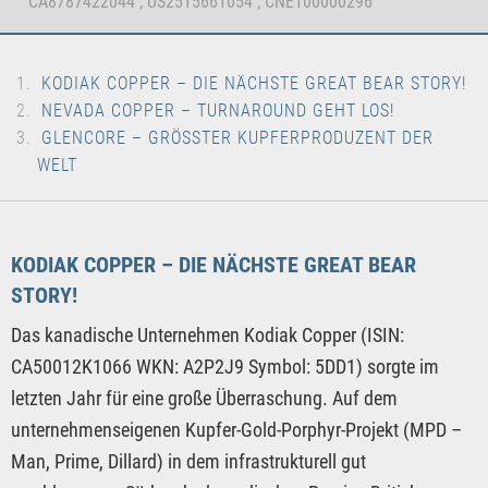
CA8787422044 , US2515661054 , CNE100000296
KODIAK COPPER – DIE NÄCHSTE GREAT BEAR STORY!
NEVADA COPPER – TURNAROUND GEHT LOS!
GLENCORE – GRÖSSTER KUPFERPRODUZENT DER W
ELT
KODIAK COPPER – DIE NÄCHSTE GREAT BEAR
STORY!
Das kanadische Unternehmen Kodiak Copper (ISIN:
CA50012K1066 WKN: A2P2J9 Symbol: 5DD1) sorgte im
letzten Jahr für eine große Überraschung. Auf dem
unternehmenseigenen Kupfer-Gold-Porphyr-Projekt (MPD –
Man, Prime, Dillard) in dem infrastrukturell gut