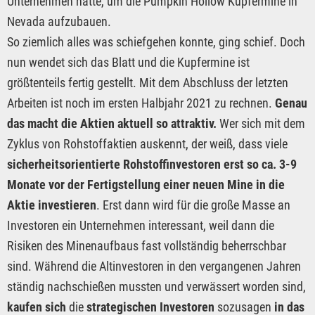
Unternehmen hatte, um die Pumpkin Hollow Kupfermine in
Nevada aufzubauen.
So ziemlich alles was schiefgehen konnte, ging schief. Doch
nun wendet sich das Blatt und die Kupfermine ist
größtenteils fertig gestellt. Mit dem Abschluss der letzten
Arbeiten ist noch im ersten Halbjahr 2021 zu rechnen.
Genau
das macht die Aktien aktuell so attraktiv.
Wer sich mit dem
Zyklus von Rohstoffaktien auskennt, der weiß, dass viele
sicherheitsorientierte Rohstoffinvestoren erst so ca. 3-9
Monate vor der Fertigstellung einer neuen Mine in die
Aktie investieren
. Erst dann wird für die große Masse an
Investoren ein Unternehmen interessant, weil dann die
Risiken des Minenaufbaus fast vollständig beherrschbar
sind. Während die Altinvestoren in den vergangenen Jahren
ständig nachschießen mussten und verwässert worden sind,
kaufen sich
die
strategischen Investoren
sozusagen
in das