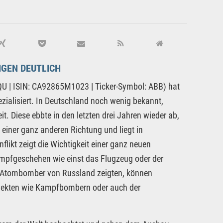
GEN DEUTLICH
 | ISIN: CA92865M1023 | Ticker-Symbol: ABB) hat
ialisiert. In Deutschland noch wenig bekannt,
. Diese ebbte in den letzten drei Jahren wieder ab,
einer ganz anderen Richtung und liegt in
likt zeigt die Wichtigkeit einer ganz neuen
ampfgeschehen wie einst das Flugzeug oder der
ie Atombomber von Russland zeigten, können
bjekten wie Kampfbombern oder auch der