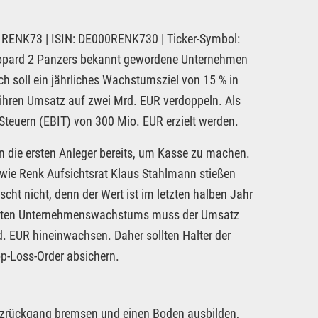
RENK73 | ISIN: DE000RENK730 | Ticker-Symbol:
eopard 2 Panzers bekannt gewordene Unternehmen
h soll ein jährliches Wachstumsziel von 15 % in
8 ihren Umsatz auf zwei Mrd. EUR verdoppeln. Als
 Steuern (EBIT) von 300 Mio. EUR erzielt werden.
n die ersten Anleger bereits, um Kasse zu machen.
r wie Renk Aufsichtsrat Klaus Stahlmann stießen
ht nicht, denn der Wert ist im letzten halben Jahr
sierten Unternehmenswachstums muss der Umsatz
d. EUR hineinwachsen. Daher sollten Halter der
p-Loss-Order absichern.
atzrückgang bremsen und einen Boden ausbilden,