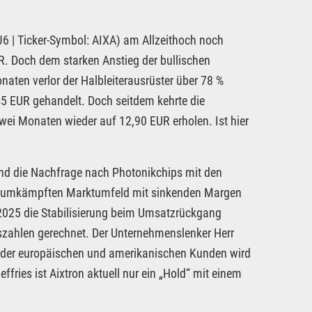
| Ticker-Symbol: AIXA) am Allzeithoch noch
. Doch dem starken Anstieg der bullischen
onaten verlor der Halbleiterausrüster über 78 %
45 EUR gehandelt. Doch seitdem kehrte die
wei Monaten wieder auf 12,90 EUR erholen. Ist hier
und die Nachfrage nach Photonikchips mit den
hart umkämpften Marktumfeld mit sinkenden Margen
l 2025 die Stabilisierung beim Umsatzrückgang
szahlen gerechnet. Der Unternehmenslenker Herr
g der europäischen und amerikanischen Kunden wird
fries ist Aixtron aktuell nur ein „Hold“ mit einem