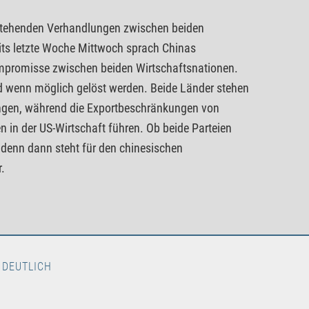
nstehenden Verhandlungen zwischen beiden
its letzte Woche Mittwoch sprach Chinas
ompromisse zwischen beiden Wirtschaftsnationen.
und wenn möglich gelöst werden. Beide Länder stehen
angen, während die Exportbeschränkungen von
 in der US-Wirtschaft führen. Ob beide Parteien
 denn dann steht für den chinesischen
.
 DEUTLICH