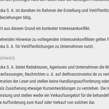
Joka S. A. ist daneben im Rahmen der Erstellung und Veröffentlic
beziehungen tätig.
ht aus diesem Grund ein konkreter Interessenkonflikt.
tehenden Hinweise zu vorliegenden Interessenkonflikten gelten f
Joka S. A. für Veröffentlichungen zu Unternehmen nutzt.
hinweis
Joka S. A. bietet Redakteuren, Agenturen und Unternehmen die M
fassungen, Nachrichten u. ä. auf derfinanzinvestor.de zu veröf
rmation der Leser und stellen keine Handlungsaufforderung oder
 als Zusicherung etwaiger Kursentwicklungen zu verstehen. Die I
ratung und stellen weder ein Verkaufsangebot für die behandel
e Aufforderung zum Kauf oder Verkauf von solchen dar.