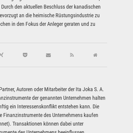
. Durch den aktuellen Beschluss der kanadischen
bevorzugt an die heimische Rüstungsindustrie zu
chen in den Fokus der Anleger geraten und zu
rtner, Autoren oder Mitarbeiter der Ita Joka S. A.
inanzinstrumente der genannten Unternehmen halten
ftig ein Interessenskonflikt entstehen kann. Die
dere Finanzinstrumente des Unternehmens kaufen
hnet). Transaktionen können dabei unter
strumente des Unternehmens beeinflussen.