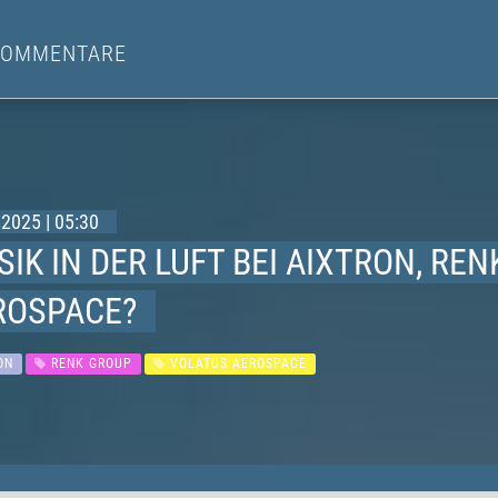
KOMMENTARE
2025 | 05:30
IK IN DER LUFT BEI AIXTRON, RE
ROSPACE?
ON
RENK GROUP
VOLATUS AEROSPACE