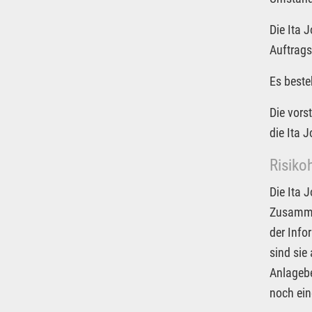
Die Ita 
Auftrags
Es beste
Die vors
die Ita 
Risiko
Die Ita 
Zusammen
der Info
sind sie
Anlagebe
noch ein