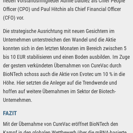
neuen Vorstandsmitglieder Aurilie Dalbiez als Chief People
Officer (CPO) und Paul Hitchin als Chief Financial Officer
(CFO) vor.
Die strategische Ausrichtung mit neuen Gesichtern im
Unternehmen unterstreichen den Wandel und die Aktie
konnten sich in den letzten Monaten im Bereich zwischen 5
bis 10 EUR stabilisieren und einen Boden ausbilden. Im Zuge
der gestern verkündeten Übernahmen von CureVac durch
BioNTech schoss auch die Aktie von Evotec um 10 % in die
Höhe. Hier setzten die Anleger auf die Trendwende und
hoffen auf weitere Übernahmen im Sektor der Biotech-
Unternehmen.
FAZIT
Mit der Übernahme von CureVac eröffnet BioNTech den
Kampf in den globalen Wettbewerb über die mRNA-basierte