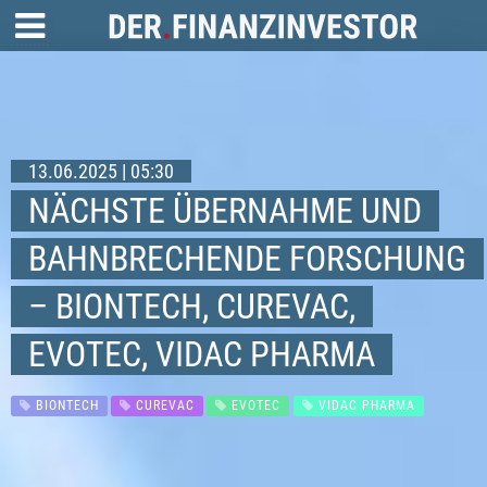
13.06.2025 | 05:30
NÄCHSTE ÜBERNAHME UND
BAHNBRECHENDE FORSCHUNG
– BIONTECH, CUREVAC,
EVOTEC, VIDAC PHARMA
BIONTECH
CUREVAC
EVOTEC
VIDAC PHARMA