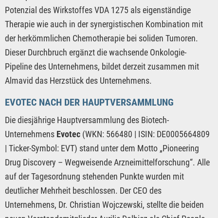
Potenzial des Wirkstoffes VDA 1275 als eigenständige
Therapie wie auch in der synergistischen Kombination mit
der herkömmlichen Chemotherapie bei soliden Tumoren.
Dieser Durchbruch ergänzt die wachsende Onkologie-
Pipeline des Unternehmens, bildet derzeit zusammen mit
Almavid das Herzstück des Unternehmens.
EVOTEC NACH DER HAUPTVERSAMMLUNG
Die diesjährige Hauptversammlung des Biotech-
Unternehmens
Evotec
(WKN: 566480 | ISIN: DE0005664809
| Ticker-Symbol: EVT) stand unter dem Motto „Pioneering
Drug Discovery – Wegweisende Arzneimittelforschung“. Alle
auf der Tagesordnung stehenden Punkte wurden mit
deutlicher Mehrheit beschlossen. Der CEO des
Unternehmens, Dr. Christian Wojczewski, stellte die beiden