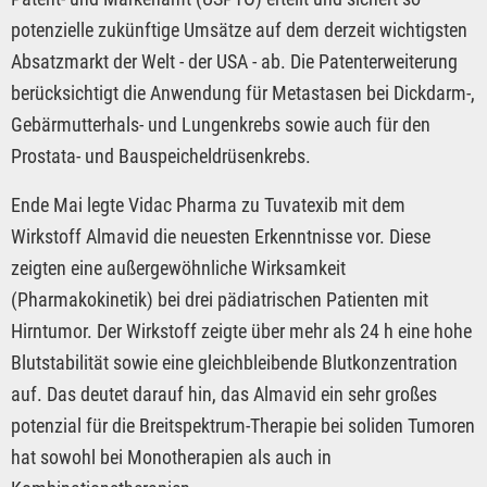
potenzielle zukünftige Umsätze auf dem derzeit wichtigsten
Absatzmarkt der Welt - der USA - ab. Die Patenterweiterung
berücksichtigt die Anwendung für Metastasen bei Dickdarm-,
Gebärmutterhals- und Lungenkrebs sowie auch für den
Prostata- und Bauspeicheldrüsenkrebs.
Ende Mai legte Vidac Pharma zu Tuvatexib mit dem
Wirkstoff Almavid die neuesten Erkenntnisse vor. Diese
zeigten eine außergewöhnliche Wirksamkeit
(Pharmakokinetik) bei drei pädiatrischen Patienten mit
Hirntumor. Der Wirkstoff zeigte über mehr als 24 h eine hohe
Blutstabilität sowie eine gleichbleibende Blutkonzentration
auf. Das deutet darauf hin, das Almavid ein sehr großes
potenzial für die Breitspektrum-Therapie bei soliden Tumoren
hat sowohl bei Monotherapien als auch in