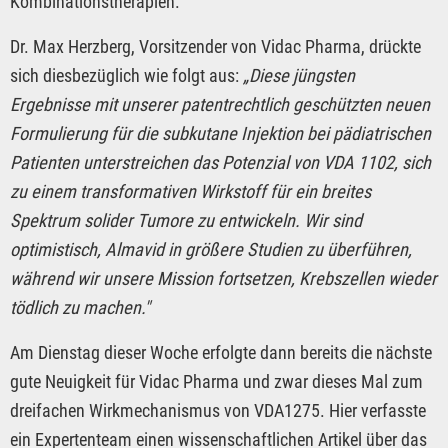
Kombinationstherapien.
Dr. Max Herzberg, Vorsitzender von Vidac Pharma, drückte
sich diesbezüglich wie folgt aus:
„Diese jüngsten
Ergebnisse mit unserer patentrechtlich geschützten neuen
Formulierung für die subkutane Injektion bei pädiatrischen
Patienten unterstreichen das Potenzial von VDA 1102, sich
zu einem transformativen Wirkstoff für ein breites
Spektrum solider Tumore zu entwickeln. Wir sind
optimistisch, Almavid in größere Studien zu überführen,
während wir unsere Mission fortsetzen, Krebszellen wieder
tödlich zu machen."
Am Dienstag dieser Woche erfolgte dann bereits die nächste
gute Neuigkeit für Vidac Pharma und zwar dieses Mal zum
dreifachen Wirkmechanismus von VDA1275. Hier verfasste
ein Expertenteam einen wissenschaftlichen Artikel über das