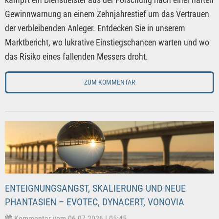
Gewinnwarnung an einem Zehnjahrestief um das Vertrauen
der verbleibenden Anleger. Entdecken Sie in unserem
Marktbericht, wo lukrative Einstiegschancen warten und wo
das Risiko eines fallenden Messers droht.
ZUM KOMMENTAR
ENTEIGNUNGSANGST, SKALIERUNG UND NEUE
PHANTASIEN – EVOTEC, DYNACERT, VONOVIA
Kommentar vom 06.07.2026 | 05:45