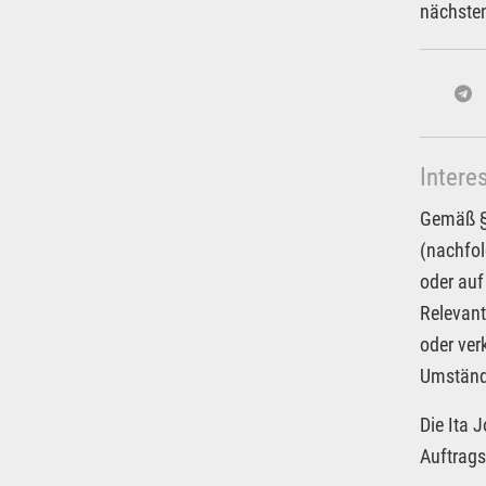
nächsten
Intere
Gemäß § 
(nachfol
oder auf
Relevant
oder ver
Umstände
Die Ita 
Auftrags