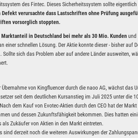
itssystem des Fintec. Dieses Sicherheitssystem sollte eigentli
n Defekt verursachte dass Lastschriften ohne Prüfung ausgef
iften vorsorglich stoppten.
 Marktanteil in Deutschland bei mehr als 30 Mio. Kunden
und 
n einer schnellen Lösung. Der Aktie konnte dieser - bisher auf D
 Sollte sich das Problem aber auf andere Länder ausweiten, wä
ert.
 Übernahme von Kingfluencer durch die naoo AG, wächst das Unt
setzer seit dem deutlichen Kursanstieg im Juli 2025 unter die 
Nach dem Kauf von Evotec-Aktien durch den CEO hat der Markt 
men und dessen Zukunftsfähigkeit bekommen. Dies hatten eini
s als Zukäufer von Aktien in den Markt eintreten.
 sind derzeit noch die weiteren Auswirkungen der Zahlungspanne