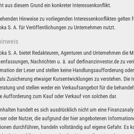
ht aus diesem Grund ein konkreter Interessenkonflikt.
tehenden Hinweise zu vorliegenden Interessenkonflikten gelten f
Joka S. A. für Veröffentlichungen zu Unternehmen nutzt.
hinweis
Joka S. A. bietet Redakteuren, Agenturen und Unternehmen die M
fassungen, Nachrichten u. ä. auf derfinanzinvestor.de zu veröf
rmation der Leser und stellen keine Handlungsaufforderung oder
 als Zusicherung etwaiger Kursentwicklungen zu verstehen. Die I
ratung und stellen weder ein Verkaufsangebot für die behandel
e Aufforderung zum Kauf oder Verkauf von solchen dar.
Inhalten handelt es sich ausdrücklich nicht um eine Finanzanaly
eser oder Nutzer, die aufgrund der hier angebotenen Informatio
ionen durchführen, handeln vollständig auf eigene Gefahr. Es 