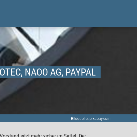
OTEC, NAOO AG, PAYPAL
Bildquelle: pixabay.com
orstand sitzt mehr sicher im Sattel. Der