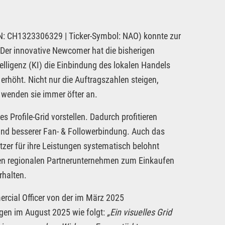
N: CH1323306329 | Ticker-Symbol: NAO) konnte zur
 Der innovative Newcomer hat die bisherigen
elligenz (KI) die Einbindung des lokalen Handels
erhöht. Nicht nur die Auftragszahlen steigen,
wenden sie immer öfter an.
Profile-Grid vorstellen. Dadurch profitieren
r und besserer Fan- & Followerbindung. Auch das
zer für ihre Leistungen systematisch belohnt
den regionalen Partnerunternehmen zum Einkaufen
rhalten.
rcial Officer von der im März 2025
gen im August 2025 wie folgt:
„Ein visuelles Grid