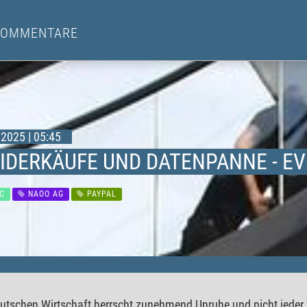
KOMMENTARE
2025 | 05:45
SIDERKÄUFE UND DATENPANNE - EV
C
NAOO AG
PAYPAL
eutschen Wirtschaft herrscht zunehmend Unruhe und nicht jeder V