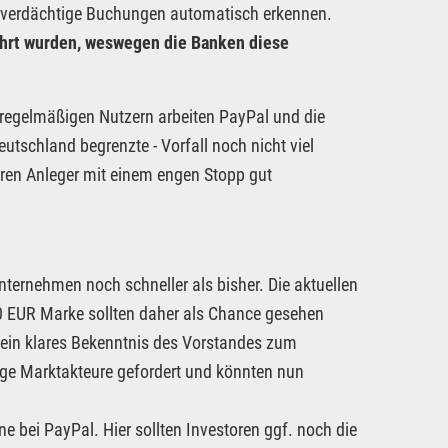
ch verdächtige Buchungen automatisch erkennen.
ührt wurden, weswegen die Banken diese
regelmäßigen Nutzern arbeiten PayPal und die
eutschland begrenzte - Vorfall noch nicht viel
ren Anleger mit einem engen Stopp gut
ernehmen noch schneller als bisher. Die aktuellen
10 EUR Marke sollten daher als Chance gesehen
ein klares Bekenntnis des Vorstandes zum
ge Marktakteure gefordert und könnten nun
 bei PayPal. Hier sollten Investoren ggf. noch die