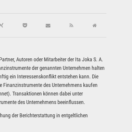
rtner, Autoren oder Mitarbeiter der Ita Joka S. A.
inanzinstrumente der genannten Unternehmen halten
ftig ein Interessenskonflikt entstehen kann. Die
dere Finanzinstrumente des Unternehmens kaufen
hnet). Transaktionen können dabei unter
strumente des Unternehmens beeinflussen.
hung der Berichterstattung in entgeltlichen