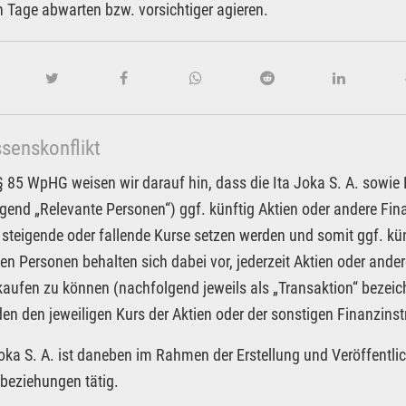
 Tage abwarten bzw. vorsichtiger agieren.
ssenskonflikt
85 WpHG weisen wir darauf hin, dass die Ita Joka S. A. sowie Pa
gend „Relevante Personen“) ggf. künftig Aktien oder andere F
 steigende oder fallende Kurse setzen werden und somit ggf. kün
en Personen behalten sich dabei vor, jederzeit Aktien oder an
kaufen zu können (nachfolgend jeweils als „Transaktion“ bezeic
n den jeweiligen Kurs der Aktien oder der sonstigen Finanzin
Joka S. A. ist daneben im Rahmen der Erstellung und Veröffentlic
beziehungen tätig.