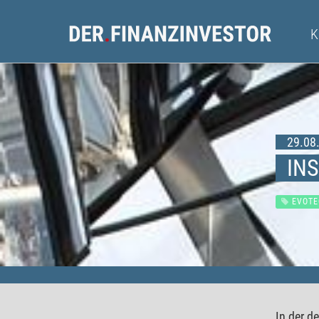
29.08.
IN
EVOTE
In der d