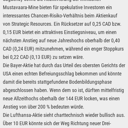
Mustavaara-Mine bieten für spekulative Investoren ein
interessantes Chancen-Risiko-Verhältnis beim Aktienkauf
von Strategic Resources. Ein Rücksetzer auf 0,25 CAD bzw.
0,15 EUR bietet ein attraktives Einstiegsniveau, um einen
nächsten Anstieg auf neue Jahreshochs oberhalb der 0,40
CAD (0,24 EUR) mitzunehmen, während ein enger Stoppkurs
bei 0,22 CAD (0,13 EUR) zu setzen wäre.
Die Bayer-Aktie hat durch das Urteil des obersten Gerichts der
USA einen echten Befreiungsschlag bekommen und könnte
damit die bereits stattgefundene Bodenbildungsphase
abgeschlossen haben. Wenn dem so ist, dürften mittelfristig
neue Allzeithochs oberhalb der 144 EUR locken, was einen
Anstieg von über 200 % bedeuten würde.
Die Lufthansa-Aktie sieht charttechnisch wieder bullisch aus.
Über 10 EUR könnte sich der Weg Richtung neuer Drei-