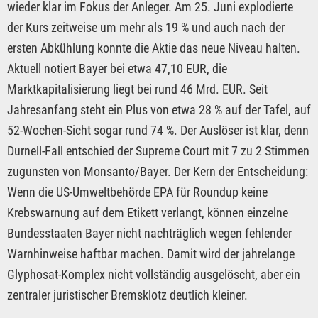
wieder klar im Fokus der Anleger. Am 25. Juni explodierte
der Kurs zeitweise um mehr als 19 % und auch nach der
ersten Abkühlung konnte die Aktie das neue Niveau halten.
Aktuell notiert Bayer bei etwa 47,10 EUR, die
Marktkapitalisierung liegt bei rund 46 Mrd. EUR. Seit
Jahresanfang steht ein Plus von etwa 28 % auf der Tafel, auf
52-Wochen-Sicht sogar rund 74 %. Der Auslöser ist klar, denn
Durnell-Fall entschied der Supreme Court mit 7 zu 2 Stimmen
zugunsten von Monsanto/Bayer. Der Kern der Entscheidung:
Wenn die US-Umweltbehörde EPA für Roundup keine
Krebswarnung auf dem Etikett verlangt, können einzelne
Bundesstaaten Bayer nicht nachträglich wegen fehlender
Warnhinweise haftbar machen. Damit wird der jahrelange
Glyphosat-Komplex nicht vollständig ausgelöscht, aber ein
zentraler juristischer Bremsklotz deutlich kleiner.