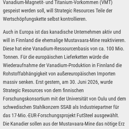
Vanadium-Magnetit- und Titanium-Vorkommen (VMT)
gespeist werden soll, will Strategic Resources Teile der
Wertschöpfungskette selbst kontrollieren.
Auch in Europa ist das kanadische Unternehmen aktiv und
will in Finnland die ehemalige Mustavaara-Mine reaktivieren.
Diese hat eine Vanadium-Ressourcenbasis von ca. 100 Mio.
Tonnen. Für die europäischen Lieferketten würde die
Wiederaufnahme der Vanadium-Produktion in Finnland die
Rohstoffabhängigkeit von außereuropäischen Importen
massiv senken. Erst gestern, am 30. Juni 2026, wurde
Strategic Resources von dem finnischen
Forschungskonsortium mit der Universität von Oulu und dem
schwedischen Stahlkonzern SSAB als Industriepartner für
das 17-Mio.-EUR-Forschungsprojekt FutSteel ausgewählt.
Die Kanadier sollen aus der Mustavaara-Mine das nötige Erz