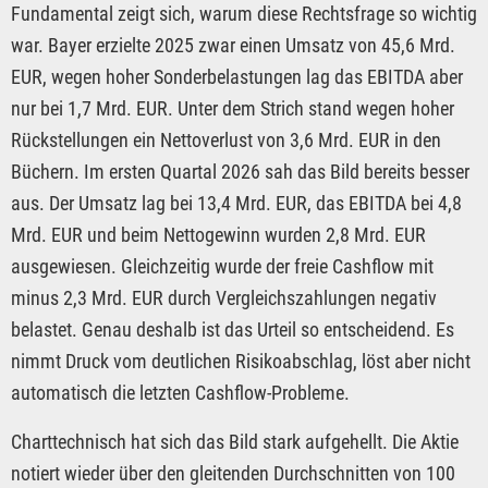
Fundamental zeigt sich, warum diese Rechtsfrage so wichtig
war. Bayer erzielte 2025 zwar einen Umsatz von 45,6 Mrd.
EUR, wegen hoher Sonderbelastungen lag das EBITDA aber
nur bei 1,7 Mrd. EUR. Unter dem Strich stand wegen hoher
Rückstellungen ein Nettoverlust von 3,6 Mrd. EUR in den
Büchern. Im ersten Quartal 2026 sah das Bild bereits besser
aus. Der Umsatz lag bei 13,4 Mrd. EUR, das EBITDA bei 4,8
Mrd. EUR und beim Nettogewinn wurden 2,8 Mrd. EUR
ausgewiesen. Gleichzeitig wurde der freie Cashflow mit
minus 2,3 Mrd. EUR durch Vergleichszahlungen negativ
belastet. Genau deshalb ist das Urteil so entscheidend. Es
nimmt Druck vom deutlichen Risikoabschlag, löst aber nicht
automatisch die letzten Cashflow-Probleme.
Charttechnisch hat sich das Bild stark aufgehellt. Die Aktie
notiert wieder über den gleitenden Durchschnitten von 100