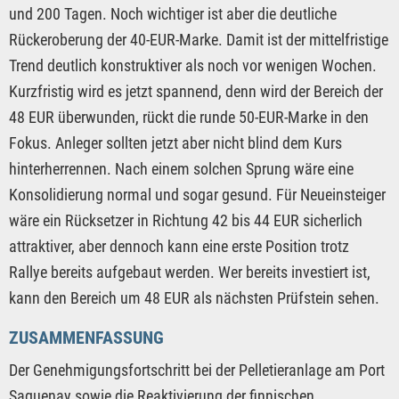
und 200 Tagen. Noch wichtiger ist aber die deutliche
Rückeroberung der 40-EUR-Marke. Damit ist der mittelfristige
Trend deutlich konstruktiver als noch vor wenigen Wochen.
Kurzfristig wird es jetzt spannend, denn wird der Bereich der
48 EUR überwunden, rückt die runde 50-EUR-Marke in den
Fokus. Anleger sollten jetzt aber nicht blind dem Kurs
hinterherrennen. Nach einem solchen Sprung wäre eine
Konsolidierung normal und sogar gesund. Für Neueinsteiger
wäre ein Rücksetzer in Richtung 42 bis 44 EUR sicherlich
attraktiver, aber dennoch kann eine erste Position trotz
Rallye bereits aufgebaut werden. Wer bereits investiert ist,
kann den Bereich um 48 EUR als nächsten Prüfstein sehen.
ZUSAMMENFASSUNG
Der Genehmigungsfortschritt bei der Pelletieranlage am Port
Saguenay sowie die Reaktivierung der finnischen