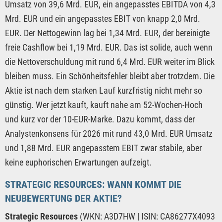
Umsatz von 39,6 Mrd. EUR, ein angepasstes EBITDA von 4,3
Mrd. EUR und ein angepasstes EBIT von knapp 2,0 Mrd.
EUR. Der Nettogewinn lag bei 1,34 Mrd. EUR, der bereinigte
freie Cashflow bei 1,19 Mrd. EUR. Das ist solide, auch wenn
die Nettoverschuldung mit rund 6,4 Mrd. EUR weiter im Blick
bleiben muss. Ein Schönheitsfehler bleibt aber trotzdem. Die
Aktie ist nach dem starken Lauf kurzfristig nicht mehr so
günstig. Wer jetzt kauft, kauft nahe am 52-Wochen-Hoch
und kurz vor der 10-EUR-Marke. Dazu kommt, dass der
Analystenkonsens für 2026 mit rund 43,0 Mrd. EUR Umsatz
und 1,88 Mrd. EUR angepasstem EBIT zwar stabile, aber
keine euphorischen Erwartungen aufzeigt.
STRATEGIC RESOURCES: WANN KOMMT DIE
NEUBEWERTUNG DER AKTIE?
Strategic Resources
(WKN: A3D7HW | ISIN: CA86277X4093