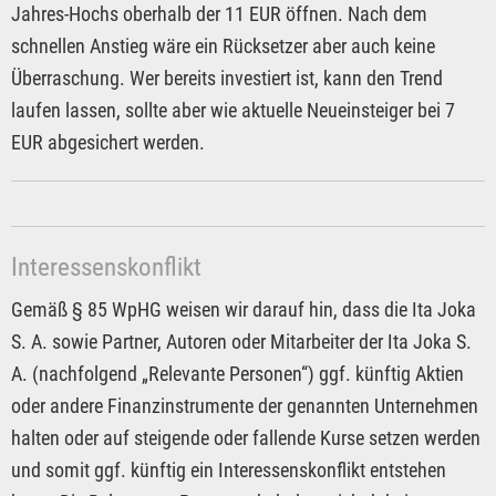
Jahres-Hochs oberhalb der 11 EUR öffnen. Nach dem
schnellen Anstieg wäre ein Rücksetzer aber auch keine
Überraschung. Wer bereits investiert ist, kann den Trend
laufen lassen, sollte aber wie aktuelle Neueinsteiger bei 7
EUR abgesichert werden.
Interessenskonflikt
Gemäß § 85 WpHG weisen wir darauf hin, dass die Ita Joka
S. A. sowie Partner, Autoren oder Mitarbeiter der Ita Joka S.
A. (nachfolgend „Relevante Personen“) ggf. künftig Aktien
oder andere Finanzinstrumente der genannten Unternehmen
halten oder auf steigende oder fallende Kurse setzen werden
und somit ggf. künftig ein Interessenskonflikt entstehen