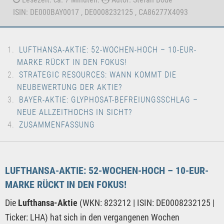
ISIN: DE000BAY0017 , DE0008232125 , CA86277X4093
LUFTHANSA-AKTIE: 52-WOCHEN-HOCH – 10-EUR-
MARKE RÜCKT IN DEN FOKUS!
STRATEGIC RESOURCES: WANN KOMMT DIE
NEUBEWERTUNG DER AKTIE?
BAYER-AKTIE: GLYPHOSAT-BEFREIUNGSSCHLAG –
NEUE ALLZEITHOCHS IN SICHT?
ZUSAMMENFASSUNG
LUFTHANSA-AKTIE: 52-WOCHEN-HOCH – 10-EUR-
MARKE RÜCKT IN DEN FOKUS!
Die
Lufthansa-Aktie
(WKN: 823212 | ISIN: DE0008232125 |
Ticker: LHA) hat sich in den vergangenen Wochen