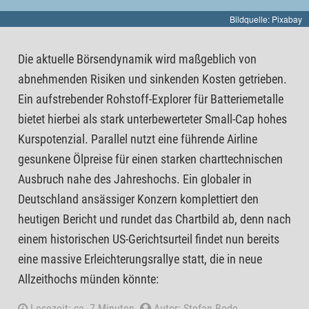
Bildquelle: Pixabay
Die aktuelle Börsendynamik wird maßgeblich von
abnehmenden Risiken und sinkenden Kosten getrieben.
Ein aufstrebender Rohstoff-Explorer für Batteriemetalle
bietet hierbei als stark unterbewerteter Small-Cap hohes
Kurspotenzial. Parallel nutzt eine führende Airline
gesunkene Ölpreise für einen starken charttechnischen
Ausbruch nahe des Jahreshochs. Ein globaler in
Deutschland ansässiger Konzern komplettiert den
heutigen Bericht und rundet das Chartbild ab, denn nach
einem historischen US-Gerichtsurteil findet nun bereits
eine massive Erleichterungsrallye statt, die in neue
Allzeithochs münden könnte:
Lesezeit: ca. 7 Minuten.
Autor: Stefan Bode