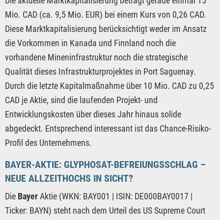
Die aktuelle Marktkapitalisierung beträgt gerade einmal 15
Mio. CAD (ca. 9,5 Mio. EUR) bei einem Kurs von 0,26 CAD.
Diese Marktkapitalisierung berücksichtigt weder im Ansatz
die Vorkommen in Kanada und Finnland noch die
vorhandene Mineninfrastruktur noch die strategische
Qualität dieses Infrastrukturprojektes in Port Saguenay.
Durch die letzte Kapitalmaßnahme über 10 Mio. CAD zu 0,25
CAD je Aktie, sind die laufenden Projekt- und
Entwicklungskosten über dieses Jahr hinaus solide
abgedeckt. Entsprechend interessant ist das Chance-Risiko-
Profil des Unternehmens.
BAYER-AKTIE: GLYPHOSAT-BEFREIUNGSSCHLAG –
NEUE ALLZEITHOCHS IN SICHT?
Die
Bayer
Aktie (WKN: BAY001 | ISIN: DE000BAY0017 |
Ticker: BAYN) steht nach dem Urteil des US Supreme Court