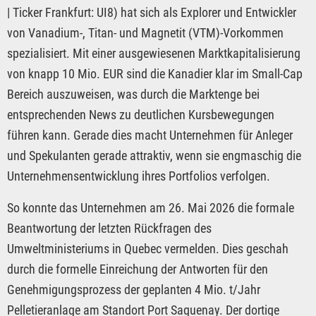
| Ticker Frankfurt: UI8) hat sich als Explorer und Entwickler
von Vanadium-, Titan- und Magnetit (VTM)-Vorkommen
spezialisiert. Mit einer ausgewiesenen Marktkapitalisierung
von knapp 10 Mio. EUR sind die Kanadier klar im Small-Cap
Bereich auszuweisen, was durch die Marktenge bei
entsprechenden News zu deutlichen Kursbewegungen
führen kann. Gerade dies macht Unternehmen für Anleger
und Spekulanten gerade attraktiv, wenn sie engmaschig die
Unternehmensentwicklung ihres Portfolios verfolgen.
So konnte das Unternehmen am 26. Mai 2026 die formale
Beantwortung der letzten Rückfragen des
Umweltministeriums in Quebec vermelden. Dies geschah
durch die formelle Einreichung der Antworten für den
Genehmigungsprozess der geplanten 4 Mio. t/Jahr
Pelletieranlage am Standort Port Saguenay. Der dortige