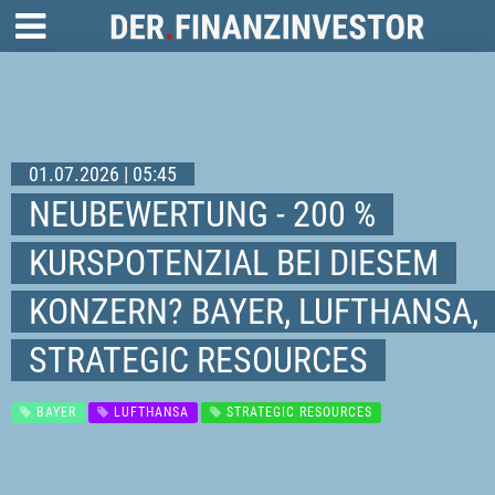
01.07.2026 | 05:45
NEUBEWERTUNG - 200 %
KURSPOTENZIAL BEI DIESEM
KONZERN? BAYER, LUFTHANSA,
STRATEGIC RESOURCES
BAYER
LUFTHANSA
STRATEGIC RESOURCES