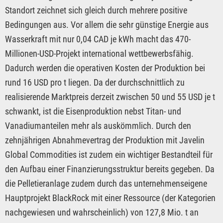
Standort zeichnet sich gleich durch mehrere positive
Bedingungen aus. Vor allem die sehr günstige Energie aus
Wasserkraft mit nur 0,04 CAD je kWh macht das 470-
Millionen-USD-Projekt international wettbewerbsfähig.
Dadurch werden die operativen Kosten der Produktion bei
rund 16 USD pro t liegen. Da der durchschnittlich zu
realisierende Marktpreis derzeit zwischen 50 und 55 USD je t
schwankt, ist die Eisenproduktion nebst Titan- und
Vanadiumanteilen mehr als auskömmlich. Durch den
zehnjährigen Abnahmevertrag der Produktion mit Javelin
Global Commodities ist zudem ein wichtiger Bestandteil für
den Aufbau einer Finanzierungsstruktur bereits gegeben. Da
die Pelletieranlage zudem durch das unternehmenseigene
Hauptprojekt BlackRock mit einer Ressource (der Kategorien
nachgewiesen und wahrscheinlich) von 127,8 Mio. t an