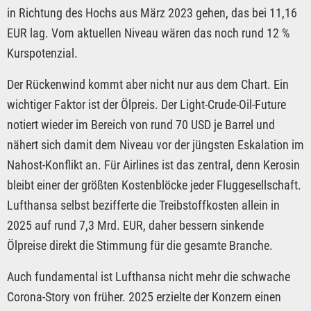
in Richtung des Hochs aus März 2023 gehen, das bei 11,16
EUR lag. Vom aktuellen Niveau wären das noch rund 12 %
Kurspotenzial.
Der Rückenwind kommt aber nicht nur aus dem Chart. Ein
wichtiger Faktor ist der Ölpreis. Der Light-Crude-Oil-Future
notiert wieder im Bereich von rund 70 USD je Barrel und
nähert sich damit dem Niveau vor der jüngsten Eskalation im
Nahost-Konflikt an. Für Airlines ist das zentral, denn Kerosin
bleibt einer der größten Kostenblöcke jeder Fluggesellschaft.
Lufthansa selbst bezifferte die Treibstoffkosten allein in
2025 auf rund 7,3 Mrd. EUR, daher bessern sinkende
Ölpreise direkt die Stimmung für die gesamte Branche.
Auch fundamental ist Lufthansa nicht mehr die schwache
Corona-Story von früher. 2025 erzielte der Konzern einen