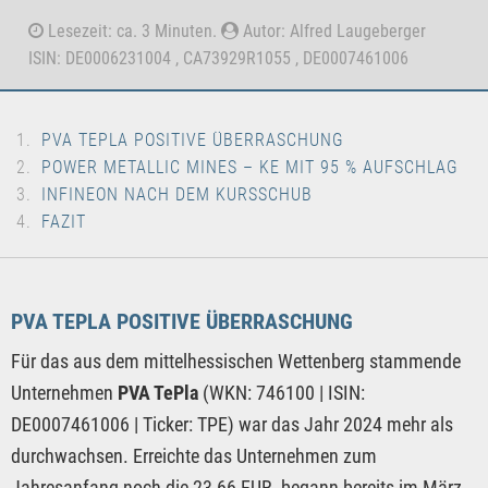
Lesezeit: ca. 3 Minuten.
Autor: Alfred Laugeberger
ISIN: DE0006231004 , CA73929R1055 , DE0007461006
PVA TEPLA POSITIVE ÜBERRASCHUNG
POWER METALLIC MINES – KE MIT 95 % AUFSCHLAG
INFINEON NACH DEM KURSSCHUB
FAZIT
PVA TEPLA POSITIVE ÜBERRASCHUNG
Für das aus dem mittelhessischen Wettenberg stammende
Unternehmen
PVA TePla
(WKN: 746100 | ISIN:
DE0007461006 | Ticker: TPE) war das Jahr 2024 mehr als
durchwachsen. Erreichte das Unternehmen zum
Jahresanfang noch die 23,66 EUR, begann bereits im März