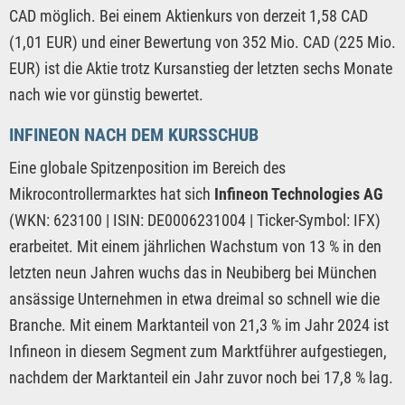
CAD möglich. Bei einem Aktienkurs von derzeit 1,58 CAD
(1,01 EUR) und einer Bewertung von 352 Mio. CAD (225 Mio.
EUR) ist die Aktie trotz Kursanstieg der letzten sechs Monate
nach wie vor günstig bewertet.
INFINEON NACH DEM KURSSCHUB
Eine globale Spitzenposition im Bereich des
Mikrocontrollermarktes hat sich
Infineon Technologies AG
(WKN: 623100 | ISIN: DE0006231004 | Ticker-Symbol: IFX)
erarbeitet. Mit einem jährlichen Wachstum von 13 % in den
letzten neun Jahren wuchs das in Neubiberg bei München
ansässige Unternehmen in etwa dreimal so schnell wie die
Branche. Mit einem Marktanteil von 21,3 % im Jahr 2024 ist
Infineon in diesem Segment zum Marktführer aufgestiegen,
nachdem der Marktanteil ein Jahr zuvor noch bei 17,8 % lag.