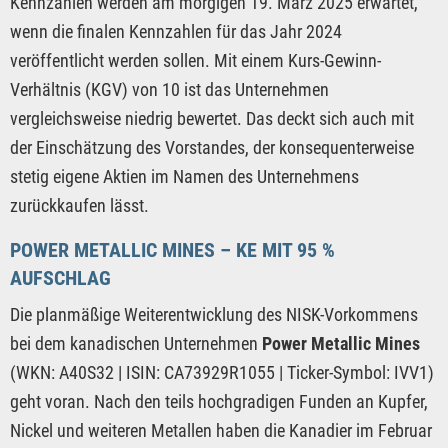
Kennzahlen werden am morgigen 19. März 2025 erwartet,
wenn die finalen Kennzahlen für das Jahr 2024
veröffentlicht werden sollen. Mit einem Kurs-Gewinn-
Verhältnis (KGV) von 10 ist das Unternehmen
vergleichsweise niedrig bewertet. Das deckt sich auch mit
der Einschätzung des Vorstandes, der konsequenterweise
stetig eigene Aktien im Namen des Unternehmens
zurückkaufen lässt.
POWER METALLIC MINES – KE MIT 95 %
AUFSCHLAG
Die planmäßige Weiterentwicklung des NISK-Vorkommens
bei dem kanadischen Unternehmen
Power Metallic Mines
(WKN: A40S32 | ISIN: CA73929R1055 | Ticker-Symbol: IVV1)
geht voran. Nach den teils hochgradigen Funden an Kupfer,
Nickel und weiteren Metallen haben die Kanadier im Februar