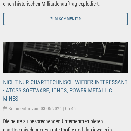
einen historischen Milliardenauftrag explodiert:
ZUM KOMMENTAR
NICHT NUR CHARTTECHNISCH WIEDER INTERESSANT
- ATOSS SOFTWARE, IONOS, POWER METALLIC
MINES
Kommentar vom 03.06.2026 | 05:45
Die heute zu besprechenden Unternehmen bieten
charttechnisch interessante Profile und das jeweils in