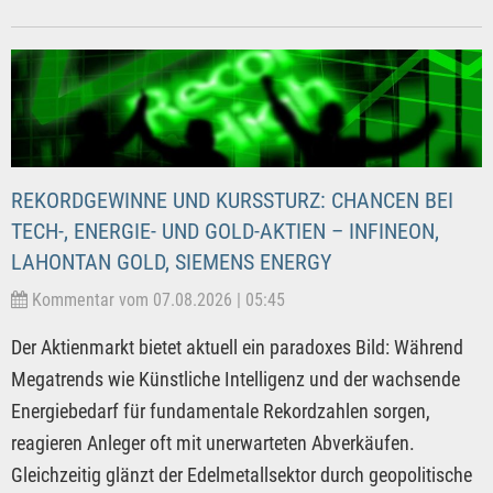
REKORDGEWINNE UND KURSSTURZ: CHANCEN BEI
TECH-, ENERGIE- UND GOLD-AKTIEN – INFINEON,
LAHONTAN GOLD, SIEMENS ENERGY
Kommentar vom 07.08.2026 | 05:45
Der Aktienmarkt bietet aktuell ein paradoxes Bild: Während
Megatrends wie Künstliche Intelligenz und der wachsende
Energiebedarf für fundamentale Rekordzahlen sorgen,
reagieren Anleger oft mit unerwarteten Abverkäufen.
Gleichzeitig glänzt der Edelmetallsektor durch geopolitische