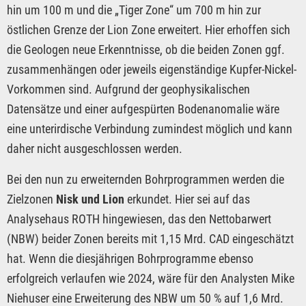
hin um 100 m und die „Tiger Zone“ um 700 m hin zur
östlichen Grenze der Lion Zone erweitert. Hier erhoffen sich
die Geologen neue Erkenntnisse, ob die beiden Zonen ggf.
zusammenhängen oder jeweils eigenständige Kupfer-Nickel-
Vorkommen sind. Aufgrund der geophysikalischen
Datensätze und einer aufgespürten Bodenanomalie wäre
eine unterirdische Verbindung zumindest möglich und kann
daher nicht ausgeschlossen werden.
Bei den nun zu erweiternden Bohrprogrammen werden die
Zielzonen
Nisk und Lion
erkundet. Hier sei auf das
Analysehaus ROTH hingewiesen, das den Nettobarwert
(NBW) beider Zonen bereits mit 1,15 Mrd. CAD eingeschätzt
hat. Wenn die diesjährigen Bohrprogramme ebenso
erfolgreich verlaufen wie 2024, wäre für den Analysten Mike
Niehuser eine Erweiterung des NBW um 50 % auf 1,6 Mrd.