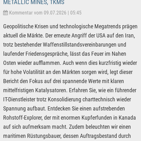
METALLIC MINES, TKMS
Kommentar vom 09.07.2026 | 05:45
Geopolitische Krisen und technologische Megatrends prägen
aktuell die Märkte. Der erneute Angriff der USA auf den Iran,
trotz bestehender Waffenstillstandsvereinbarungen und
laufender Friedensgespräche, lässt das Feuer im Nahen
Osten wieder aufflammen. Auch wenn dies kurzfristig wieder
für hohe Volatilität an den Märkten sorgen wird, legt dieser
Bericht den Fokus auf drei spannende Werte mit klaren
mittelfristigen Katalysatoren. Erfahren Sie, wie ein führender
IT-Dienstleister trotz Konsolidierung charttechnisch wieder
Spannung aufbaut. Entdecken Sie einen aufstrebenden
Rohstoff-Explorer, der mit enormen Kupferfunden in Kanada
auf sich aufmerksam macht. Zudem beleuchten wir einen
maritimen Rüstungsbauer, dessen Auftragsbestand durch