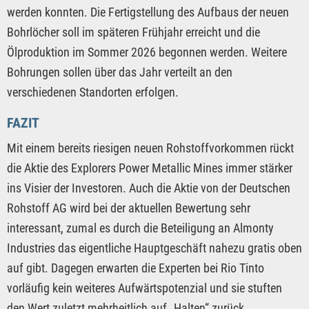
werden konnten. Die Fertigstellung des Aufbaus der neuen
Bohrlöcher soll im späteren Frühjahr erreicht und die
Ölproduktion im Sommer 2026 begonnen werden. Weitere
Bohrungen sollen über das Jahr verteilt an den
verschiedenen Standorten erfolgen.
FAZIT
Mit einem bereits riesigen neuen Rohstoffvorkommen rückt
die Aktie des Explorers Power Metallic Mines immer stärker
ins Visier der Investoren. Auch die Aktie von der Deutschen
Rohstoff AG wird bei der aktuellen Bewertung sehr
interessant, zumal es durch die Beteiligung an Almonty
Industries das eigentliche Hauptgeschäft nahezu gratis oben
auf gibt. Dagegen erwarten die Experten bei Rio Tinto
vorläufig kein weiteres Aufwärtspotenzial und sie stuften
den Wert zuletzt mehrheitlich auf „Halten“ zurück.