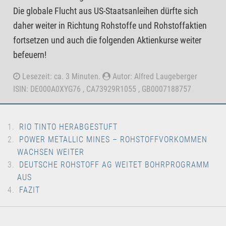
Die globale Flucht aus US-Staatsanleihen dürfte sich
daher weiter in Richtung Rohstoffe und Rohstoffaktien
fortsetzen und auch die folgenden Aktienkurse weiter
befeuern!
Lesezeit: ca. 3 Minuten.
Autor: Alfred Laugeberger
ISIN: DE000A0XYG76 , CA73929R1055 , GB0007188757
RIO TINTO HERABGESTUFT
POWER METALLIC MINES – ROHSTOFFVORKOMMEN
WACHSEN WEITER
DEUTSCHE ROHSTOFF AG WEITET BOHRPROGRAMM
AUS
FAZIT