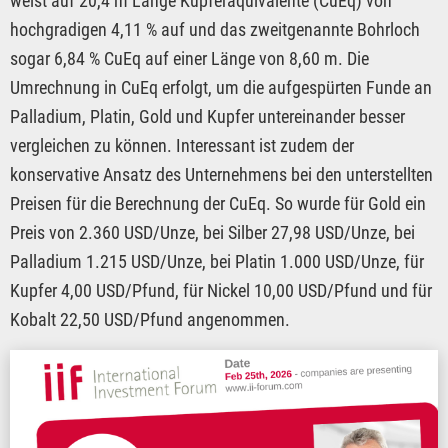
weist auf 20,4 m Länge Kupferäquivalente (CuEq) von
hochgradigen 4,11 % auf und das zweitgenannte Bohrloch
sogar 6,84 % CuEq auf einer Länge von 8,60 m. Die
Umrechnung in CuEq erfolgt, um die aufgespürten Funde an
Palladium, Platin, Gold und Kupfer untereinander besser
vergleichen zu können. Interessant ist zudem der
konservative Ansatz des Unternehmens bei den unterstellten
Preisen für die Berechnung der CuEq. So wurde für Gold ein
Preis von 2.360 USD/Unze, bei Silber 27,98 USD/Unze, bei
Palladium 1.215 USD/Unze, bei Platin 1.000 USD/Unze, für
Kupfer 4,00 USD/Pfund, für Nickel 10,00 USD/Pfund und für
Kobalt 22,50 USD/Pfund angenommen.