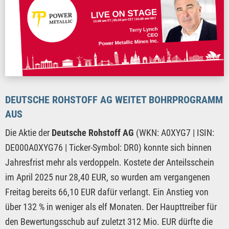
DEUTSCHE ROHSTOFF AG WEITET BOHRPROGRAMM
AUS
Die Aktie der
Deutsche Rohstoff AG
(WKN: A0XYG7 | ISIN:
DE000A0XYG76 | Ticker-Symbol: DR0) konnte sich binnen
Jahresfrist mehr als verdoppeln. Kostete der Anteilsschein
im April 2025 nur 28,40 EUR, so wurden am vergangenen
Freitag bereits 66,10 EUR dafür verlangt. Ein Anstieg von
über 132 % in weniger als elf Monaten. Der Haupttreiber für
den Bewertungsschub auf zuletzt 312 Mio. EUR dürfte die