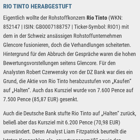
RIO TINTO HERABGESTUFT
Eigentlich wollte der Rohstoffkonzern
Rio Tinto
(WKN:
852147 | ISIN: GB0007188757 | Ticker-Symbol: RIO1) mit
dem in der Schweiz ansässigen Rohstoffunternehmen
Glencore fusionieren, doch die Verhandlungen scheiterten.
Hintergrund für den Abbruch der Gespräche waren die hohen
Bewertungsvorstellungen seitens Glencore. Für den
Analysten Robert Czerwensky von der DZ Bank war dies ein
Grund, die Aktie von Rio Tinto herabzustufen von „Kaufen“
auf „Halten“. Auch das Kursziel wurde von 7.600 Pence auf
7.500 Pence (85,87 EUR) gesenkt.
Auch die Deutsche Bank stufte Rio Tinto auf „Halten“ zurück,
beließ aber das Kursziel mit 6.200 Pence (70,98 EUR)
unverändert. Deren Analyst Liam Fitzpatrick beurteilt die