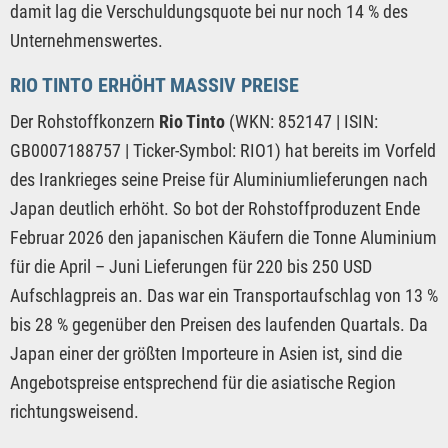
damit lag die Verschuldungsquote bei nur noch 14 % des
Unternehmenswertes.
RIO TINTO ERHÖHT MASSIV PREISE
Der Rohstoffkonzern
Rio Tinto
(WKN: 852147 | ISIN:
GB0007188757 | Ticker-Symbol: RIO1) hat bereits im Vorfeld
des Irankrieges seine Preise für Aluminiumlieferungen nach
Japan deutlich erhöht. So bot der Rohstoffproduzent Ende
Februar 2026 den japanischen Käufern die Tonne Aluminium
für die April – Juni Lieferungen für 220 bis 250 USD
Aufschlagpreis an. Das war ein Transportaufschlag von 13 %
bis 28 % gegenüber den Preisen des laufenden Quartals. Da
Japan einer der größten Importeure in Asien ist, sind die
Angebotspreise entsprechend für die asiatische Region
richtungsweisend.