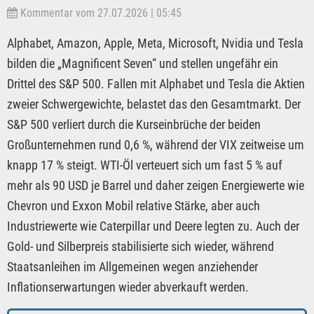
Kommentar vom 27.07.2026 | 05:45
Alphabet, Amazon, Apple, Meta, Microsoft, Nvidia und Tesla
bilden die „Magnificent Seven“ und stellen ungefähr ein
Drittel des S&P 500. Fallen mit Alphabet und Tesla die Aktien
zweier Schwergewichte, belastet das den Gesamtmarkt. Der
S&P 500 verliert durch die Kurseinbrüche der beiden
Großunternehmen rund 0,6 %, während der VIX zeitweise um
knapp 17 % steigt. WTI-Öl verteuert sich um fast 5 % auf
mehr als 90 USD je Barrel und daher zeigen Energiewerte wie
Chevron und Exxon Mobil relative Stärke, aber auch
Industriewerte wie Caterpillar und Deere legten zu. Auch der
Gold- und Silberpreis stabilisierte sich wieder, während
Staatsanleihen im Allgemeinen wegen anziehender
Inflationserwartungen wieder abverkauft werden.