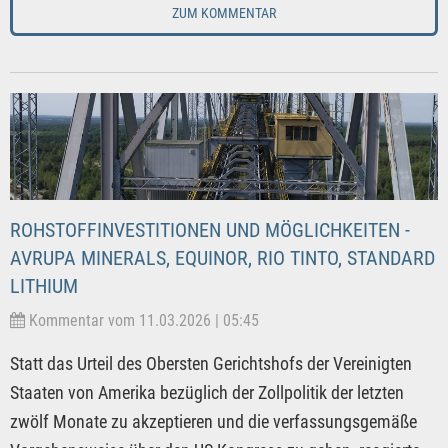
ZUM KOMMENTAR
ROHSTOFFINVESTITIONEN UND MÖGLICHKEITEN -
AVRUPA MINERALS, EQUINOR, RIO TINTO, STANDARD
LITHIUM
Kommentar vom 11.03.2026 | 05:45
Statt das Urteil des Obersten Gerichtshofs der Vereinigten
Staaten von Amerika bezüglich der Zollpolitik der letzten
zwölf Monate zu akzeptieren und die verfassungsgemäße