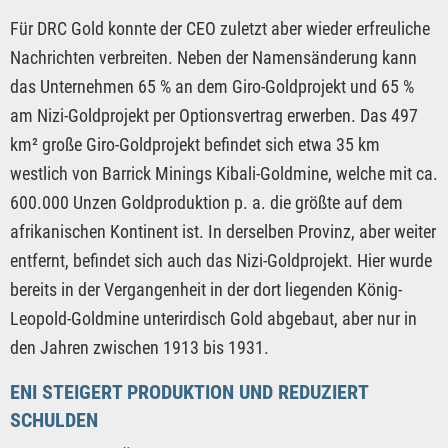
Für DRC Gold konnte der CEO zuletzt aber wieder erfreuliche
Nachrichten verbreiten. Neben der Namensänderung kann
das Unternehmen 65 % an dem Giro-Goldprojekt und 65 %
am Nizi-Goldprojekt per Optionsvertrag erwerben. Das 497
km² große Giro-Goldprojekt befindet sich etwa 35 km
westlich von Barrick Minings Kibali-Goldmine, welche mit ca.
600.000 Unzen Goldproduktion p. a. die größte auf dem
afrikanischen Kontinent ist. In derselben Provinz, aber weiter
entfernt, befindet sich auch das Nizi-Goldprojekt. Hier wurde
bereits in der Vergangenheit in der dort liegenden König-
Leopold-Goldmine unterirdisch Gold abgebaut, aber nur in
den Jahren zwischen 1913 bis 1931.
ENI STEIGERT PRODUKTION UND REDUZIERT
SCHULDEN