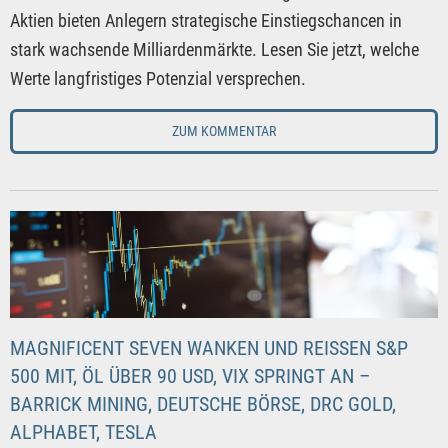
Aktien bieten Anlegern strategische Einstiegschancen in
stark wachsende Milliardenmärkte. Lesen Sie jetzt, welche
Werte langfristiges Potenzial versprechen.
ZUM KOMMENTAR
MAGNIFICENT SEVEN WANKEN UND REISSEN S&P 5
00 MIT, ÖL ÜBER 90 USD, VIX SPRINGT AN –
BARRICK MINING, DEUTSCHE BÖRSE, DRC GOLD, A
LPHABET, TESLA