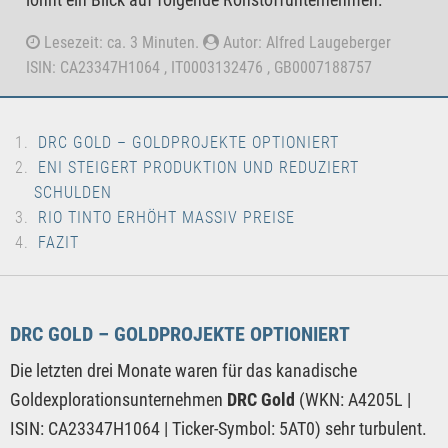
Lesezeit: ca. 3 Minuten.
Autor: Alfred Laugeberger
ISIN: CA23347H1064 , IT0003132476 , GB0007188757
DRC GOLD – GOLDPROJEKTE OPTIONIERT
ENI STEIGERT PRODUKTION UND REDUZIERT
SCHULDEN
RIO TINTO ERHÖHT MASSIV PREISE
FAZIT
DRC GOLD – GOLDPROJEKTE OPTIONIERT
Die letzten drei Monate waren für das kanadische
Goldexplorationsunternehmen
DRC Gold
(WKN: A4205L |
ISIN: CA23347H1064 | Ticker-Symbol: 5AT0) sehr turbulent.