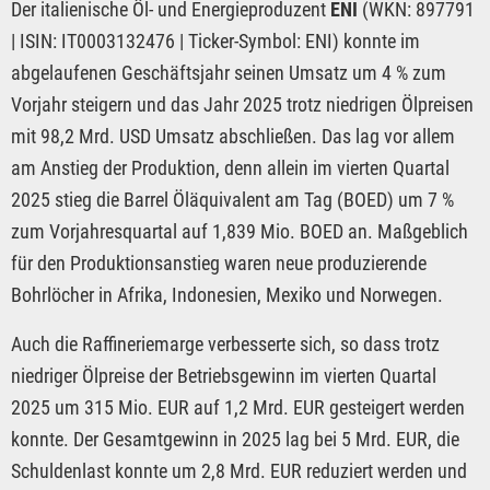
Der italienische Öl- und Energieproduzent
ENI
(WKN: 897791
| ISIN: IT0003132476 | Ticker-Symbol: ENI) konnte im
abgelaufenen Geschäftsjahr seinen Umsatz um 4 % zum
Vorjahr steigern und das Jahr 2025 trotz niedrigen Ölpreisen
mit 98,2 Mrd. USD Umsatz abschließen. Das lag vor allem
am Anstieg der Produktion, denn allein im vierten Quartal
2025 stieg die Barrel Öläquivalent am Tag (BOED) um 7 %
zum Vorjahresquartal auf 1,839 Mio. BOED an. Maßgeblich
für den Produktionsanstieg waren neue produzierende
Bohrlöcher in Afrika, Indonesien, Mexiko und Norwegen.
Auch die Raffineriemarge verbesserte sich, so dass trotz
niedriger Ölpreise der Betriebsgewinn im vierten Quartal
2025 um 315 Mio. EUR auf 1,2 Mrd. EUR gesteigert werden
konnte. Der Gesamtgewinn in 2025 lag bei 5 Mrd. EUR, die
Schuldenlast konnte um 2,8 Mrd. EUR reduziert werden und