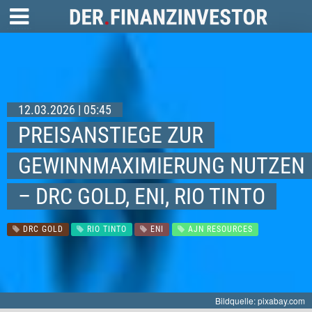
12.03.2026 | 05:45
PREISANSTIEGE ZUR
GEWINNMAXIMIERUNG NUTZEN
– DRC GOLD, ENI, RIO TINTO
DRC GOLD
RIO TINTO
ENI
AJN RESOURCES
Bildquelle: pixabay.com