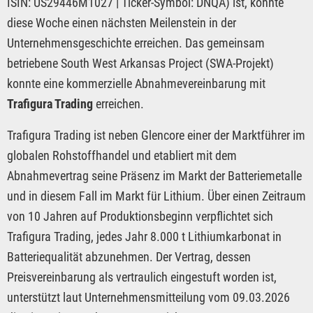
ISIN: US29446M1027 | Ticker-Symbol: DNQA) ist, konnte
diese Woche einen nächsten Meilenstein in der
Unternehmensgeschichte erreichen. Das gemeinsam
betriebene South West Arkansas Project (SWA-Projekt)
konnte eine kommerzielle Abnahmevereinbarung mit
Trafigura Trading
erreichen.
Trafigura Trading ist neben Glencore einer der Marktführer im
globalen Rohstoffhandel und etabliert mit dem
Abnahmevertrag seine Präsenz im Markt der Batteriemetalle
und in diesem Fall im Markt für Lithium. Über einen Zeitraum
von 10 Jahren auf Produktionsbeginn verpflichtet sich
Trafigura Trading, jedes Jahr 8.000 t Lithiumkarbonat in
Batteriequalität abzunehmen. Der Vertrag, dessen
Preisvereinbarung als vertraulich eingestuft worden ist,
unterstützt laut Unternehmensmitteilung vom 09.03.2026