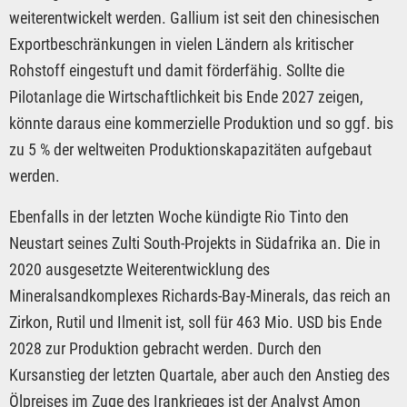
weiterentwickelt werden. Gallium ist seit den chinesischen
Exportbeschränkungen in vielen Ländern als kritischer
Rohstoff eingestuft und damit förderfähig. Sollte die
Pilotanlage die Wirtschaftlichkeit bis Ende 2027 zeigen,
könnte daraus eine kommerzielle Produktion und so ggf. bis
zu 5 % der weltweiten Produktionskapazitäten aufgebaut
werden.
Ebenfalls in der letzten Woche kündigte Rio Tinto den
Neustart seines Zulti South-Projekts in Südafrika an. Die in
2020 ausgesetzte Weiterentwicklung des
Mineralsandkomplexes Richards-Bay-Minerals, das reich an
Zirkon, Rutil und Ilmenit ist, soll für 463 Mio. USD bis Ende
2028 zur Produktion gebracht werden. Durch den
Kursanstieg der letzten Quartale, aber auch den Anstieg des
Ölpreises im Zuge des Irankrieges ist der Analyst Amon