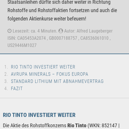
Staatsanleihen dürfte sich daher weiter in Richtung
Rohstoffe und Rohstoffaktien fortsetzen und auch die
folgenden Aktienkurse weiter befeuern!
Lesezeit: ca. 4 Minuten.
Autor: Alfred Laugeberger
ISIN: CA05453A2074 , GB0007188757 , CA8536061010 ,
US29446M1027
RIO TINTO INVESTIERT WEITER
AVRUPA MINERALS – FOKUS EUROPA
STANDARD LITHIUM MIT ABNAHMEVERTRAG
FAZIT
RIO TINTO INVESTIERT WEITER
Die Aktie des Rohstoffkonzerns
Rio Tinto
(WKN: 852147 |