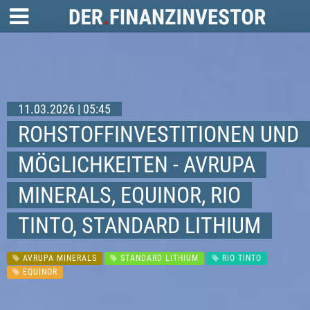
11.03.2026 | 05:45
ROHSTOFFINVESTITIONEN UND
MÖGLICHKEITEN - AVRUPA
MINERALS, EQUINOR, RIO
TINTO, STANDARD LITHIUM
AVRUPA MINERALS
STANDARD LITHIUM
RIO TINTO
EQUINOR