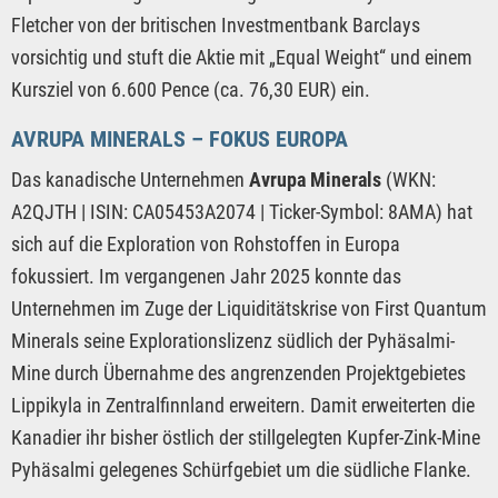
Fletcher von der britischen Investmentbank Barclays
vorsichtig und stuft die Aktie mit „Equal Weight“ und einem
Kursziel von 6.600 Pence (ca. 76,30 EUR) ein.
AVRUPA MINERALS – FOKUS EUROPA
Das kanadische Unternehmen
Avrupa Minerals
(WKN:
A2QJTH | ISIN: CA05453A2074 | Ticker-Symbol: 8AMA) hat
sich auf die Exploration von Rohstoffen in Europa
fokussiert. Im vergangenen Jahr 2025 konnte das
Unternehmen im Zuge der Liquiditätskrise von First Quantum
Minerals seine Explorationslizenz südlich der Pyhäsalmi-
Mine durch Übernahme des angrenzenden Projektgebietes
Lippikyla in Zentralfinnland erweitern. Damit erweiterten die
Kanadier ihr bisher östlich der stillgelegten Kupfer-Zink-Mine
Pyhäsalmi gelegenes Schürfgebiet um die südliche Flanke.