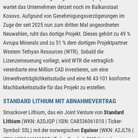
wartet das Unternehmen derzeit noch im Balkanstaat
Kosovo. Aufgrund von Genehmigungsverzögerungen im
Zuge der seit 2025 nun zum dritten Mal angeordneten
Neuwahlen, ruht das dortige Projekt. Dieses gehört zu 49 %
Avrupa Minerals und zu 51 % dem dortigen Projektpartner
Western Tethyan Resources (WTR). Sobald die
Lizenzerneuerung vorliegt, wird WTR die vertraglich
vereinbarte eine Million CAD investieren, um eine
Umweltverträglichkeitsstudie und eine NI 43-101 konforme
Machbarkeitsstudie für das Projekt zu erstellen.
STANDARD LITHIUM MIT ABNAHMEVERTRAG
Smackover Lithium, das ein Joint Venture von
Standard
Lithium
(WKN: A2DJQP | ISIN: CA8536061010 | Ticker-
Symbol: S5L) mit der norwegischen
Equinor
(WKN: A2JLT6 |