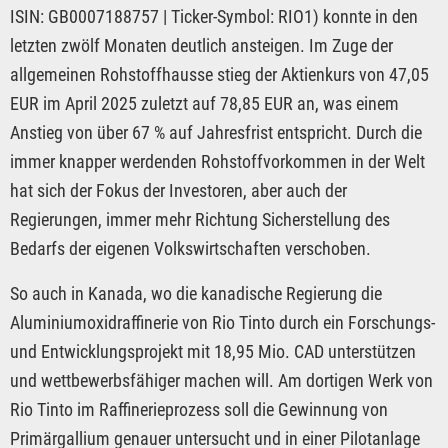
ISIN: GB0007188757 | Ticker-Symbol: RIO1) konnte in den
letzten zwölf Monaten deutlich ansteigen. Im Zuge der
allgemeinen Rohstoffhausse stieg der Aktienkurs von 47,05
EUR im April 2025 zuletzt auf 78,85 EUR an, was einem
Anstieg von über 67 % auf Jahresfrist entspricht. Durch die
immer knapper werdenden Rohstoffvorkommen in der Welt
hat sich der Fokus der Investoren, aber auch der
Regierungen, immer mehr Richtung Sicherstellung des
Bedarfs der eigenen Volkswirtschaften verschoben.
So auch in Kanada, wo die kanadische Regierung die
Aluminiumoxidraffinerie von Rio Tinto durch ein Forschungs-
und Entwicklungsprojekt mit 18,95 Mio. CAD unterstützen
und wettbewerbsfähiger machen will. Am dortigen Werk von
Rio Tinto im Raffinerieprozess soll die Gewinnung von
Primärgallium genauer untersucht und in einer Pilotanlage